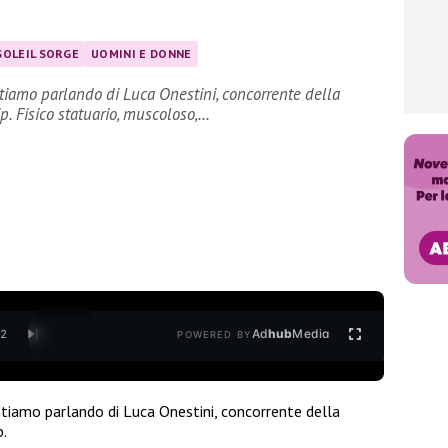
SOLEIL SORGE
UOMINI E DONNE
tiamo parlando di Luca Onestini, concorrente della
p. Fisico statuario, muscoloso,…
Ad
hub
Media
/
2
POWERED BY
tiamo parlando di Luca Onestini, concorrente della
p.