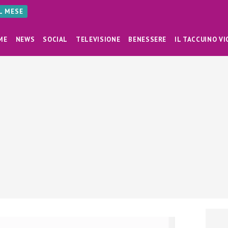
AL MESE
ME
NEWS
SOCIAL
TELEVISIONE
BENESSERE
IL TACCUINO VI