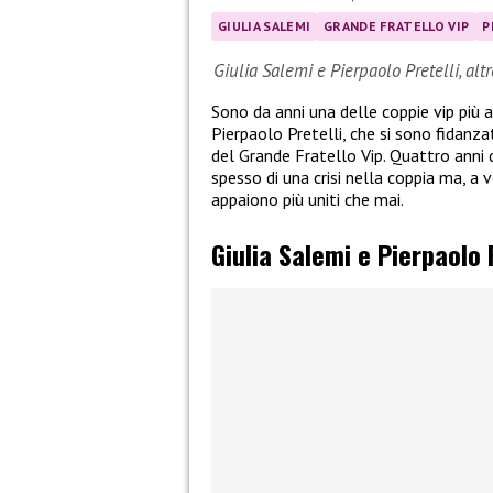
GIULIA SALEMI
GRANDE FRATELLO VIP
P
Giulia Salemi e Pierpaolo Pretelli, alt
Sono da anni una delle coppie vip più
Pierpaolo Pretelli, che si sono fidanza
del Grande Fratello Vip. Quattro anni d
spesso di una crisi nella coppia ma, a ve
appaiono più uniti che mai.
Giulia Salemi e Pierpaolo P