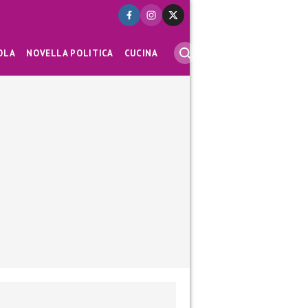
OLA
NOVELLA POLITICA
CUCINA