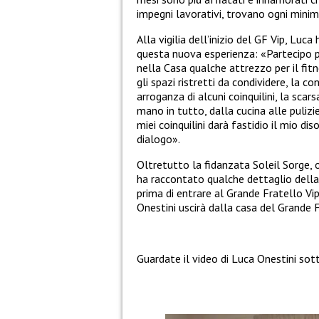
impegni lavorativi, trovano ogni minim
Alla vigilia dell’inizio del GF Vip, Luc
questa nuova esperienza: «Partecipo pe
nella Casa qualche attrezzo per il fit
gli spazi ristretti da condividere, la 
arroganza di alcuni coinquilini, la scars
mano in tutto, dalla cucina alle pulizi
miei coinquilini darà fastidio il mio dis
dialogo».
Oltretutto la fidanzata Soleil Sorge, 
ha raccontato qualche dettaglio della
prima di entrare al Grande Fratello Vi
Onestini uscirà dalla casa del Grande 
Guardate il video di Luca Onestini sott