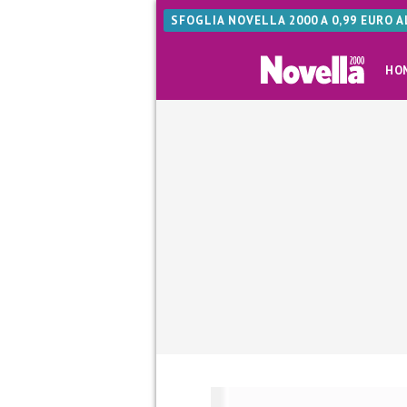
SFOGLIA NOVELLA 2000 A 0,99 EURO 
HO