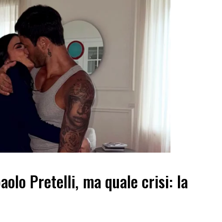
aolo Pretelli, ma quale crisi: la