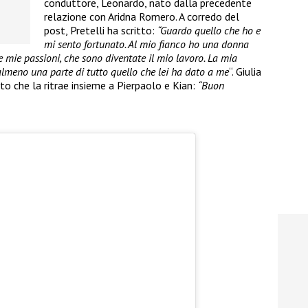
conduttore, Leonardo, nato dalla precedente
relazione con Aridna Romero. A corredo del
post, Pretelli ha scritto:
“Guardo quello che ho e
mi sento fortunato. Al mio fianco ho una donna
lle mie passioni, che sono diventate il mio lavoro. La mia
a almeno una parte di tutto quello che lei ha dato a me
“. Giulia
to che la ritrae insieme a Pierpaolo e Kian:
“Buon