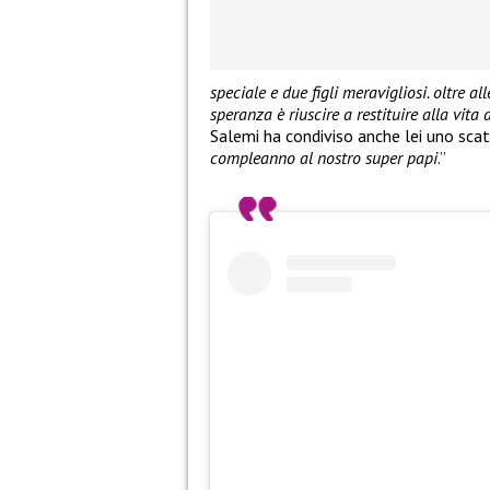
speciale e due figli meravigliosi. oltre a
speranza è riuscire a restituire alla vit
Salemi ha condiviso anche lei uno scat
compleanno al nostro super papi
.”