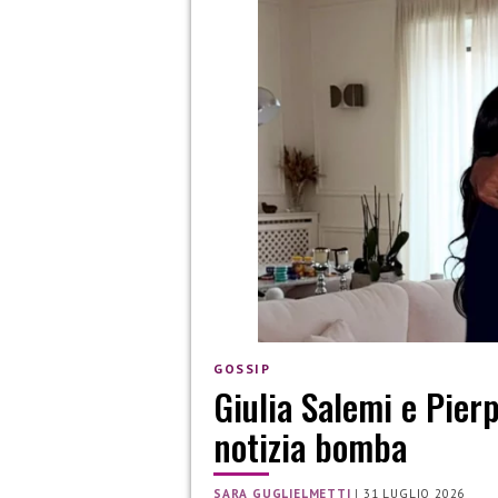
GOSSIP
Giulia Salemi e Pierp
notizia bomba
SARA GUGLIELMETTI
|
31 LUGLIO 2026