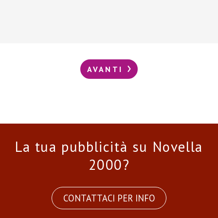
AVANTI
La tua pubblicità su Novella
2000?
CONTATTACI PER INFO