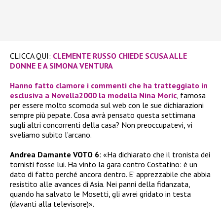
CLICCA QUI:
CLEMENTE RUSSO CHIEDE SCUSA ALLE
DONNE E A SIMONA VENTURA
Hanno fatto clamore i commenti che ha tratteggiato in
esclusiva a Novella2000 la modella Nina Moric
, famosa
per essere molto scomoda sul web con le sue dichiarazioni
sempre più pepate. Cosa avrà pensato questa settimana
sugli altri concorrenti della casa? Non preoccupatevi, vi
sveliamo subito l’arcano.
Andrea Damante VOTO 6
: «Ha dichiarato che il tronista dei
tornisti fosse lui. Ha vinto la gara contro Costatino: è un
dato di fatto perché ancora dentro. E’ apprezzabile che abbia
resistito alle avances di Asia. Nei panni della fidanzata,
quando ha salvato le Mosetti, gli avrei gridato in testa
(davanti alla televisore)».