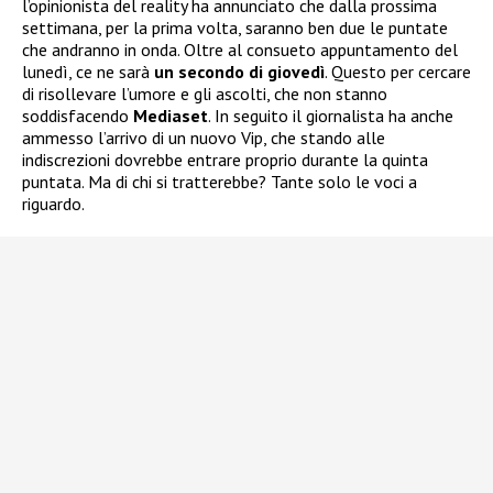
l’opinionista del reality ha annunciato che dalla prossima
settimana, per la prima volta, saranno ben due le puntate
che andranno in onda. Oltre al consueto appuntamento del
lunedì, ce ne sarà
un secondo di giovedì
. Questo per cercare
di risollevare l’umore e gli ascolti, che non stanno
soddisfacendo
Mediaset
. In seguito il giornalista ha anche
ammesso l’arrivo di un nuovo Vip, che stando alle
indiscrezioni dovrebbe entrare proprio durante la quinta
puntata. Ma di chi si tratterebbe? Tante solo le voci a
riguardo.