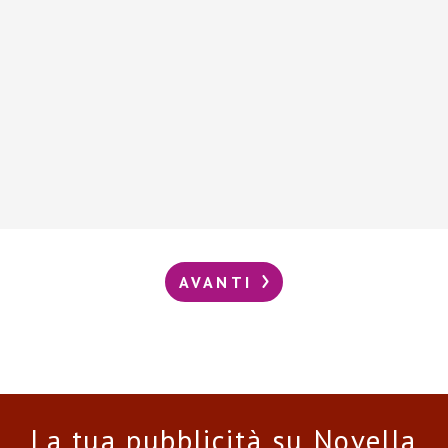
AVANTI
La tua pubblicità su Novella