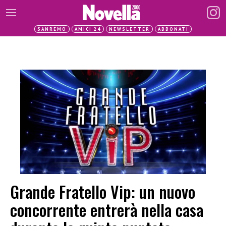
SANREMO
AMICI 24
NEWSLETTER
ABBONATI
Grande Fratello Vip: un nuovo
concorrente entrerà nella casa