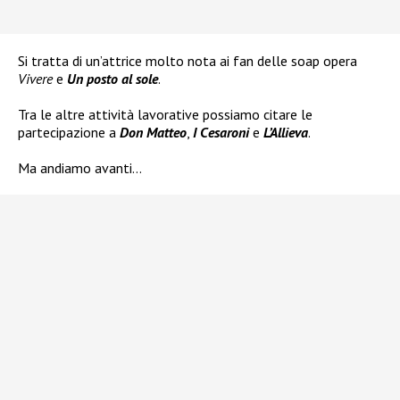
Si tratta di un’attrice molto nota ai fan delle soap opera
Vivere
e
Un posto al sole
.
Tra le altre attività lavorative possiamo citare le
partecipazione a
Don Matteo
,
I Cesaroni
e
L’Allieva
.
Ma andiamo avanti…