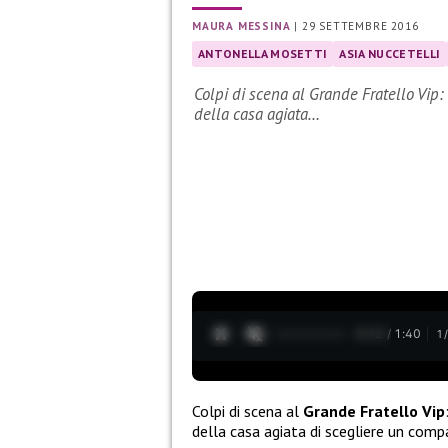
MAURA MESSINA
|
29 SETTEMBRE 2016
ANTONELLA MOSETTI
ASIA NUCCETELLI
Colpi di scena al Grande Fratello Vip: i
della casa agiata…
0:13 / 1:40
1
Colpi di scena al
Grande Fratello Vip
della casa agiata di scegliere un comp