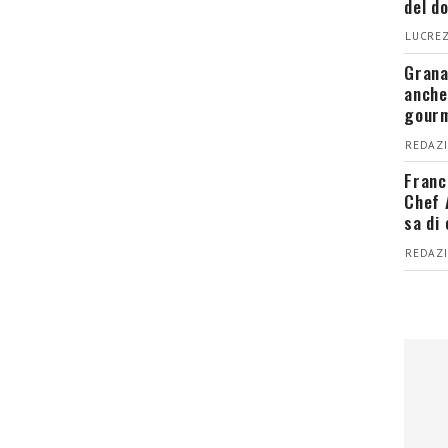
del d
LUCREZ
Grana
anche
gour
REDAZI
Franc
Chef 
sa di
REDAZI