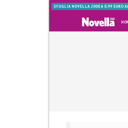
SFOGLIA NOVELLA 2000 A 0,99 EURO 
HO