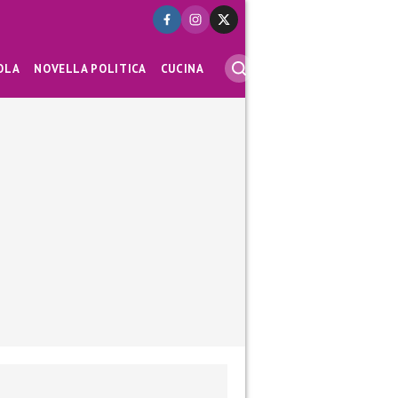
OLA
NOVELLA POLITICA
CUCINA