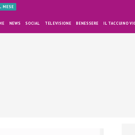
AL MESE
ME
NEWS
SOCIAL
TELEVISIONE
BENESSERE
IL TACCUINO VI