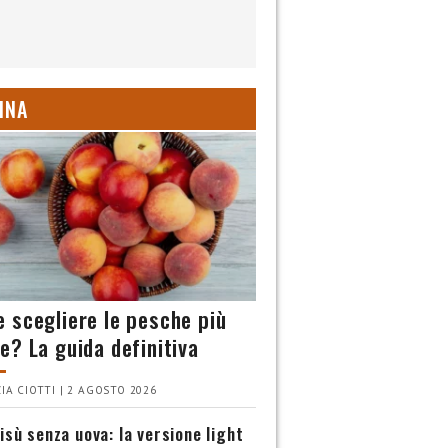
INA
 scegliere le pesche più
e? La guida definitiva
IA CIOTTI | 2 AGOSTO 2026
isù senza uova: la versione light