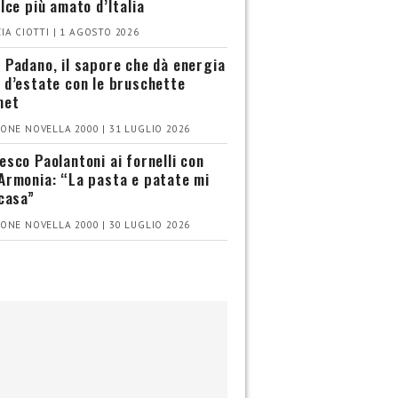
olce più amato d’Italia
IA CIOTTI | 1 AGOSTO 2026
 Padano, il sapore che dà energia
 d’estate con le bruschette
met
ONE NOVELLA 2000 | 31 LUGLIO 2026
esco Paolantoni ai fornelli con
Armonia: “La pasta e patate mi
 casa”
ONE NOVELLA 2000 | 30 LUGLIO 2026