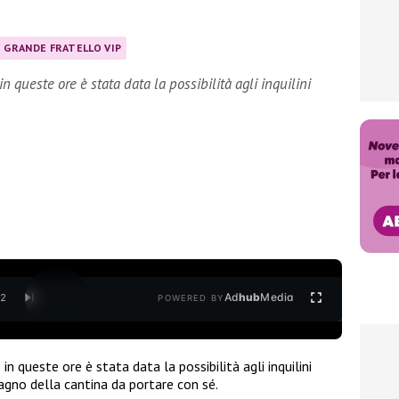
GRANDE FRATELLO VIP
n queste ore è stata data la possibilità agli inquilini
Ad
hub
Media
/
2
POWERED BY
: in queste ore è stata data la possibilità agli inquilini
agno della cantina da portare con sé.