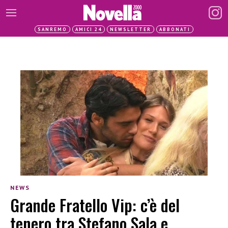
SANREMO
AMICI 24
NEWSLETTER
ABBONATI
NEWS
Grande Fratello Vip: c’è del
tenero tra Stefano Sala e