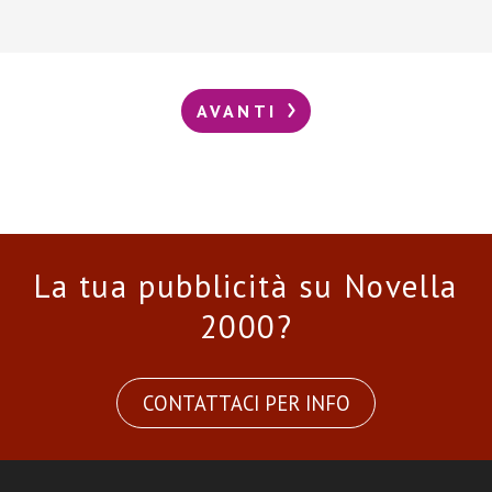
AVANTI
La tua pubblicità su Novella
2000?
CONTATTACI PER INFO