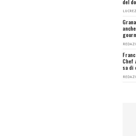
del d
LUCREZ
Grana
anche
gour
REDAZI
Franc
Chef 
sa di
REDAZI