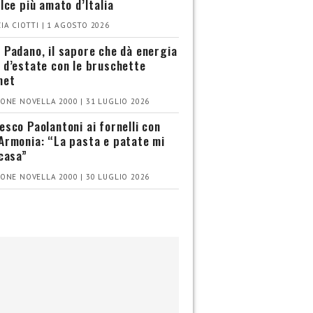
olce più amato d’Italia
IA CIOTTI | 1 AGOSTO 2026
 Padano, il sapore che dà energia
 d’estate con le bruschette
met
ONE NOVELLA 2000 | 31 LUGLIO 2026
esco Paolantoni ai fornelli con
Armonia: “La pasta e patate mi
 casa”
ONE NOVELLA 2000 | 30 LUGLIO 2026