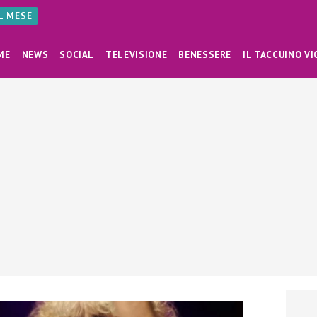
AL MESE
ME
NEWS
SOCIAL
TELEVISIONE
BENESSERE
IL TACCUINO VI