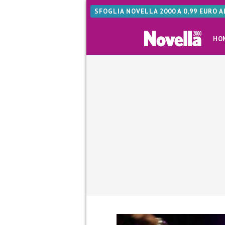
SFOGLIA NOVELLA 2000 A 0,99 EURO 
HO