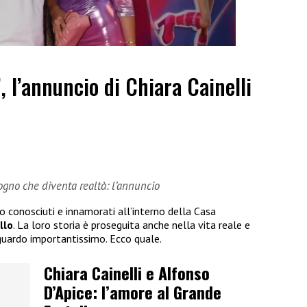
”, l’annuncio di Chiara Cainelli
sogno che diventa realtà: l’annuncio
no conosciuti e innamorati all’interno della Casa
llo
. La loro storia è proseguita anche nella vita reale e
guardo importantissimo. Ecco quale.
Chiara Cainelli e Alfonso
D’Apice: l’amore al Grande