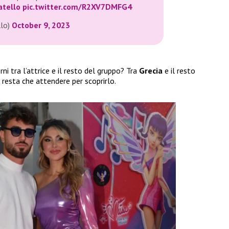
tello
pic.twitter.com/R2XV7DMFG4
llo)
October 9, 2023
ni tra l’attrice e il resto del gruppo? Tra
Grecia
e il resto
 resta che attendere per scoprirlo.