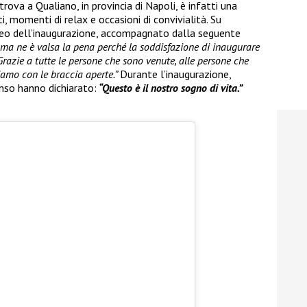
trova a Qualiano, in provincia di Napoli, è infatti una
, momenti di relax e occasioni di convivialità. Su
ideo dell’inaugurazione, accompagnato dalla seguente
i ma ne è valsa la pena perché la soddisfazione di inaugurare
Grazie a tutte le persone che sono venute, alle persone che
iamo con le braccia aperte.”
Durante l’inaugurazione,
nso hanno dichiarato:
“Questo è il nostro sogno di vita.”