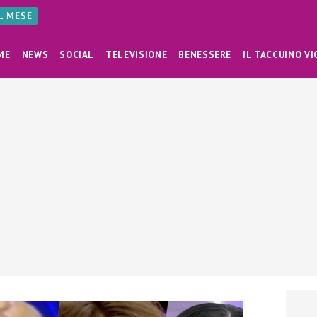
AL MESE
ME
NEWS
SOCIAL
TELEVISIONE
BENESSERE
IL TACCUINO VI