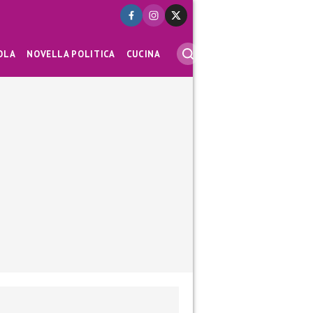
OLA
NOVELLA POLITICA
CUCINA