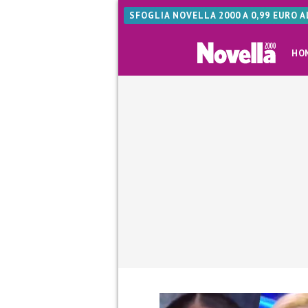
SFOGLIA NOVELLA 2000 A 0,99 EURO 
HO