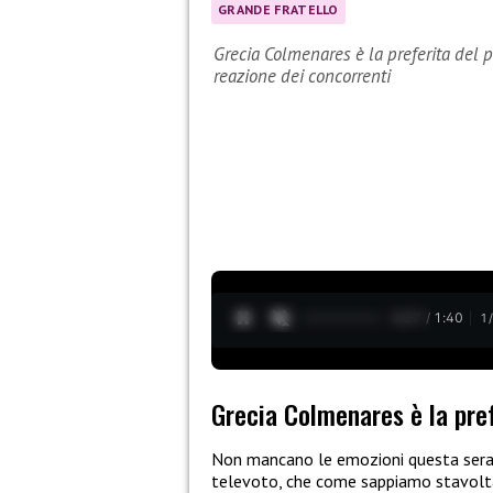
GRANDE FRATELLO
Grecia Colmenares è la preferita del p
reazione dei concorrenti
0:28 / 1:40
1
Grecia Colmenares è la pref
Non mancano le emozioni questa ser
televoto, che come sappiamo stavol