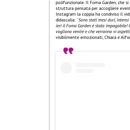
polifunzionale. Il Foma Garden, che si 
struttura pensata per accogliere eventi
Instagram la coppia ha condiviso il v
didascalia: “
Sono stati mesi duri, intens
ieri il Foma Garden è stata impagabile! 
vogliono venire e che verranno vi aspett
visibilmente emozionati, Chiara e Alfo