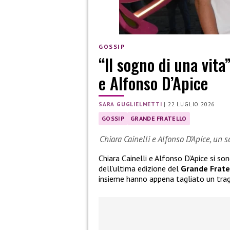
GOSSIP
“Il sogno di una vita
e Alfonso D’Apice
SARA GUGLIELMETTI
|
22 LUGLIO 2026
GOSSIP
GRANDE FRATELLO
Chiara Cainelli e Alfonso D’Apice, un 
Chiara Cainelli e Alfonso D’Apice si so
dell’ultima edizione del
Grande Frate
insieme hanno appena tagliato un tra