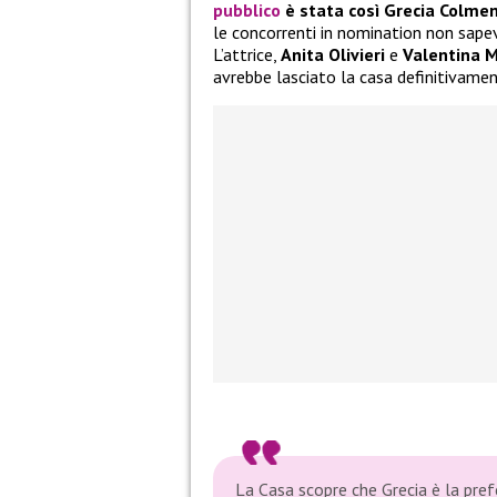
pubblico
è stata così Grecia Colme
le concorrenti in nomination non sape
L’attrice,
Anita Olivieri
e
Valentina M
avrebbe lasciato la casa definitivamen
La Casa scopre che Grecia è la prefe