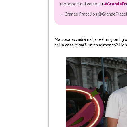
mooooolto diverse. 👀
#GrandeFra
— Grande Fratello (@GrandeFrate
Ma cosa accadrà nei prossimi giorni gior
della casa ci sarà un chiarimento? Non