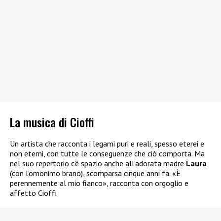
La musica di Cioffi
Un artista che racconta i legami puri e reali, spesso eterei e
non eterni, con tutte le conseguenze che ciò comporta. Ma
nel suo repertorio c’è spazio anche all’adorata madre
Laura
(con l’omonimo brano), scomparsa cinque anni fa. «È
perennemente al mio fianco», racconta con orgoglio e
affetto Cioffi.