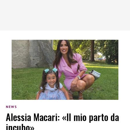
NEWS
Alessia Macari: «Il mio parto da
incubo»