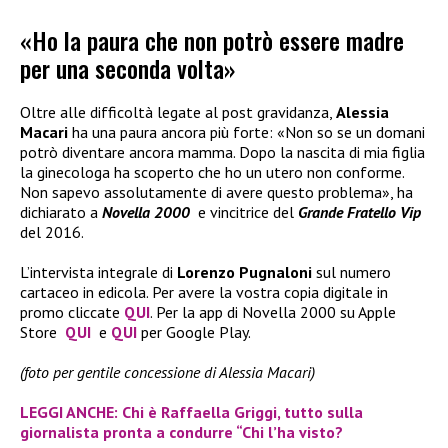
«Ho la paura che non potrò essere madre
per una seconda volta»
Oltre alle difficoltà legate al post gravidanza,
Alessia
Macari
ha una paura ancora più forte: «Non so se un domani
potrò diventare ancora mamma. Dopo la nascita di mia figlia
la ginecologa ha scoperto che ho un utero non conforme.
Non sapevo assolutamente di avere questo problema», ha
dichiarato a
Novella 2000
e vincitrice del
Grande Fratello Vip
del 2016.
L’intervista integrale di
Lorenzo Pugnaloni
sul numero
cartaceo in edicola. Per avere la vostra copia digitale in
promo cliccate
QUI
. Per la app di Novella 2000 su Apple
Store
QUI
e
QUI
per Google Play.
(foto per gentile concessione di Alessia Macari)
LEGGI ANCHE: Chi è Raffaella Griggi, tutto sulla
giornalista pronta a condurre “Chi l’ha visto?