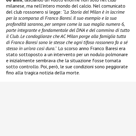
milanese, ma nell’intero mondo del calcio. Nel comunicato
del club rossonero si legge:
“La Storia del Milan è in lacrime
per la scomparsa di Franco Baresi. Il suo esempio e la sua
profondità saranno, per sempre come la sua maglia numero 6,
parte integrante e fondamentale del DNA e del cammino di tutto
il Club. Le condoglianze che AC Milan porge alla famiglia tutta
di Franco Baresi sono le stesse che ogni tifoso rossonero fa a sé
stesso in un’ora così dura.
” Lo scorso anno Franco Baresi era
stato sottoposto a un intervento per un nodulo polmonare
e inizialmente sembrava che la situazione fosse tornata
sotto controllo. Poi, però, le sue condizioni sono peggiorate
fino alla tragica notizia della morte.