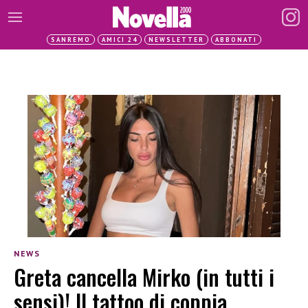
SANREMO
AMICI 24
NEWSLETTER
ABBONATI
NEWS
Greta cancella Mirko (in tutti i
sensi)! Il tattoo di coppia