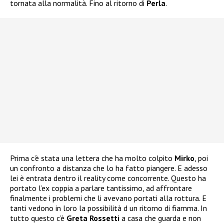
tornata alla normalità. Fino al ritorno di
Perla
.
Prima c’è stata una lettera che ha molto colpito
Mirko
, poi
un confronto a distanza che lo ha fatto piangere. E adesso
lei è entrata dentro il reality come concorrente. Questo ha
portato l’ex coppia a parlare tantissimo, ad affrontare
finalmente i problemi che li avevano portati alla rottura. E
tanti vedono in loro la possibilità d un ritorno di fiamma. In
tutto questo c’è
Greta Rossetti
a casa che guarda e non