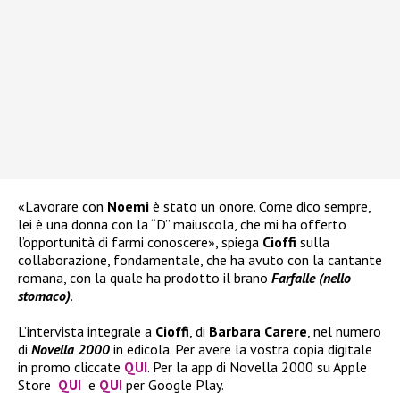
«Lavorare con
Noemi
è stato un onore. Come dico sempre,
lei è una donna con la “D” maiuscola, che mi ha offerto
l’opportunità di farmi conoscere», spiega
Cioffi
sulla
collaborazione, fondamentale, che ha avuto con la cantante
romana, con la quale ha prodotto il brano
Farfalle (nello
stomaco)
.
L’intervista integrale a
Cioffi
, di
Barbara Carere
, nel numero
di
Novella 2000
in edicola. Per avere la vostra copia digitale
in promo cliccate
QUI
. Per la app di Novella 2000 su Apple
Store
QUI
e
QUI
per Google Play.