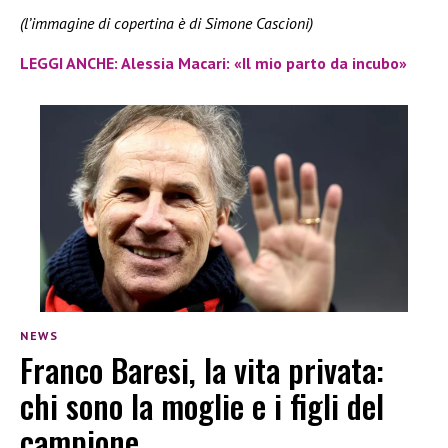
(l’immagine di copertina è di Simone Cascioni)
LEGGI ANCHE: Alessia Macari: «Il mio parto da incubo»
NEWS
Franco Baresi, la vita privata:
chi sono la moglie e i figli del
campione