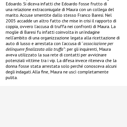
Edoardo. Si diceva infatti che Edoardo fosse frutto di
una relazione extraconiugale di Maura con un collega del
marito. Accuse smentite dallo stesso Franco Baresi. Nel
2005 accadde un altro fatto che mise in crisi il rapporto di
coppia, ovvero l’accusa di truffa nei confronti di Maura. La
moglie di Baresi fu infatti coinvolta in un’indagine
nell’ambito di una organizzazione legata alla ricettazione di
auto di lusso e arrestata
con l’accusa di “
associazione per
delinquere finalizzata alla truffa”
: per gli inquirenti, Maura
aveva utilizzato la sua rete di contatti per avvicinare
potenziali vittime tra i vip. La difesa invece riteneva che la
donna fosse stata arrestata solo perché conosceva alcuni
degli indagati. Alla fine, Maura ne uscì completamente
pulita.