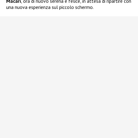
Macari
, ora di nuovo serena e felice, in attesa di ripartire con
una nuova esperienza sul piccolo schermo.