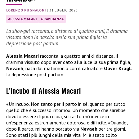
LORENZO PUGNALONI
|
31 LUGLIO 2026
ALESSIA MACARI
GRAVIDANZA
La showgirl racconta, a distanza di quattro anni, il dramma
vissuto dopo la nascita della sua prima figlia: la
depressione post partum
Alessia Macari
racconta, a quattro anni di distanza, il
dramma vissuto dopo aver dato alla luce la sua prima figlia,
Nevaeh
, nata dal matrimonio con il calciatore
Oliver Kragl
:
la depressione post partum.
L’incubo di Alessia Macari
«Un incubo. Non tanto per il parto in sé, quanto per tutto
quello che è successo intorno». Un momento che sarebbe
dovuto essere di pura gioia, si trasformò invece in
un’esperienza estremamente dolorosa e difficile. «Quando,
dopo il parto, mi hanno portato via
Nevaeh
per tre giorni.
Sono stati i più lunghi della mia vita. Mi è stato tolto