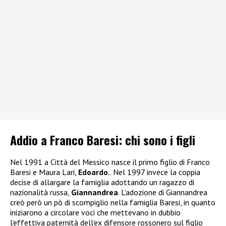
Addio a Franco Baresi: chi sono i figli
Nel 1991 a Città del Messico nasce il primo figlio di Franco
Baresi e Maura Lari,
Edoardo
.. Nel 1997 invece la coppia
decise di allargare la famiglia adottando un ragazzo di
nazionalità russa,
Giannandrea
. L’adozione di Giannandrea
creò però un pò di scompiglio nella famiglia Baresi, in quanto
iniziarono a circolare voci che mettevano in dubbio
l’effettiva paternità dell’ex difensore rossonero sul figlio