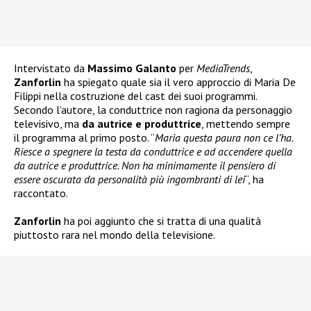
Intervistato da
Massimo Galanto
per
MediaTrends
,
Zanforlin
ha spiegato quale sia il vero approccio di Maria De
Filippi nella costruzione del cast dei suoi programmi.
Secondo l’autore, la conduttrice non ragiona da personaggio
televisivo, ma
da autrice e produttrice
, mettendo sempre
il programma al primo posto. “
Maria questa paura non ce l’ha.
Riesce a spegnere la testa da conduttrice e ad accendere quella
da autrice e produttrice. Non ha minimamente il pensiero di
essere oscurata da personalità più ingombranti di lei
“, ha
raccontato.
Zanforlin
ha poi aggiunto che si tratta di una qualità
piuttosto rara nel mondo della televisione.