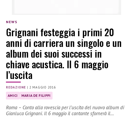
NEWS
Grignani festeggia i primi 20
anni di carriera un singolo e un
album dei suoi successi in
chiave acustica. Il 6 maggio
l’uscita
REDAZIONE
|
2 MAGGIO 2016
AMICI
MARIA DE FILIPPI
Roma – Conto alla rovescia per l’uscita del nuovo album di
Gianluca Grignani. Il 6 maggio il cantante sfornerà il…