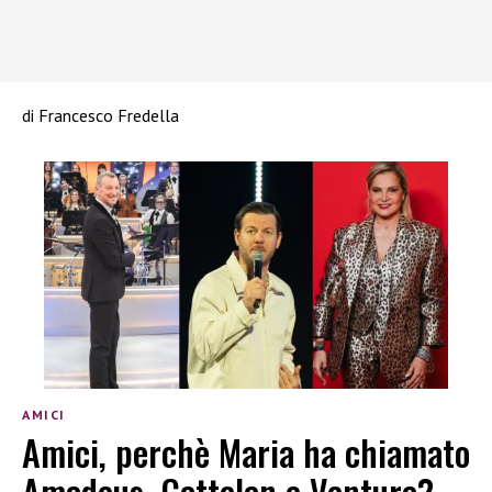
di Francesco Fredella
AMICI
Amici, perchè Maria ha chiamato
Amadeus, Cattelan e Ventura?