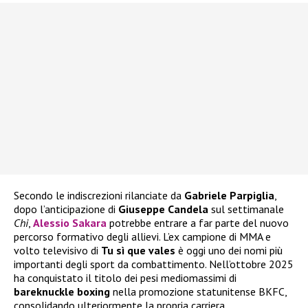
Secondo le indiscrezioni rilanciate da
Gabriele Parpiglia
,
dopo l’anticipazione di
Giuseppe Candela
sul settimanale
Chi
,
Alessio Sakara
potrebbe entrare a far parte del nuovo
percorso formativo degli allievi. L’ex campione di MMA e
volto televisivo di
Tu sì que vales
è oggi uno dei nomi più
importanti degli sport da combattimento. Nell’ottobre 2025
ha conquistato il titolo dei pesi mediomassimi di
bareknuckle boxing
nella promozione statunitense BKFC,
consolidando ulteriormente la propria carriera