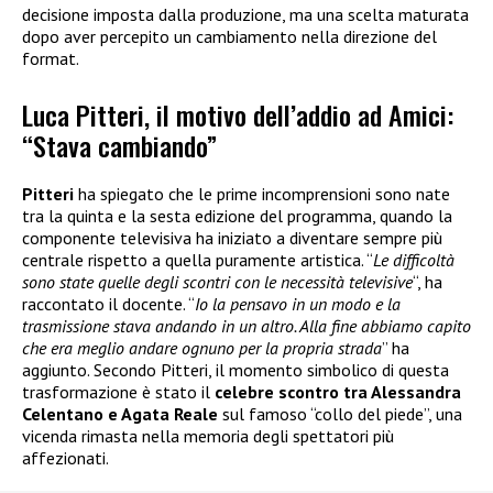
decisione imposta dalla produzione, ma una scelta maturata
dopo aver percepito un cambiamento nella direzione del
format.
Luca Pitteri, il motivo dell’addio ad Amici:
“Stava cambiando”
Pitteri
ha spiegato che le prime incomprensioni sono nate
tra la quinta e la sesta edizione del programma, quando la
componente televisiva ha iniziato a diventare sempre più
centrale rispetto a quella puramente artistica. “
Le difficoltà
sono state quelle degli scontri con le necessità televisive
“, ha
raccontato il docente. “
Io la pensavo in un modo e la
trasmissione stava andando in un altro. Alla fine abbiamo capito
che era meglio andare ognuno per la propria strada
” ha
aggiunto. Secondo Pitteri, il momento simbolico di questa
trasformazione è stato il
celebre scontro tra Alessandra
Celentano e Agata Reale
sul famoso “collo del piede”, una
vicenda rimasta nella memoria degli spettatori più
affezionati.