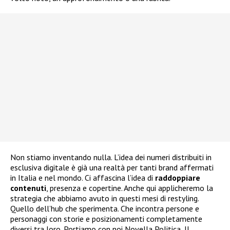
Non stiamo inventando nulla. L’idea dei numeri distribuiti in
esclusiva digitale è già una realtà per tanti brand affermati
in Italia e nel mondo. Ci affascina l’idea di
raddoppiare
contenuti
, presenza e copertine. Anche qui applicheremo la
strategia che abbiamo avuto in questi mesi di restyling.
Quello dell’hub che sperimenta. Che incontra persone e
personaggi con storie e posizionamenti completamente
diversi tra loro. Portiamo con noi Novella Politica, Il