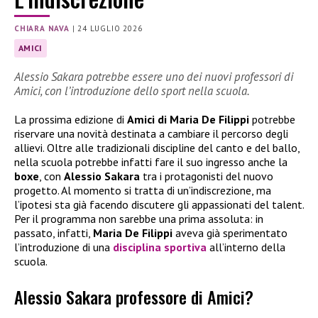
CHIARA NAVA
|
24 LUGLIO 2026
AMICI
Alessio Sakara potrebbe essere uno dei nuovi professori di
Amici, con l’introduzione dello sport nella scuola.
La prossima edizione di
Amici di Maria De Filippi
potrebbe
riservare una novità destinata a cambiare il percorso degli
allievi. Oltre alle tradizionali discipline del canto e del ballo,
nella scuola potrebbe infatti fare il suo ingresso anche la
boxe
, con
Alessio Sakara
tra i protagonisti del nuovo
progetto. Al momento si tratta di un’indiscrezione, ma
l’ipotesi sta già facendo discutere gli appassionati del talent.
Per il programma non sarebbe una prima assoluta: in
passato, infatti,
Maria De Filippi
aveva già sperimentato
l’introduzione di una
disciplina sportiva
all’interno della
scuola.
Alessio Sakara professore di Amici?