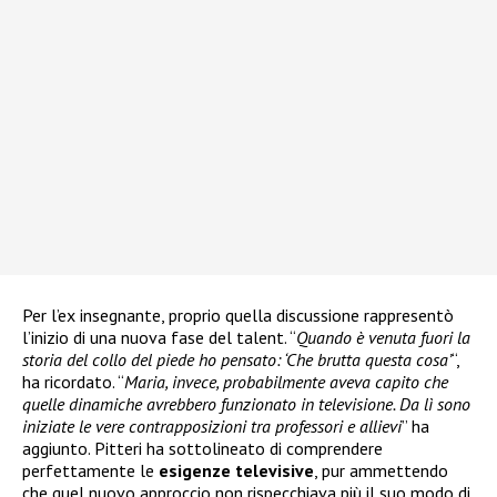
Per l’ex insegnante, proprio quella discussione rappresentò
l’inizio di una nuova fase del talent. “
Quando è venuta fuori la
storia del collo del piede ho pensato: ‘Che brutta questa cosa’
“,
ha ricordato. “
Maria, invece, probabilmente aveva capito che
quelle dinamiche avrebbero funzionato in televisione. Da lì sono
iniziate le vere contrapposizioni tra professori e allievi
” ha
aggiunto. Pitteri ha sottolineato di comprendere
perfettamente le
esigenze televisive
, pur ammettendo
che quel nuovo approccio non rispecchiava più il suo modo di