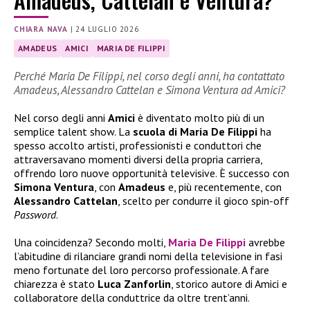
CHIARA NAVA
|
24 LUGLIO 2026
AMADEUS
AMICI
MARIA DE FILIPPI
Perché Maria De Filippi, nel corso degli anni, ha contattato
Amadeus, Alessandro Cattelan e Simona Ventura ad Amici?
Nel corso degli anni
Amici
è diventato molto più di un
semplice talent show. La
scuola di Maria De Filippi
ha
spesso accolto artisti, professionisti e conduttori che
attraversavano momenti diversi della propria carriera,
offrendo loro nuove opportunità televisive. È successo con
Simona Ventura
, con
Amadeus
e, più recentemente, con
Alessandro Cattelan
, scelto per condurre il gioco spin-off
Password
.
Una coincidenza? Secondo molti,
Maria De Filippi
avrebbe
l’abitudine di rilanciare grandi nomi della televisione in fasi
meno fortunate del loro percorso professionale. A fare
chiarezza è stato
Luca Zanforlin
, storico autore di Amici e
collaboratore della conduttrice da oltre trent’anni.