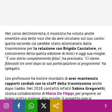
Nel corso dell’intervista, il musicista ha voluto anche
smentire una delle voci che da anni circolano sul suo conto:
quella secondo cui sarebbe stato allontanato dalla
trasmissione per
la relazione con Brigida Cacciatore
, ex
concorrente della quinta edizione di
Amici
e oggi sua moglie.
“
È una storia completamente falsa
“, ha precisato. “
Ci siamo
fidanzati tre anni dopo la sua partecipazione al programma
” ha
spiegato.
L’ex professore ha inoltre ricordato di
aver mantenuto
rapporti cordiali con lo staff della trasmissione
anche
dopo l’addio. Nel 2018 contattò infatti
Sabina Gregoretti
,
storica collaboratrice di
Maria De Filippi
, per proporre un
brano scritto insieme alla moglie. Il progetto non si
concretizzò per motivi organizzativi, ma Pitteri ha
raccontato di aver trovato grande disponibilità.