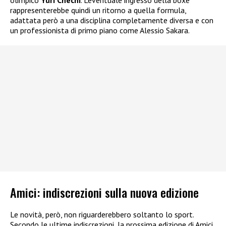
olimpico
Yuri Chechi
. L’eventuale ingresso della boxe
rappresenterebbe quindi un ritorno a quella formula,
adattata però a una disciplina completamente diversa e con
un professionista di primo piano come Alessio Sakara.
Amici: indiscrezioni sulla nuova edizione
Le novità, però, non riguarderebbero soltanto lo sport.
Secondo le ultime indiscrezioni, la prossima edizione di Amici