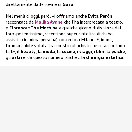
direttamente dalle rovine di
Gaza
.
Nel menù di oggi, però, vi offriamo anche
Evita Perón
,
raccontata da
Malika Ayane
che l’ha interpretata a teatro,
e
Florence+The Machine
a qualche giorno di distanza dal
loro (potentissimo, recensione super sintetica di chi ha
assistito in prima persona) concerto a Milano. E, infine,
l’immancabile volata tra i nostri rubrichisti che ci raccontano
la tv, il
beauty
, la
moda
, la
cucina
, i
viaggi
, i
libri
, la
psiche
,
gli
astri
e, da questo numero, anche… la
chirurgia
estetica
.