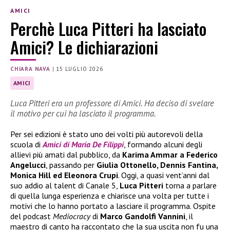
AMICI
Perchè Luca Pitteri ha lasciato
Amici? Le dichiarazioni
CHIARA NAVA
|
15 LUGLIO 2026
AMICI
Luca Pitteri era un professore di Amici. Ha deciso di svelare
il motivo per cui ha lasciato il programma.
Per sei edizioni è stato uno dei volti più autorevoli della
scuola di
Amici di Maria De Filippi
, formando alcuni degli
allievi più amati dal pubblico, da
Karima Ammar a Federico
Angelucci
, passando per
Giulia Ottonello, Dennis Fantina,
Monica Hill ed Eleonora Crupi
. Oggi, a quasi vent’anni dal
suo addio al talent di Canale 5,
Luca Pitteri
torna a parlare
di quella lunga esperienza e chiarisce una volta per tutte i
motivi che lo hanno portato a lasciare il programma. Ospite
del podcast
Mediocracy
di
Marco Gandolfi Vannini
, il
maestro di canto ha raccontato che la sua uscita non fu una