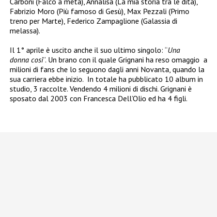
Carboni (Falco a metà), Annalisa (La mia storia tra le dita),
Fabrizio Moro (Più famoso di Gesù), Max Pezzali (Primo
treno per Marte), Federico Zampaglione (Galassia di
melassa).
Il 1° aprile è uscito anche il suo ultimo singolo: “
Una
donna
così
”. Un brano con il quale Grignani ha reso omaggio a
milioni di fans che lo seguono dagli anni Novanta, quando la
sua carriera ebbe inizio. In totale ha pubblicato 10 album in
studio, 3 raccolte. Vendendo 4 milioni di dischi. Grignani è
sposato dal 2003 con Francesca Dell’Olio ed ha 4 figli.