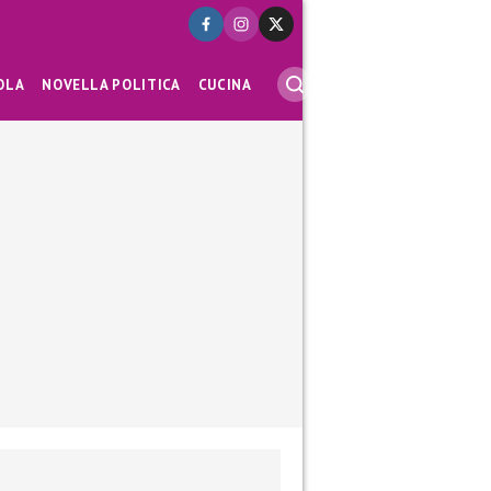
OLA
NOVELLA POLITICA
CUCINA