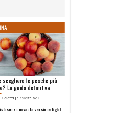
INA
 scegliere le pesche più
e? La guida definitiva
IA CIOTTI | 2 AGOSTO 2026
isù senza uova: la versione light