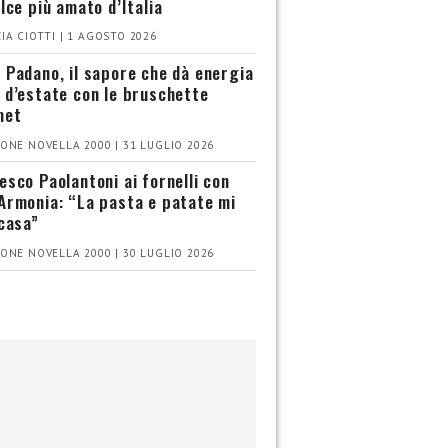
olce più amato d’Italia
IA CIOTTI | 1 AGOSTO 2026
 Padano, il sapore che dà energia
 d’estate con le bruschette
met
ONE NOVELLA 2000 | 31 LUGLIO 2026
esco Paolantoni ai fornelli con
Armonia: “La pasta e patate mi
 casa”
ONE NOVELLA 2000 | 30 LUGLIO 2026