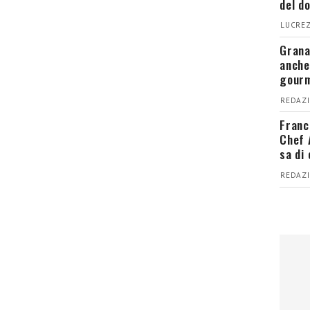
del d
LUCREZ
Grana
anche
gour
REDAZI
Franc
Chef 
sa di
REDAZI