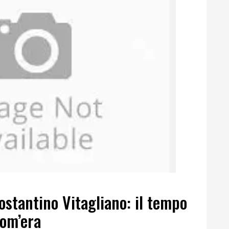
Costantino Vitagliano: il tempo
com’era