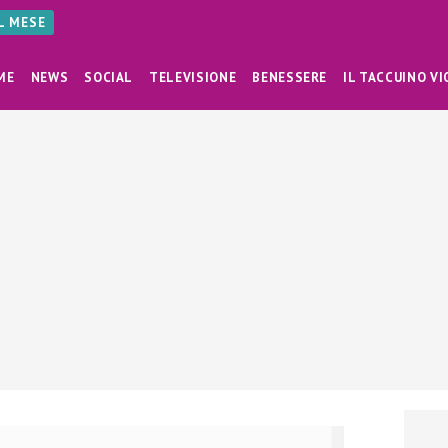
AL MESE
ME
NEWS
SOCIAL
TELEVISIONE
BENESSERE
IL TACCUINO VI