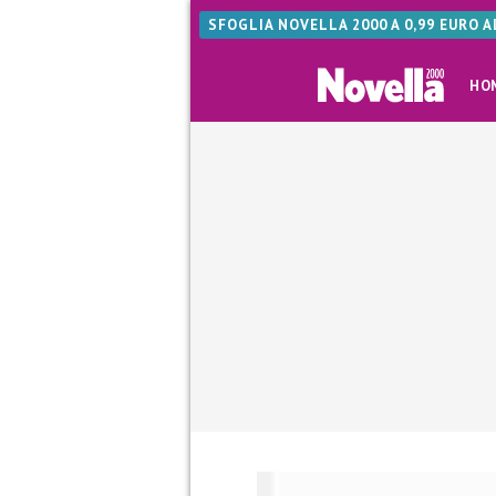
SFOGLIA NOVELLA 2000 A 0,99 EURO 
HO