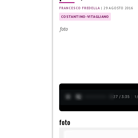
FRANCESCO FREDELLA
|
29 AGOSTO 2016
COSTANTINO-VITAGLIANO
foto
0:28 / 3:35
1
foto