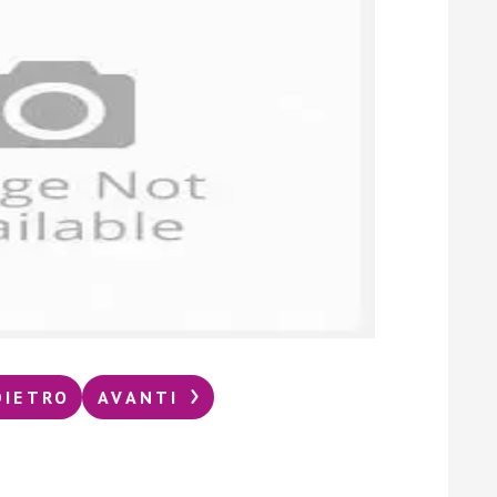
DIETRO
AVANTI