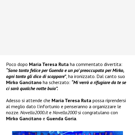
Poco dopo
Maria Teresa Ruta
ha commentato divertita:
“Sono tanto felice per Guenda e un po’ preoccupata per Mirko,
ogni tanto gli dico di scappare”
, ha ironizzato. Dal canto suo
Mirko Gancitano
ha scherzato:
“Mi verrò a rifugiare da te se
ci sarà qualche notte buia”.
Adesso si attende che
Maria Teresa Ruta
possa riprendersi
al meglio dato l’infortunio e penseranno a organizzare le
nozze.
Novella2000.it
e
Novella2000
si congratulano con
Mirko Gancitano
e
Guenda Goria
.