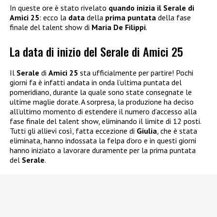
In queste ore è stato rivelato
quando inizia il Serale di
Amici 25
: ecco la
data
della
prima puntata
della fase
finale del talent show di
Maria De Filippi
.
La data di inizio del Serale di Amici 25
Il
Serale
di
Amici 25
sta ufficialmente per partire! Pochi
giorni fa è infatti andata in onda l’ultima puntata del
pomeridiano, durante la quale sono state consegnate le
ultime maglie dorate. A sorpresa, la produzione ha deciso
all’ultimo momento di estendere il numero d’accesso alla
fase finale del talent show, eliminando il limite di 12 posti.
Tutti gli allievi così, fatta eccezione di
Giulia
, che è stata
eliminata, hanno indossata la felpa d’oro e in questi giorni
hanno iniziato a lavorare duramente per la prima puntata
del
Serale
.