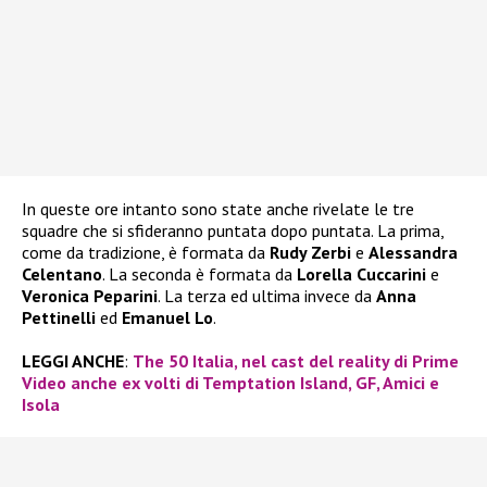
In queste ore intanto sono state anche rivelate le tre
squadre che si sfideranno puntata dopo puntata. La prima,
come da tradizione, è formata da
Rudy Zerbi
e
Alessandra
Celentano
. La seconda è formata da
Lorella Cuccarini
e
Veronica Peparini
. La terza ed ultima invece da
Anna
Pettinelli
ed
Emanuel Lo
.
LEGGI ANCHE
:
The 50 Italia, nel cast del reality di Prime
Video anche ex volti di Temptation Island, GF, Amici e
Isola