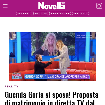
SANREMO
AMICI 24
NEWSLETTER
ABBONATI
REALITY
Guenda Goria si sposa! Proposta
di matrimonio in diretta TV dal