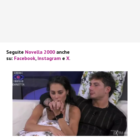
Seguite
Novella 2000
anche
su:
Facebook
,
Instagram
e
X
.