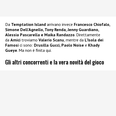
Da
Temptation Island
arrivano invece
Francesco Chiofalo,
Simone Dell’Agnello, Tony Renda, Jenny Guardiano,
Alessia Pascarella e Maika Randazzo
. Direttamente
da
Amici
troviamo
Valerio Scanu
, mentre da
L’Isola dei
Famosi
ci sono:
Drusilla Gucci, Paolo Noise
e
Khady
Gueye
. Ma non è finita qui.
Gli altri concorrenti e la vera novità del gioco