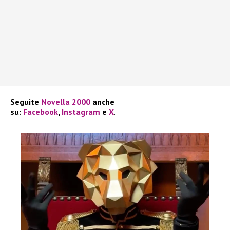
Seguite
Novella 2000
anche
su:
Facebook
,
Instagram
e
X
.