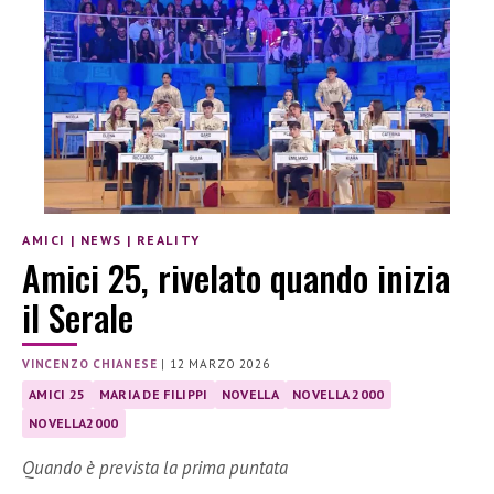
AMICI
|
NEWS
|
REALITY
Amici 25, rivelato quando inizia
il Serale
VINCENZO CHIANESE
|
12 MARZO 2026
AMICI 25
MARIA DE FILIPPI
NOVELLA
NOVELLA 2000
NOVELLA2000
Quando è prevista la prima puntata