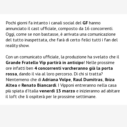
Pochi giorni fa intanto i canali social del
GF
hanno
annunciato il cast ufficiale, composto da 16 concorrenti.
Oggi, come se non bastasse, è arrivata una comunicazione
del tutto inaspettata, che farà di certo felici tutti i fan del
reality show.
Con un comunicato ufficiale, la produzione ha svelato che il
Grande Fratello Vip partirà in anticipo
! Nelle prossime
ore infatti ben
4 concorrenti varcheranno già la porta
rossa
, dando il via al loro percorso. Di chi si tratta?
Nientemeno che di
Adriana Volpe
,
Raul Dumitras
,
Ibiza
Altea
e
Renato Biancardi
. I Vipponi entreranno nella casa
più spiata d’Italia
venerdì 13 marzo
e inizieranno ad abitare
il loft che li ospiterà per le prossime settimane.