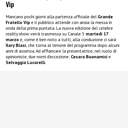
Vip
Mancano pochi giorni alla partenza ufficiale del
Grande
Fratello Vip
e il pubblico attende con ansia la messa in
onda della prima puntata. La nuova edizione del celebre
reality show verrà trasmessa su Canale 5
martedì 17
marzo
e, come è ben noto a tutti, alla conduzione ci sarà
Ilary Blasi
, che torna al timone del programma dopo alcuni
anni di assenza. Ad affiancare la presentatrice, nel ruolo di
opinioniste, due nomi d’eccezione:
Cesara Buonamici
e
Selvaggia Lucarelli
.