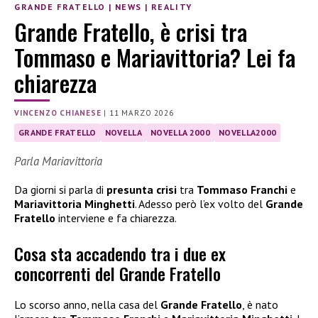
GRANDE FRATELLO
|
NEWS
|
REALITY
Grande Fratello, è crisi tra
Tommaso e Mariavittoria? Lei fa
chiarezza
VINCENZO CHIANESE
|
11 MARZO 2026
GRANDE FRATELLO
NOVELLA
NOVELLA 2000
NOVELLA2000
Parla Mariavittoria
Da giorni si parla di
presunta crisi
tra
Tommaso Franchi
e
Mariavittoria Minghetti
. Adesso però l’ex volto del
Grande
Fratello
interviene e fa chiarezza.
Cosa sta accadendo tra i due ex
concorrenti del Grande Fratello
Lo scorso anno, nella casa del
Grande Fratello
, è nato