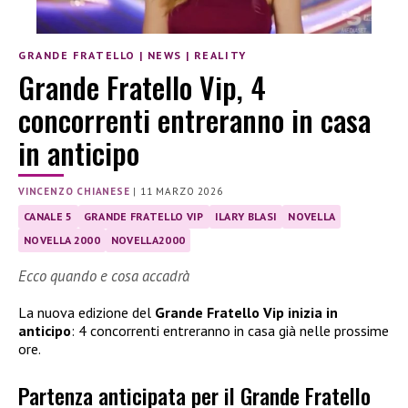
GRANDE FRATELLO
|
NEWS
|
REALITY
Grande Fratello Vip, 4
concorrenti entreranno in casa
in anticipo
VINCENZO CHIANESE
|
11 MARZO 2026
CANALE 5
GRANDE FRATELLO VIP
ILARY BLASI
NOVELLA
NOVELLA 2000
NOVELLA2000
Ecco quando e cosa accadrà
La nuova edizione del
Grande Fratello Vip inizia in
anticipo
: 4 concorrenti entreranno in casa già nelle prossime
ore.
Partenza anticipata per il Grande Fratello