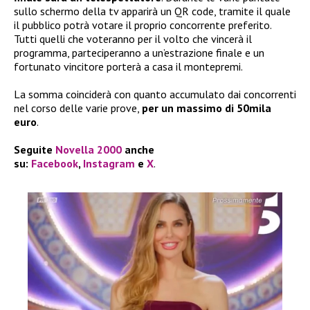
sullo schermo della tv apparirà un QR code, tramite il quale
il pubblico potrà votare il proprio concorrente preferito.
Tutti quelli che voteranno per il volto che vincerà il
programma, parteciperanno a un’estrazione finale e un
fortunato vincitore porterà a casa il montepremi.
La somma coinciderà con quanto accumulato dai concorrenti
nel corso delle varie prove,
per un massimo di 50mila
euro
.
Seguite
Novella 2000
anche
su:
Facebook
,
Instagram
e
X
.