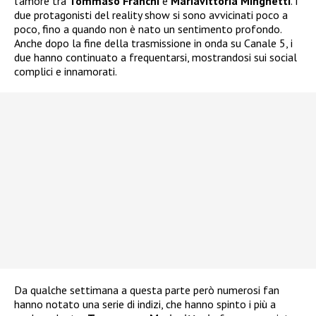
l’amore tra
Tommaso Franchi
e
Mariavittoria Minghetti
. I
due protagonisti del reality show si sono avvicinati poco a
poco, fino a quando non è nato un sentimento profondo.
Anche dopo la fine della trasmissione in onda su Canale 5, i
due hanno continuato a frequentarsi, mostrandosi sui social
complici e innamorati.
Da qualche settimana a questa parte però numerosi fan
hanno notato una serie di indizi, che hanno spinto i più a