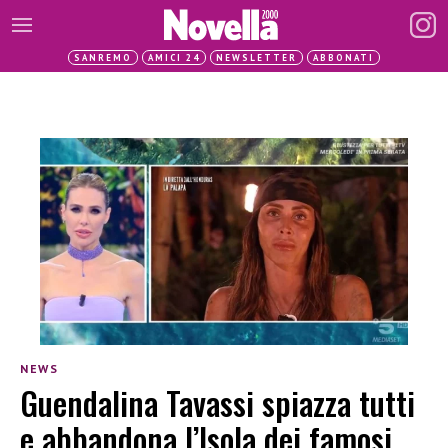
SANREMO
AMICI 24
NEWSLETTER
ABBONATI
NEWS
Guendalina Tavassi spiazza tutti
e abbandona l’Isola dei famosi