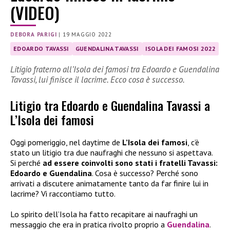
(VIDEO)
DEBORA PARIGI
|
19 MAGGIO 2022
EDOARDO TAVASSI
GUENDALINA TAVASSI
ISOLA DEI FAMOSI 2022
Litigio fraterno all’Isola dei famosi tra Edoardo e Guendalina
Tavassi, lui finisce il lacrime. Ecco cosa è successo.
Litigio tra Edoardo e Guendalina Tavassi a
L’Isola dei famosi
Oggi pomeriggio, nel daytime de
L’Isola dei famosi
, c’è
stato un litigio tra due naufraghi che nessuno si aspettava.
Si perché
ad essere coinvolti sono stati i fratelli Tavassi:
Edoardo e Guendalina
. Cosa è successo? Perché sono
arrivati a discutere animatamente tanto da far finire lui in
lacrime? Vi raccontiamo tutto.
Lo spirito dell’Isola ha fatto recapitare ai naufraghi un
messaggio che era in pratica rivolto proprio a
Guendalina
.