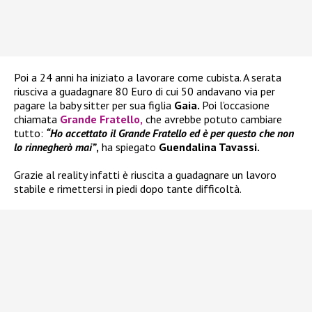
Poi a 24 anni ha iniziato a lavorare come cubista. A serata
riusciva a guadagnare 80 Euro di cui 50 andavano via per
pagare la baby sitter per sua figlia
Gaia.
Poi l’occasione
chiamata
Grande Fratello,
che avrebbe potuto cambiare
tutto:
“Ho accettato il Grande Fratello ed è per questo che non
lo rinnegherò mai”
,
ha spiegato
Guendalina Tavassi.
Grazie al reality infatti è riuscita a guadagnare un lavoro
stabile e rimettersi in piedi dopo tante difficoltà.