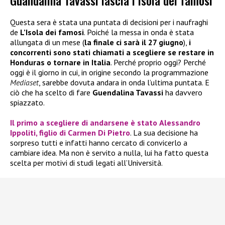
Guandalina Tavassi lascia l’Isola dei famosi
Questa sera è stata una puntata di decisioni per i naufraghi
de
L’Isola dei famosi
. Poiché la messa in onda è stata
allungata di un mese (
la finale ci sarà il 27 giugno
),
i
concorrenti sono stati chiamati a scegliere se restare in
Honduras o tornare in Italia
. Perché proprio oggi? Perché
oggi è il giorno in cui, in origine secondo la programmazione
Mediaset
, sarebbe dovuta andara in onda l’ultima puntata. E
ciò che ha scelto di fare
Guendalina Tavassi
ha davvero
spiazzato.
Il primo a scegliere di andarsene è stato
Alessandro
Ippoliti
, figlio di
Carmen Di Pietro
. La sua decisione ha
sorpreso tutti e infatti hanno cercato di convicerlo a
cambiare idea. Ma non è servito a nulla, lui ha fatto questa
scelta per motivi di studi legati all’Università.