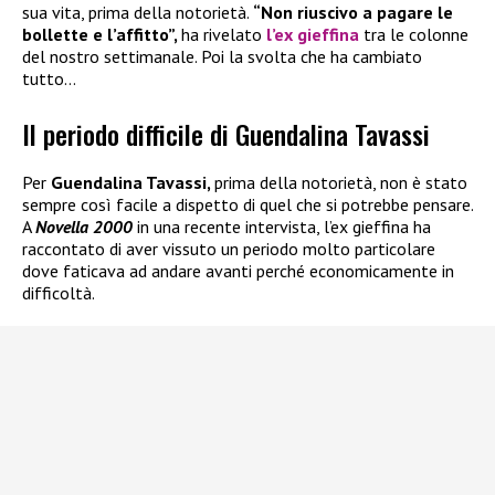
sua vita, prima della notorietà.
“Non riuscivo a pagare le
bollette e l’affitto”,
ha rivelato
l’ex gieffina
tra le colonne
del nostro settimanale. Poi la svolta che ha cambiato
tutto…
Il periodo difficile di Guendalina Tavassi
Per
Guendalina Tavassi,
prima della notorietà, non è stato
sempre così facile a dispetto di quel che si potrebbe pensare.
A
Novella 2000
in una recente intervista, l’ex gieffina ha
raccontato di aver vissuto un periodo molto particolare
dove faticava ad andare avanti perché economicamente in
difficoltà.