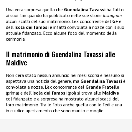
Una vera sorpresa quella che
Guendalina Tavassi
ha fatto
ai suoi fan quando ha pubblicato nelle sue storie
Instagram
alcuni scatti del suo matrimonio. L’ex concorrente del
GF
e
dell’
Isola dei famosi
è infatti convolata a nozze con il suo
attuale fidanzato. Ecco alcune foto del momento della
cerimonia.
Il matrimonio di Guendalina Tavassi alle
Maldive
Non c’era stato nessun annuncio nei mesi scorsi e nessuno si
aspettava una notizia del genere, ma
Guendalina Tavassi
è
convolata a nozze. L’ex concorrente del
Grande Fratello
(prima) e dell’
Isola dei famosi
(poi) si trova alle
Maldive
col fidanzato e a sorpresa ha mostrato alcunei scatti del
loro matrimonio. Tra le foto anche quella con le fedi e una
in cui dice apertamento che sono marito e moglie.