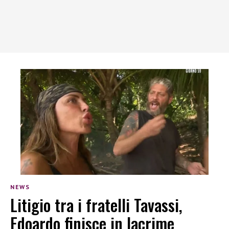
NEWS
Litigio tra i fratelli Tavassi,
Edoardo finisce in lacrime