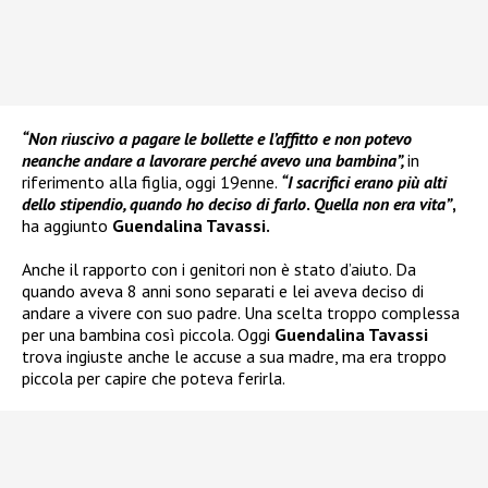
“Non riuscivo a pagare le bollette e l’affitto e non potevo
neanche andare a lavorare perché avevo una bambina”,
in
riferimento alla figlia, oggi 19enne.
“I sacrifici erano più alti
dello stipendio, quando ho deciso di farlo
.
Quella non era vita”
,
ha aggiunto
Guendalina Tavassi.
Anche il rapporto con i genitori non è stato d’aiuto. Da
quando aveva 8 anni sono separati e lei aveva deciso di
andare a vivere con suo padre. Una scelta troppo complessa
per una bambina così piccola. Oggi
Guendalina Tavassi
trova ingiuste anche le accuse a sua madre, ma era troppo
piccola per capire che poteva ferirla.