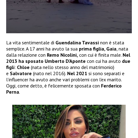
La vita sentimentale di
Guendalina Tavassi
non è stata
semplice. A 17 anni ha avuto la sua
prima figlia, Gaia
, nata
dalla relazione con
Remo Nicolini,
con cui è finita male.
Nel
2013 ha sposato Umberto D’Aponte
con cui ha avuto
due
figli
:
Chloe
(nata nello stesso anno del matrimonio)
e
Salvatore
(nato nel 2016).
Nel 2021
si sono separati e
l’influencer ha avuto anche vari problemi con l’ex marito.
Oggi, come detto, è felicemente sposata con
Ferderico
Perna
.