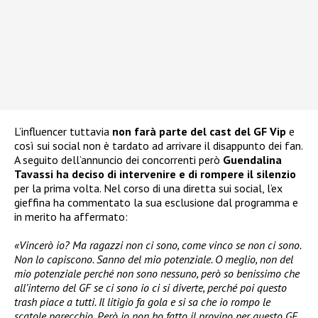
L’influencer tuttavia
non farà parte del cast del GF Vip
e
così sui social non è tardato ad arrivare il disappunto dei fan.
A seguito dell’annuncio dei concorrenti però
Guendalina
Tavassi ha deciso di intervenire e di rompere il silenzio
per la prima volta. Nel corso di una diretta sui social, l’ex
gieffina ha commentato la sua esclusione dal programma e
in merito ha affermato:
«Vincerò io? Ma ragazzi non ci sono, come vinco se non ci sono.
Non lo capiscono. Sanno del mio potenziale. O meglio, non del
mio potenziale perché non sono nessuno, però so benissimo che
all’interno del GF se ci sono io ci si diverte, perché poi questo
trash piace a tutti. Il litigio fa gola e si sa che io rompo le
scatole parecchio. Però io non ho fatto il provino per questo GF.