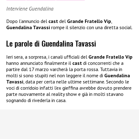
Interviene Guendalina
Dopo l’annuncio del
cast
del
Grande Fratello Vip
,
Guendalina Tavassi
rompe il silenzio con una diretta social.
Le parole di Guendalina Tavassi
Ieri sera, a sorpresa, i canali ufficiali del
Grande Fratello Vip
hanno annunciato finalmente il
cast
di concorrenti che a
partire dal 17 marzo varcherà la porta rossa. Tuttavia in
molti si sono stupiti nel non leggere il nome di
Guendalina
Tavassi
, data per certa nelle ultime settimane. Secondo le
voci di corridoio infatti l’ex gieffina avrebbe dovuto prendere
parte nuovamente al reality show e già in molti stavano
sognando di rivederla in casa.