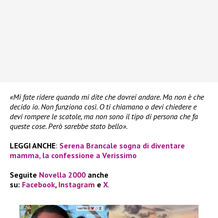
«Mi fate ridere quando mi dite che dovrei andare. Ma non è che
decido io. Non funziona così. O ti chiamano o devi chiedere e
devi rompere le scatole, ma non sono il tipo di persona che fa
queste cose. Però sarebbe stato bello».
LEGGI ANCHE
:
Serena Brancale sogna di diventare
mamma, la confessione a Verissimo
Seguite
Novella 2000
anche
su:
Facebook
,
Instagram
e
X
.