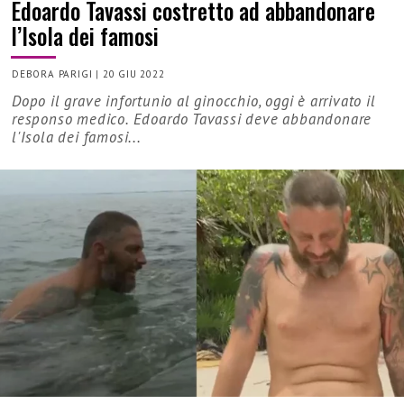
Edoardo Tavassi costretto ad abbandonare
l’Isola dei famosi
DEBORA PARIGI
|
20 GIU 2022
Dopo il grave infortunio al ginocchio, oggi è arrivato il
responso medico. Edoardo Tavassi deve abbandonare
l'Isola dei famosi...