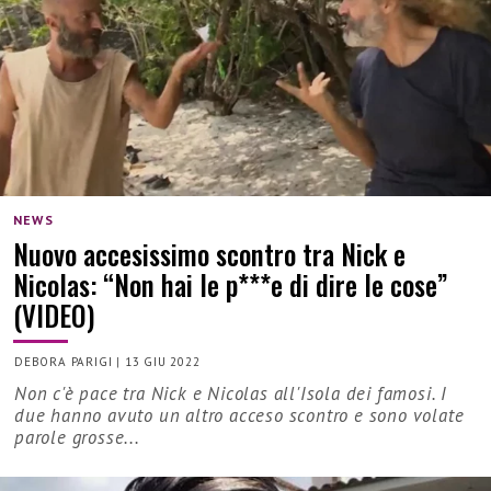
NEWS
Nuovo accesissimo scontro tra Nick e
Nicolas: “Non hai le p***e di dire le cose”
(VIDEO)
DEBORA PARIGI
|
13 GIU 2022
Non c'è pace tra Nick e Nicolas all'Isola dei famosi. I
due hanno avuto un altro acceso scontro e sono volate
parole grosse...