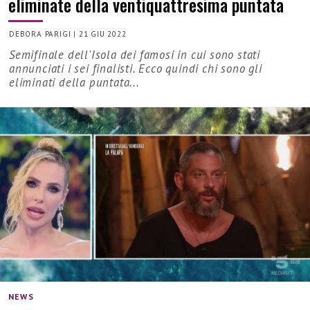
eliminate della ventiquattresima puntata
DEBORA PARIGI
|
21 GIU 2022
Semifinale dell'Isola dei famosi in cui sono stati
annunciati i sei finalisti. Ecco quindi chi sono gli
eliminati della puntata...
NEWS