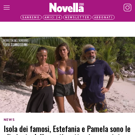
SANREMO
AMICI 24
NEWSLETTER
ABBONATI
NEWS
Isola dei famosi, Estefania e Pamela sono le