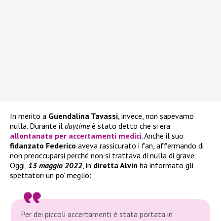
In merito a
Guendalina Tavassi
, invece, non sapevamo
nulla. Durante il
daytime
è stato detto che si era
allontanata per accertamenti medici
. Anche il suo
fidanzato Federico
aveva rassicurato i fan, affermando di
non preoccuparsi perché non si trattava di nulla di grave.
Oggi,
13 maggio 2022
, in
diretta Alvin
ha informato gli
spettatori un po’ meglio:
Per dei piccoli accertamenti è stata portata in