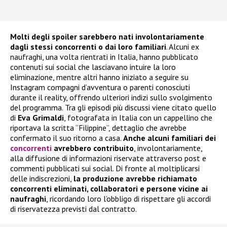
Molti degli spoiler sarebbero nati involontariamente
dagli stessi concorrenti o dai loro familiari
. Alcuni ex
naufraghi, una volta rientrati in Italia, hanno pubblicato
contenuti sui social che lasciavano intuire la loro
eliminazione, mentre altri hanno iniziato a seguire su
Instagram compagni d’avventura o parenti conosciuti
durante il reality, offrendo ulteriori indizi sullo svolgimento
del programma. Tra gli episodi più discussi viene citato quello
di
Eva Grimaldi
, fotografata in Italia con un cappellino che
riportava la scritta “Filippine”, dettaglio che avrebbe
confermato il suo ritorno a casa.
Anche alcuni familiari dei
concorrenti
avrebbero contribuito
, involontariamente,
alla diffusione di informazioni riservate attraverso post e
commenti pubblicati sui social. Di fronte al moltiplicarsi
delle indiscrezioni,
la produzione avrebbe richiamato
concorrenti eliminati, collaboratori e persone vicine ai
naufraghi
, ricordando loro l’obbligo di rispettare gli accordi
di riservatezza previsti dal contratto.