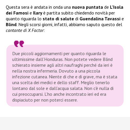
Questa sera è andata in onda una
nuova puntata
de
L’Isola
dei Famosi
e
Ilary
è partita subito chiedendo novità per
quanto riguarda lo
stato di salute
di
Guendalina Tavassi
e
Blind
. Negli scorsi giorni, infatti, abbiamo saputo questo del
cantante di X Factor
:
Due piccoli aggiornamenti per quanto riguarda le
ultimissime dall’Honduras. Non potete vedere Blind
schierato insieme agli altri naufraghi perché da ieri è
nella nostra infermeria. Dovuto a una piccola
infezione cutanea. Niente di che e di grave, ma è stata
una scelta dei medici e dello staff. Meglio tenerlo
lontano dal sole e dall’acqua salata. Non c’è nulla di
cui preoccuparsi. L’ho anche incontrato ieri ed era
dispiaciuto per non poterci essere.