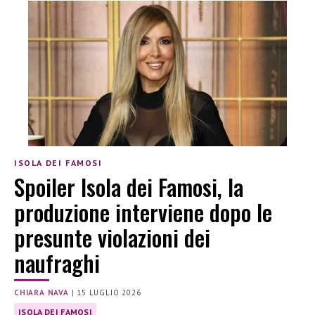
ISOLA DEI FAMOSI
Spoiler Isola dei Famosi, la
produzione interviene dopo le
presunte violazioni dei
naufraghi
CHIARA NAVA
|
15 LUGLIO 2026
ISOLA DEI FAMOSI