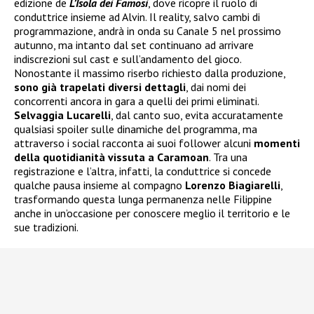
edizione de
L’Isola dei Famosi
, dove ricopre il ruolo di
conduttrice insieme ad Alvin. Il reality, salvo cambi di
programmazione, andrà in onda su Canale 5 nel prossimo
autunno, ma intanto dal set continuano ad arrivare
indiscrezioni sul cast e sull’andamento del gioco.
Nonostante il massimo riserbo richiesto dalla produzione,
sono già trapelati diversi dettagli
, dai nomi dei
concorrenti ancora in gara a quelli dei primi eliminati.
Selvaggia Lucarelli
, dal canto suo, evita accuratamente
qualsiasi spoiler sulle dinamiche del programma, ma
attraverso i social racconta ai suoi follower alcuni
momenti
della quotidianità vissuta a Caramoan
. Tra una
registrazione e l’altra, infatti, la conduttrice si concede
qualche pausa insieme al compagno
Lorenzo Biagiarelli
,
trasformando questa lunga permanenza nelle Filippine
anche in un’occasione per conoscere meglio il territorio e le
sue tradizioni.