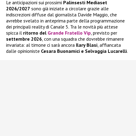
Le anticipazioni sui prossimi
Palinsesti Mediaset
2026/2027
sono già iniziate a circolare grazie alle
indiscrezioni diffuse dal giornalista Davide Maggio, che
avrebbe svelato in anteprima parte della programmazione
dei principali reality di Canale 5. Tra le novità più attese
spicca il
ritorno del
Grande Fratello Vip
, previsto per
settembre 2026
, con una squadra che dovrebbe rimanere
invariata: al timone ci sarà ancora
Ilary Blasi
, affiancata
dalle opinioniste
Cesara Buonamici e Selvaggia Lucarelli
.