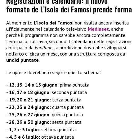
Registrazioni e calendario: il nuovo
formato de L’Isola dei Famosi prende forma
Al momento
L’Isola dei Famosi
non risulta ancora inserita
ufficialmente nel calendario televisivo
Mediaset
, anche
perché il programma non sarebbe ancora completamente
terminato. Tuttavia, secondo il calendario delle registrazioni
anticipato da
FanPage
, la produzione dovrebbe svilupparsi
nell’arco di circa un mese, con una struttura composta da
undici puntate
.
Le riprese dovrebbero seguire questo schema:
12, 13, 14 e 15 giugno:
prima puntata
16, 17 e 18 giugno:
seconda puntata
19, 20 e 21 giugno:
terza puntata
22, 23 e 24 giugno:
quarta puntata
25, 26 e 27 giugno:
quinta puntata
28, 29 e 30 giugno:
sesta puntata
1, 2 e 3 luglio:
settima puntata
4, 5 e 6 luglio:
ottava puntata