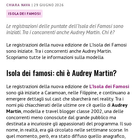
CHIARA NAVA
|
29 GIUGNO 2026
ISOLA DEI FAMOSI
Le registrazioni delle puntate dell’Isola dei Famosi sono
iniziati. Tra i concorrenti anche Audrey Martin. Chi è?
Le registrazioni della nuova edizione de L’Isola dei Famosi
sono iniziate. Tra i concorrenti anche Audrey Martin.
Scopriamo tutte le informazioni sulla modella.
Isola dei famosi: chi è Audrey Martin?
Le registrazioni della nuova edizione de
L’Isola dei Famosi
sono già iniziate a Caramoan, nelle Filippine, e continuano a
emergere dettagli sul cast che sbarcherà nel reality. Tra i
nomi più chiacchierati delle ultime ore c’è quello di
Audrey
Martin
, modella e travel blogger classe 2002, una delle
concorrenti meno conosciute dal grande pubblico ma
destinata a incuriosire gli appassionati del programma. Il suo
nome, in realtà, era già circolato nelle settimane scorse. In
quel momento, però, era stato diffuso quello anagrafico,