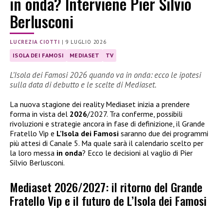
in onda? Interviene Pier Silvio
Berlusconi
LUCREZIA CIOTTI
|
9 LUGLIO 2026
ISOLA DEI FAMOSI
MEDIASET
TV
L’Isola dei Famosi 2026 quando va in onda: ecco le ipotesi
sulla data di debutto e le scelte di Mediaset.
La nuova stagione dei reality Mediaset inizia a prendere
forma in vista del
2026
/2027. Tra conferme, possibili
rivoluzioni e strategie ancora in fase di definizione, il Grande
Fratello Vip e
L’Isola dei Famosi
saranno due dei programmi
più attesi di Canale 5. Ma quale sarà il calendario scelto per
la loro messa
in onda
? Ecco le decisioni al vaglio di Pier
Silvio Berlusconi.
Mediaset 2026/2027: il ritorno del Grande
Fratello Vip e il futuro de L’Isola dei Famosi