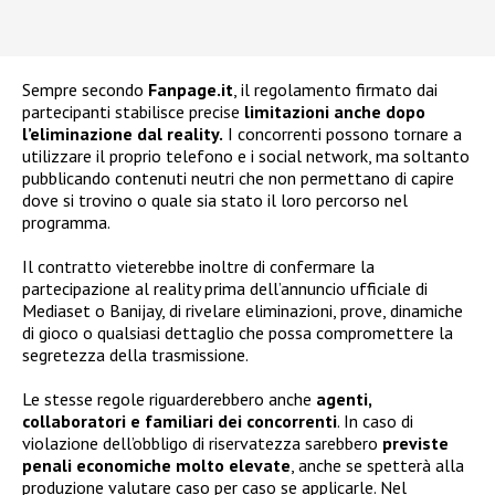
Sempre secondo
Fanpage.it
, il regolamento firmato dai
partecipanti stabilisce precise
limitazioni anche dopo
l’eliminazione dal reality.
I concorrenti possono tornare a
utilizzare il proprio telefono e i social network, ma soltanto
pubblicando contenuti neutri che non permettano di capire
dove si trovino o quale sia stato il loro percorso nel
programma.
Il contratto vieterebbe inoltre di confermare la
partecipazione al reality prima dell’annuncio ufficiale di
Mediaset o Banijay, di rivelare eliminazioni, prove, dinamiche
di gioco o qualsiasi dettaglio che possa compromettere la
segretezza della trasmissione.
Le stesse regole riguarderebbero anche
agenti,
collaboratori e familiari dei concorrenti
. In caso di
violazione dell’obbligo di riservatezza sarebbero
previste
penali economiche molto elevate
, anche se spetterà alla
produzione valutare caso per caso se applicarle. Nel