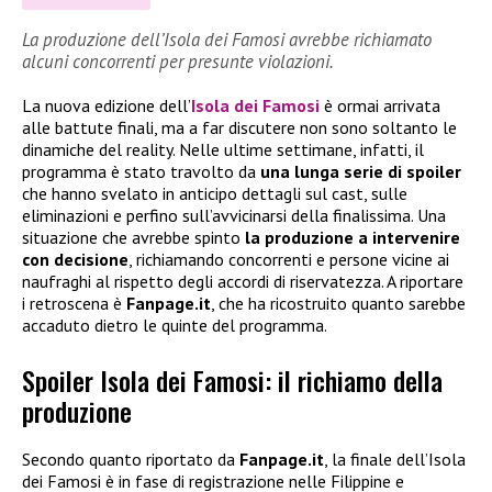
La produzione dell’Isola dei Famosi avrebbe richiamato
alcuni concorrenti per presunte violazioni.
La nuova edizione dell’
Isola dei Famosi
è ormai arrivata
alle battute finali, ma a far discutere non sono soltanto le
dinamiche del reality. Nelle ultime settimane, infatti, il
programma è stato travolto da
una lunga serie di spoiler
che hanno svelato in anticipo dettagli sul cast, sulle
eliminazioni e perfino sull’avvicinarsi della finalissima. Una
situazione che avrebbe spinto
la produzione a intervenire
con decisione
, richiamando concorrenti e persone vicine ai
naufraghi al rispetto degli accordi di riservatezza. A riportare
i retroscena è
Fanpage.it
, che ha ricostruito quanto sarebbe
accaduto dietro le quinte del programma.
Spoiler Isola dei Famosi: il richiamo della
produzione
Secondo quanto riportato da
Fanpage.it
, la finale dell’Isola
dei Famosi è in fase di registrazione nelle Filippine e