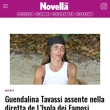
SANREMO
AMICI 24
NEWSLETTER
ABBONATI
NEWS
Guendalina Tavassi assente nella
diretta de L’Isola dei Famosi