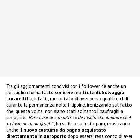
Tra gli aggiornamenti condivisi con i follower c’è anche un
dettaglio che ha fatto sorridere molti utenti.
Selvaggia
Lucarelli
ha, infatti, raccontato di aver perso quattro chili
durante la permanenza nelle Filippine, ironizzando sul fatto
che, questa volta, non siano stati soltanto i naufraghi a
dimagrire. “
Raro caso di conduttrice de L’Isola che dimagrisce 4
kg insieme ai naufraghi
“, ha scritto su Instagram, mostrando
anche il
nuovo costume da bagno acquistato
direttamente in aeroporto
dopo essersi resa conto di aver