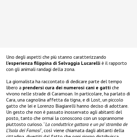
Uno degli aspetti che più stanno caratterizzando
l’esperienza filippina di Selvaggia Lucarelli
è il rapporto
con gli animali randagi della zona.
La giornalista ha raccontato di dedicare parte del tempo
libero a
prendersi cura dei numerosi cani e gatti
che
vivono nelle strade di Caramoan. In particolare, ha parlato di
Cara, una cagnolina affetta da tigna, e di Lost, un piccolo
gatto che lei e Lorenzo Biagiarelli hanno deciso di adottare.
Un gesto che non è passato inosservato agli abitanti del
posto, tanto che ormai la conoscono con un soprannome
piuttosto curioso. “
La conduttrice gattara e un po’ stramba de
L’Isola dei Famosi
“, così viene chiamata dagli abitanti della
cittadina, divertiti dal fatto che ogni giorno distribuisca