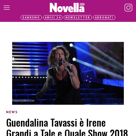
SANREMO
AMICI 24
NEWSLETTER
ABBONATI
NEWS
Guendalina Tavassi è Irene
Grandi a Tale e Quale Show 2018