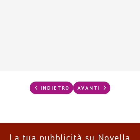
INDIETRO
AVANTI
La tua pubblicità su Novella