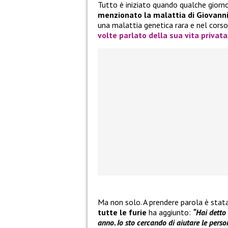
Tutto è iniziato quando qualche giorno
menzionato la malattia di Giovanni
una malattia genetica rara e nel cors
volte parlato della sua vita privata
Ma non solo. A prendere parola è sta
tutte le furie
ha aggiunto:
“Hai detto 
anno. Io sto cercando di aiutare le perso