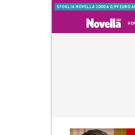
SFOGLIA NOVELLA 2000 A 0,99 EURO 
HO