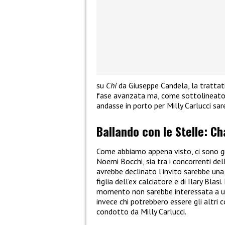
su
Chi
da Giuseppe Candela, la trattati
fase avanzata ma, come sottolineato 
andasse in porto per Milly Carlucci sa
Ballando con le Stelle: Ch
Come abbiamo appena visto, ci sono gr
Noemi Bocchi, sia tra i concorrenti de
avrebbe declinato l’invito sarebbe un
figlia dell’ex calciatore e di Ilary Blas
momento non sarebbe interessata a un
invece chi potrebbero essere gli altri
condotto da Milly Carlucci.