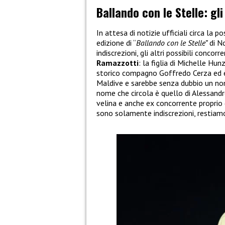
Ballando con le Stelle: gli
In attesa di notizie ufficiali circa la
edizione di “
Ballando con le Stelle”
di No
indiscrezioni, gli altri possibili conc
Ramazzotti
: la figlia di Michelle Hu
storico compagno Goffredo Cerza ed è
Maldive e sarebbe senza dubbio un nome
nome che circola è quello di Alessandr
velina e anche ex concorrente proprio
sono solamente indiscrezioni, restiamo 