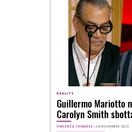
REALITY
Guillermo Mariotto m
Carolyn Smith sbott
VINCENZO CHIANESE
|
18 NOVEMBRE 2023