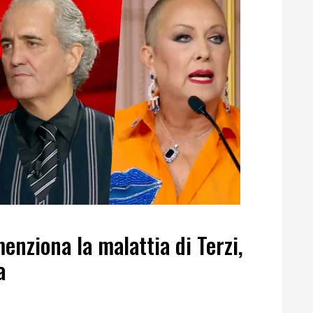
enziona la malattia di Terzi,
a