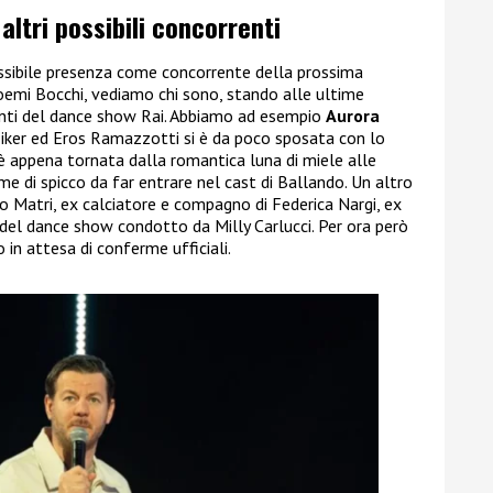
 altri possibili concorrenti
 possibile presenza come concorrente della prossima
emi Bocchi, vediamo chi sono, stando alle ultime
orrenti del dance show Rai. Abbiamo ad esempio
Aurora
nziker ed Eros Ramazzotti si è da poco sposata con lo
 appena tornata dalla romantica luna di miele alle
 di spicco da far entrare nel cast di Ballando. Un altro
o Matri, ex calciatore e compagno di Federica Nargi, ex
 del dance show condotto da Milly Carlucci. Per ora però
in attesa di conferme ufficiali.