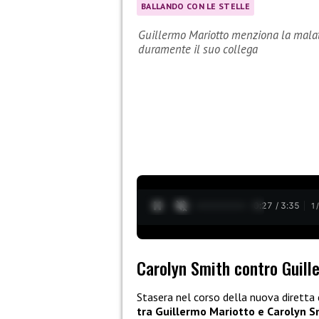
BALLANDO CON LE STELLE
Guillermo Mariotto menziona la malatt
duramente il suo collega
0:27 / 3:35
1
Carolyn Smith contro Guill
Stasera nel corso della nuova diretta 
tra Guillermo Mariotto e Carolyn S