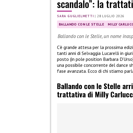
scandalo”: la trattat
SARA GUGLIELMETTI
|
28 LUGLIO 2026
BALLANDO CON LE STELLE
MILLY CARLUCC
Ballando con le Stelle, un nome inasp
C’è grande attesa per la prossima ediz
tanti anni di Selvaggia Lucarelli in giu
posto (in pole position Barbara D’Urso
una possibile concorrente del dance sh
fase avanzata. Ecco di chi stiamo parl
Ballando con le Stelle arr
trattativa di Milly Carlucc