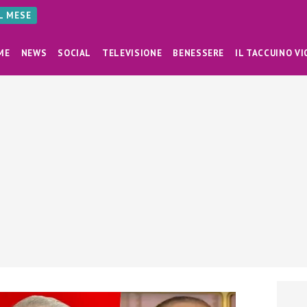
AL MESE
ME
NEWS
SOCIAL
TELEVISIONE
BENESSERE
IL TACCUINO VI