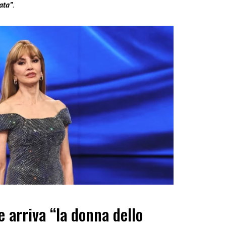
ata”
.
e arriva “la donna dello