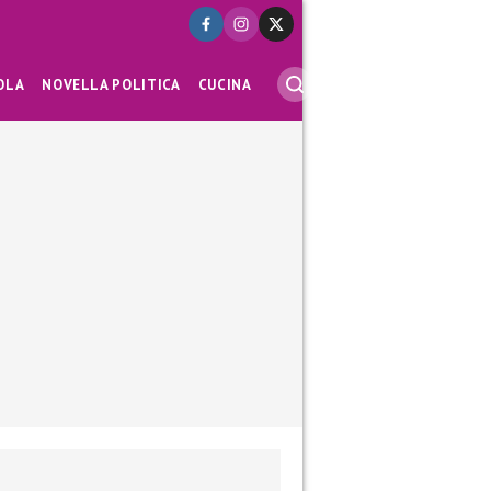
OLA
NOVELLA POLITICA
CUCINA