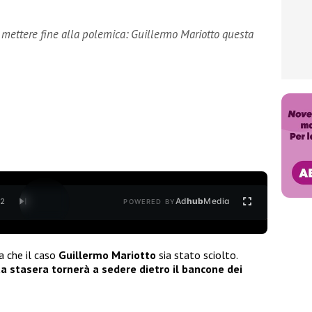
mettere fine alla polemica: Guillermo Mariotto questa
Ad
hub
Media
/
2
POWERED BY
a che il caso
Guillermo Mariotto
sia stato sciolto.
sta stasera tornerà a sedere dietro il bancone dei