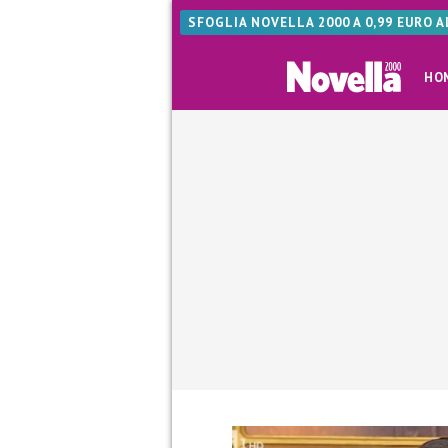
SFOGLIA NOVELLA 2000 A 0,99 EURO 
HO