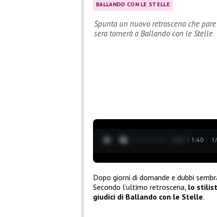
BALLANDO CON LE STELLE
Spunta un nuovo retroscena che pare 
sera tornerà a Ballando con le Stelle
0:28 / 1:40
1
Dopo giorni di domande e dubbi sembr
Secondo l’ultimo retroscena,
lo stili
giudici di Ballando con le Stelle
.