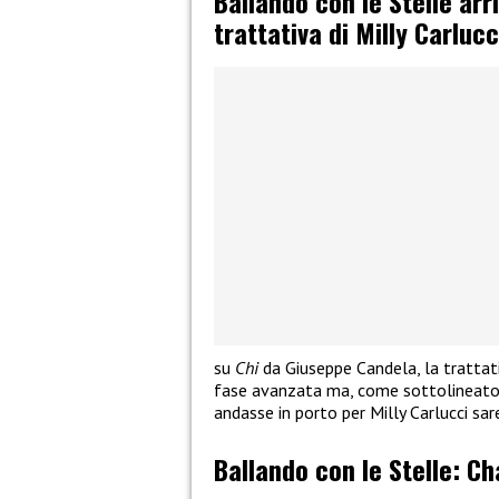
Ballando con le Stelle arr
trattativa di Milly Carlucc
su
Chi
da Giuseppe Candela, la trattati
fase avanzata ma, come sottolineato 
andasse in porto per Milly Carlucci sa
Ballando con le Stelle: Ch