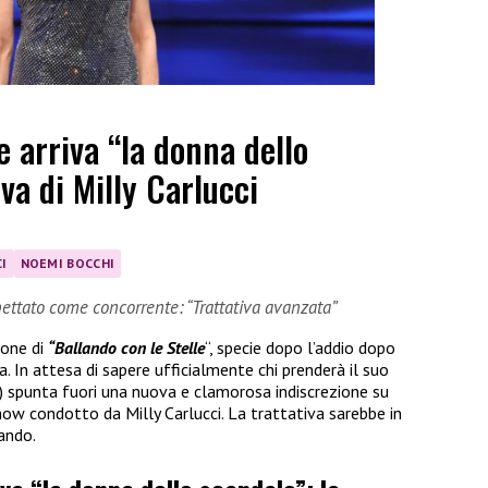
e arriva “la donna dello
iva di Milly Carlucci
I
NOEMI BOCCHI
ettato come concorrente: “Trattativa avanzata”
ione di
“Ballando con le Stelle
“, specie dopo l’addio dopo
ria. In attesa di sapere ufficialmente chi prenderà il suo
) spunta fuori una nuova e clamorosa indiscrezione su
ow condotto da Milly Carlucci. La trattativa sarebbe in
ando.