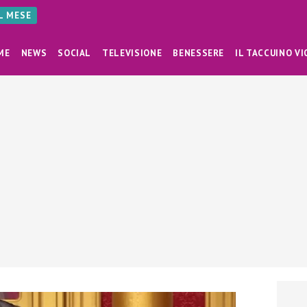
AL MESE
ME
NEWS
SOCIAL
TELEVISIONE
BENESSERE
IL TACCUINO VI