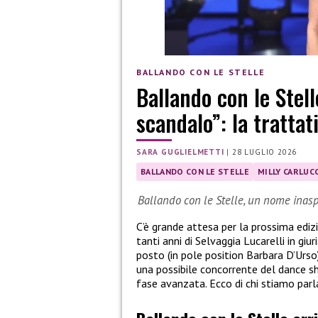
BALLANDO CON LE STELLE
Ballando con le Stell
scandalo”: la trattat
SARA GUGLIELMETTI
|
28 LUGLIO 2026
BALLANDO CON LE STELLE
MILLY CARLUCC
Ballando con le Stelle, un nome inasp
C’è grande attesa per la prossima ediz
tanti anni di Selvaggia Lucarelli in giu
posto (in pole position Barbara D’Urso
una possibile concorrente del dance sh
fase avanzata. Ecco di chi stiamo parl