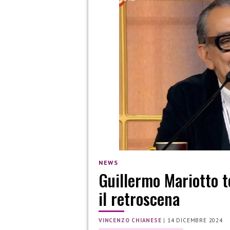
NEWS
Guillermo Mariotto t
il retroscena
VINCENZO CHIANESE
|
14 DICEMBRE 2024