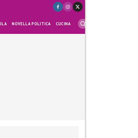
OLA
NOVELLA POLITICA
CUCINA