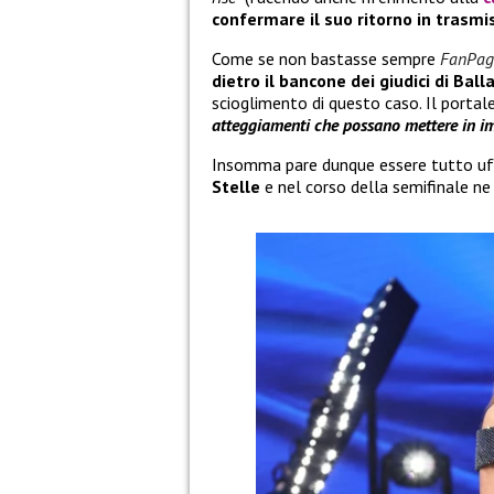
confermare il suo ritorno in trasmi
Come se non bastasse sempre
FanPag
dietro il bancone dei giudici di Ball
scioglimento di questo caso. Il portal
atteggiamenti che possano mettere in im
Insomma pare dunque essere tutto uff
Stelle
e nel corso della semifinale ne