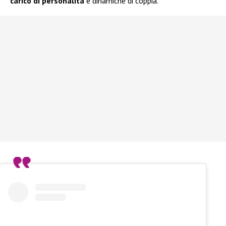
carico di personalità
e dinamiche di coppia.