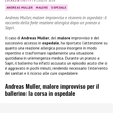
LUCREZIA CIOTTI
|
6 LUGLIO 2026
ANDREAS MULLER
MALORE
OSPEDALE
Andreas Muller, malore improvviso e ricovero in ospedale: il
racconto della forte reazione allergica dopo un pranzo a
Sapri.
Il caso di
Andreas Muller
, del
malore
improvviso e del
successivo accesso in
ospedale
, ha riportato l’attenzione su
quanto una reazione allergica possa insorgere in modo
repentino e trasformare rapidamente una situazione
quotidiana in un’emergenza medica. Durante un pranzo a
Sapri, il ballerino ha infatti accusato un episodio acuto che si
è aggravato in pochi minuti, rendendo necessario l’intervento
dei sanitari e il ricorso alle cure ospedaliere.
Andreas Muller, malore improvviso per il
ballerino: la corsa in ospedale