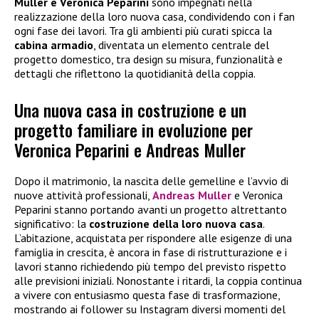
Muller e Veronica Peparini
sono impegnati nella
realizzazione della loro nuova casa, condividendo con i fan
ogni fase dei lavori. Tra gli ambienti più curati spicca la
cabina armadio
, diventata un elemento centrale del
progetto domestico, tra design su misura, funzionalità e
dettagli che riflettono la quotidianità della coppia.
Una nuova casa in costruzione e un
progetto familiare in evoluzione per
Veronica Peparini e Andreas Muller
Dopo il matrimonio, la nascita delle gemelline e l’avvio di
nuove attività professionali,
Andreas Muller
e Veronica
Peparini stanno portando avanti un progetto altrettanto
significativo: la
costruzione della loro nuova casa
.
L’abitazione, acquistata per rispondere alle esigenze di una
famiglia in crescita, è ancora in fase di ristrutturazione e i
lavori stanno richiedendo più tempo del previsto rispetto
alle previsioni iniziali. Nonostante i ritardi, la coppia continua
a vivere con entusiasmo questa fase di trasformazione,
mostrando ai follower su Instagram diversi momenti del