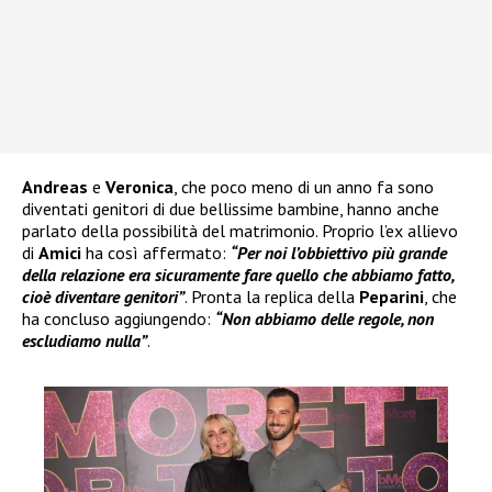
Andreas
e
Veronica
, che poco meno di un anno fa sono
diventati genitori di due bellissime bambine, hanno anche
parlato della possibilità del matrimonio. Proprio l’ex allievo
di
Amici
ha così affermato:
“Per noi l’obbiettivo più grande
della relazione era sicuramente fare quello che abbiamo fatto,
cioè diventare genitori”
. Pronta la replica della
Peparini
, che
ha concluso aggiungendo:
“Non abbiamo delle regole, non
escludiamo nulla”
.