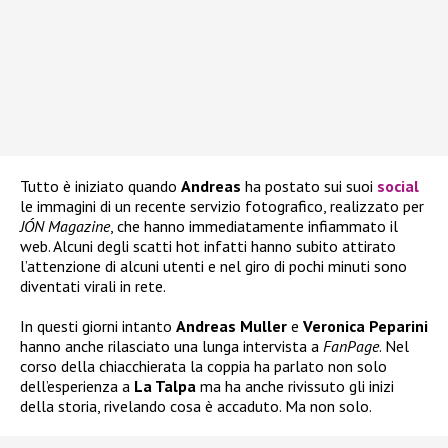
Tutto è iniziato quando
Andreas
ha postato sui suoi
social
le immagini di un recente servizio fotografico, realizzato per
JÓN Magazine
, che hanno immediatamente infiammato il
web. Alcuni degli scatti hot infatti hanno subito attirato
l’attenzione di alcuni utenti e nel giro di pochi minuti sono
diventati virali in rete.
In questi giorni intanto
Andreas Muller
e
Veronica Peparini
hanno anche rilasciato una lunga intervista a
FanPage
. Nel
corso della chiacchierata la coppia ha parlato non solo
dell’esperienza a
La Talpa
ma ha anche rivissuto gli inizi
della storia, rivelando cosa è accaduto. Ma non solo.