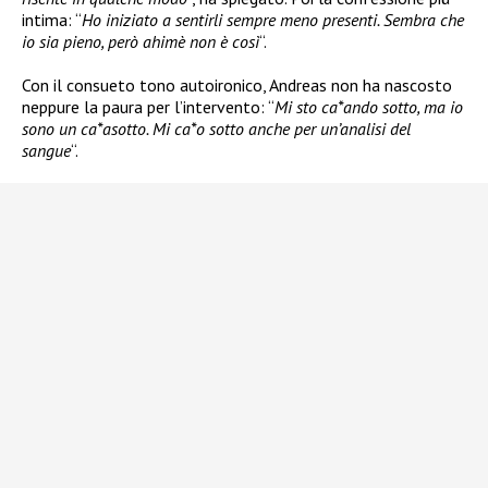
intima: “
Ho iniziato a sentirli sempre meno presenti. Sembra che
io sia pieno, però ahimè non è così
“.
Con il consueto tono autoironico, Andreas non ha nascosto
neppure la paura per l’intervento: “
Mi sto ca*ando sotto, ma io
sono un ca*asotto. Mi ca*o sotto anche per un’analisi del
sangue
“.