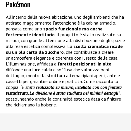
Pokémon
All’interno della nuova abitazione, uno degli ambienti che ha
attirato maggiormente l’attenzione è la cabina armadio,
pensata come uno
spazio funzionale ma anche
fortemente identitario
. Il progetto è stato realizzato su
misura, con grande attenzione alla distribuzione degli spazi e
alla resa estetica complessiva. La
scelta cromatica ricade
su un blu carta da zucchero
, che contribuisce a creare
un’atmosfera elegante e coerente con il resto della casa.
L’illuminazione, affidata a
faretti posizionati in alto
,
diffonde una luce calda e soffusa che valorizza ogni
dettaglio, mentre la struttura alterna ripiani aperti, ante e
cassetti per garantire ordine e praticità. Come racconta la
coppia,
“È stata
realizzata su misura, listellata con con finitura
testurizzata. La divisione è stata studiata nei minimi dettagli
”
,
sottolineando anche la continuità estetica data da finiture
che richiamano la boiserie.