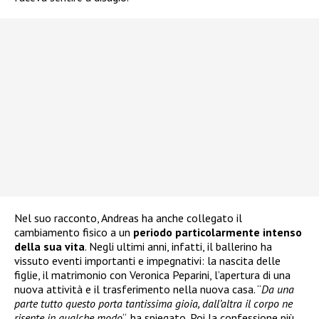
Nel suo racconto, Andreas ha anche collegato il
cambiamento fisico a un
periodo particolarmente intenso
della sua vita
. Negli ultimi anni, infatti, il ballerino ha
vissuto eventi importanti e impegnativi: la nascita delle
figlie, il matrimonio con Veronica Peparini, l’apertura di una
nuova attività e il trasferimento nella nuova casa. “
Da una
parte tutto questo porta tantissima gioia, dall’altra il corpo ne
risente in qualche modo
“, ha spiegato. Poi la confessione più