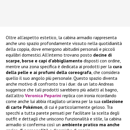
Oltre all’aspetto estetico, la cabina armadio rappresenta
anche uno spazio profondamente vissuto nella quotidianità
della coppia, dove emergono abitudini personali e piccoli
equilibri domestici. All’interno trovano posto
decine di
scarpe, borse e capi d’abbigliamento
disposti con ordine,
mentre una zona specifica è dedicata ai prodotti per la
cura
della pelle e ai profumi della coreografa
, che considera
quello il suo angolo più personale. Questo spazio diventa
anche motivo di confronto tra i due: da un lato Andreas
suggerisce che tali prodotti sarebbero più adatti al bagno,
dall’altro
Veronica Peparini
replica con ironia ricordando
come anche lui abbia ritagliato un’area per la sua
collezione
di carte Pokémon
, di cui è particolarmente geloso. Tra
specchi a tutta parete pensati per facilitare la scelta degli
outfit e dettagli che uniscono funzionalità e stile, la cabina
armadio si conferma così un
ambiente pratico ma anche