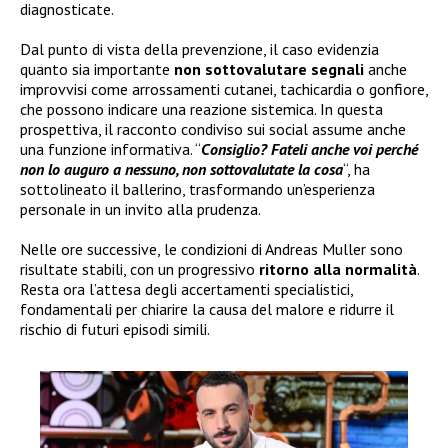
diagnosticate.
Dal punto di vista della prevenzione, il caso evidenzia
quanto sia importante
non sottovalutare segnali
anche
improvvisi come arrossamenti cutanei, tachicardia o gonfiore,
che possono indicare una reazione sistemica. In questa
prospettiva, il racconto condiviso sui social assume anche
una funzione informativa. “
Consiglio? Fateli anche voi perché
non lo auguro a nessuno, non sottovalutate la cosa
“, ha
sottolineato il ballerino, trasformando un’esperienza
personale in un invito alla prudenza.
Nelle ore successive, le condizioni di Andreas Muller sono
risultate stabili, con un progressivo
ritorno alla normalità
.
Resta ora l’attesa degli accertamenti specialistici,
fondamentali per chiarire la causa del malore e ridurre il
rischio di futuri episodi simili.