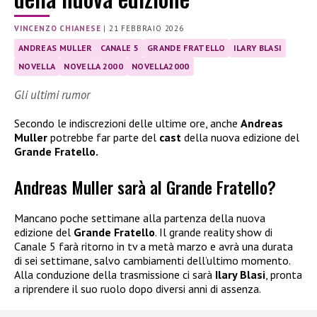
VINCENZO CHIANESE
|
21 FEBBRAIO 2026
ANDREAS MULLER
CANALE 5
GRANDE FRATELLO
ILARY BLASI
NOVELLA
NOVELLA 2000
NOVELLA2000
Gli ultimi rumor
Secondo le indiscrezioni delle ultime ore, anche
Andreas
Muller
potrebbe far parte del
cast
della nuova edizione del
Grande Fratello.
Andreas Muller sarà al Grande Fratello?
Mancano poche settimane alla partenza della nuova
edizione del
Grande Fratello
. Il grande reality show di
Canale 5 farà ritorno in tv a metà marzo e avrà una durata
di sei settimane, salvo cambiamenti dell’ultimo momento.
Alla conduzione della trasmissione ci sarà
Ilary Blasi
, pronta
a riprendere il suo ruolo dopo diversi anni di assenza.