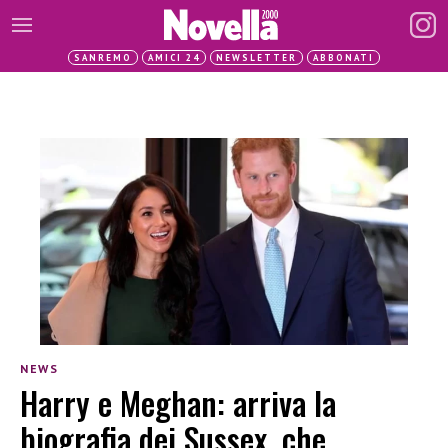
SANREMO
AMICI 24
NEWSLETTER
ABBONATI
NEWS
Harry e Meghan: arriva la
biografia dei Sussex, che