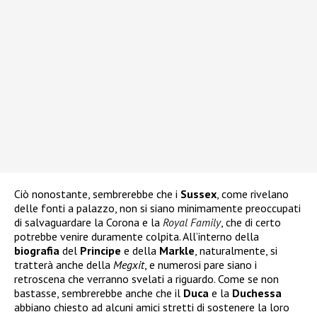
Ciò nonostante, sembrerebbe che i
Sussex
, come rivelano
delle fonti a palazzo, non si siano minimamente preoccupati
di salvaguardare la Corona e la
Royal Family
, che di certo
potrebbe venire duramente colpita. All’interno della
biografia
del
Principe
e della
Markle
, naturalmente, si
tratterà anche della
Megxit
, e numerosi pare siano i
retroscena che verranno svelati a riguardo. Come se non
bastasse, sembrerebbe anche che il
Duca
e la
Duchessa
abbiano chiesto ad alcuni amici stretti di sostenere la loro