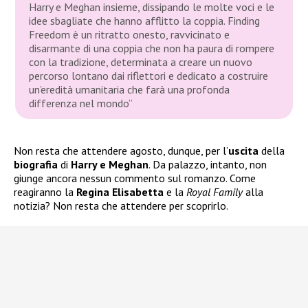
Harry e Meghan insieme, dissipando le molte voci e le
idee sbagliate che hanno afflitto la coppia. Finding
Freedom è un ritratto onesto, ravvicinato e
disarmante di una coppia che non ha paura di rompere
con la tradizione, determinata a creare un nuovo
percorso lontano dai riflettori e dedicato a costruire
un’eredità umanitaria che farà una profonda
differenza nel mondo”
Non resta che attendere agosto, dunque, per l’
uscita
della
biografia
di
Harry e Meghan
. Da palazzo, intanto, non
giunge ancora nessun commento sul romanzo. Come
reagiranno la
Regina Elisabetta
e la
Royal Family
alla
notizia? Non resta che attendere per scoprirlo.