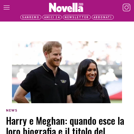
SANREMO
AMICI 24
NEWSLETTER
ABBONATI
NEWS
Harry e Meghan: quando esce la
loro biografia e il titolo del