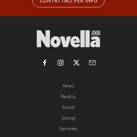
CONTATTACI PER INFO
News
Reality
Social
Gossip
Sanremo