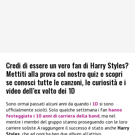
Credi di essere un vero fan di Harry Styles?
Mettiti alla prova col nostro quiz e scopri
se conosci tutte le canzoni, le curiosità e i
video dell’ex volto dei 1D
Sono ormai passati alcuni anni da quando i
1D
si sono
ufficialmente sciolti. Solo qualche settimana i fan
hanno
festeggiato i 10 anni di carriera della band
, ma nel
mentre i membri del gruppo stanno proseguendo con le loro
carriere soliste. A raggiungere il successo è stato anche
Harry
Styles
, che ad oggi ha ben due album all’attivo.