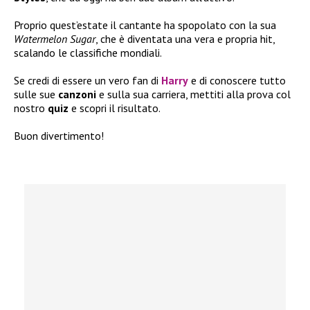
Proprio quest’estate il cantante ha spopolato con la sua
Watermelon Sugar
, che è diventata una vera e propria hit,
scalando le classifiche mondiali.
Se credi di essere un vero fan di
Harry
e di conoscere tutto
sulle sue
canzoni
e sulla sua carriera, mettiti alla prova col
nostro
quiz
e scopri il risultato.
Buon divertimento!