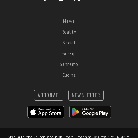
News
Reality
Social
Gossip
Sanremo
Cucina
ABBONATI
NEWSLETTER
Visibilia Editrice S.r.l.
con sede in Via Privata Giovannino De Grassi 12/12A, 20123