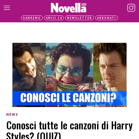
SANREMO
AMICI 24
NEWSLETTER
ABBONATI
NEWS
Conosci tutte le canzoni di Harry
Styles? (QUIZ)