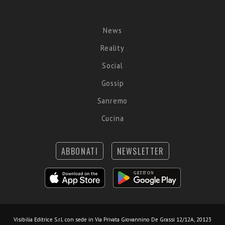
News
Reality
Social
Gossip
Sanremo
Cucina
ABBONATI
NEWSLETTER
Visibilia Editrice S.r.l.
con sede in Via Privata Giovannino De Grassi 12/12A, 20123