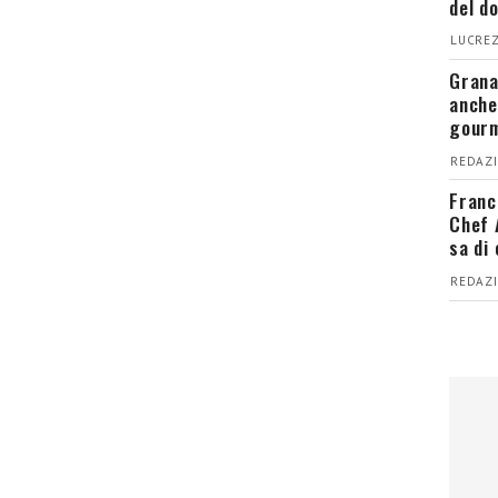
del d
LUCREZ
Grana
anche
gour
REDAZI
Franc
Chef 
sa di
REDAZI