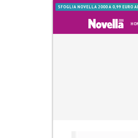
SFOGLIA NOVELLA 2000 A 0,99 EURO 
HO