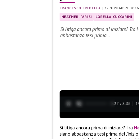
FRANCESCO FREDELLA
|
22 NOVEMBRE 2016
HEATHER-PARISI
LORELLA-CUCCARINI
Si litiga ancora prima di iniziare? Tra
abbastanza tesi prima…
0:28 / 3:35
1
Si litiga ancora prima di iniziare? Tra
He
siano abbastanza tesi prima dell’inizi