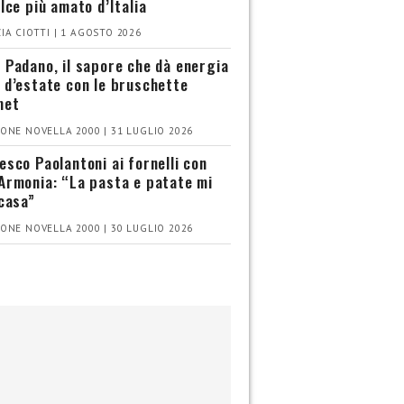
olce più amato d’Italia
IA CIOTTI | 1 AGOSTO 2026
 Padano, il sapore che dà energia
 d’estate con le bruschette
met
ONE NOVELLA 2000 | 31 LUGLIO 2026
esco Paolantoni ai fornelli con
Armonia: “La pasta e patate mi
 casa”
ONE NOVELLA 2000 | 30 LUGLIO 2026