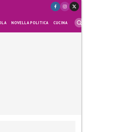
OLA
NOVELLA POLITICA
CUCINA