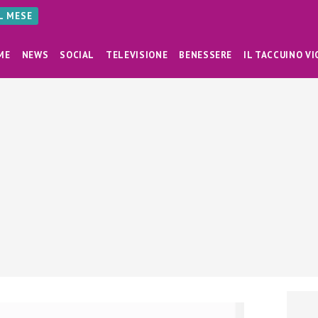
AL MESE
ME
NEWS
SOCIAL
TELEVISIONE
BENESSERE
IL TACCUINO VI