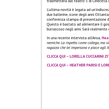
trasmetterà dal teatro 5 di Cinecittà i
L’ultima novità è legata ad un’indiscrez
due ballerine, icone degli anni Ottant
conferenza stampa di presentazione d
Questo è bastato ad alimentare il gos
burrascoso negli anni. Sarà realmente 
In una recente intervista all’Ansa,
Heat
nemiche. La rispetto come collega, ma si
ragazza che lei impersona e piace agli it
CLICCA QUI – LORELLA CUCCARINI Z
CLICCA QUI – HEATHER PARISI E LOR