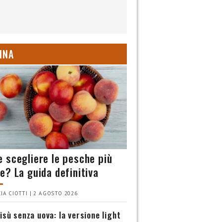
INA
 scegliere le pesche più
e? La guida definitiva
IA CIOTTI | 2 AGOSTO 2026
isù senza uova: la versione light