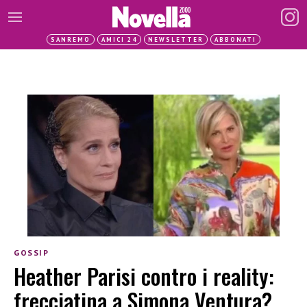
SANREMO
AMICI 24
NEWSLETTER
ABBONATI
GOSSIP
Heather Parisi contro i reality:
frecciatina a Simona Ventura?