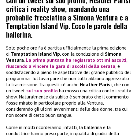
Con un tweet sul suo profilo, Heather Parisi
critica i reality show, mandando una
probabile frecciatina a Simona Ventura e a
Temptation Island Vip. Ecco le parole della
ballerina.
Solo poche ore fa è partita ufficialmente la prima edizione
di
Temptation Island Vip
, con la conduzione di
Simona
Ventura
.
La prima puntata ha registrato ottimi ascolti,
riuscendo a vincere la gara di ascolti della serata
, e
soddisfacendo a pieno le aspettative del grande pubblico del
programma. Tuttavia pare che non tutti abbiano apprezzato
la trasmissione. Tra questi c’è anche
Heather Parisi
, che con
un tweet
sul suo profilo
ha mosso una critica conto i reality
show. Naturalmente da subito è sembrato che il commento
fosse mirato in particolare proprio alla Ventura,
considerando gli ultimi avvenimenti delle due donne, tra cui
non scorre di certo buon sangue.
Come in molti ricorderanno, infatti, la ballerina e la
conduttrice hanno preso parte, in qualità di giudici della