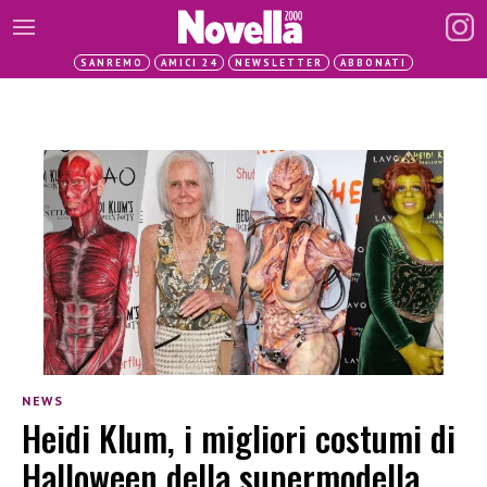
SANREMO
AMICI 24
NEWSLETTER
ABBONATI
NEWS
Heidi Klum, i migliori costumi di
Halloween della supermodella