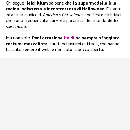
Chi segue
Heidi Klum
sa bene che
la supermodella
è la
regina indiscussa e incontrastata di Halloween
. Da anni
infatti la giudice di
America’s Got Talent
tiene feste da brividi,
che sono frequentate dai volti più amati del mondo dello
spettacolo.
Ma non solo.
Per l’occasione
Heidi
ha sempre sfoggiato
costumi mozzafiato
, curati nei minimi dettagli, che hanno
lasciato sempre il web, e non solo, a bocca aperta.