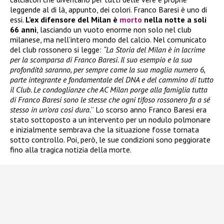
leggende al di là, appunto, dei colori. Franco Baresi è uno di
essi.
L’ex difensore del Milan è
morto
nella notte a soli
66 anni
, lasciando un vuoto enorme non solo nel club
milanese, ma nell’intero mondo del calcio. Nel comunicato
del club rossonero si legge:
“La Storia del Milan è in lacrime
per la scomparsa di Franco Baresi. Il suo esempio e la sua
profondità saranno, per sempre come la sua maglia numero 6,
parte integrante e fondamentale del DNA e del cammino di tutto
il Club. Le condoglianze che AC Milan porge alla famiglia tutta
di Franco Baresi sono le stesse che ogni tifoso rossonero fa a sé
stesso in un’ora così dura.
” Lo scorso anno Franco Baresi era
stato sottoposto a un intervento per un nodulo polmonare
e inizialmente sembrava che la situazione fosse tornata
sotto controllo. Poi, però, le sue condizioni sono peggiorate
fino alla tragica notizia della morte.