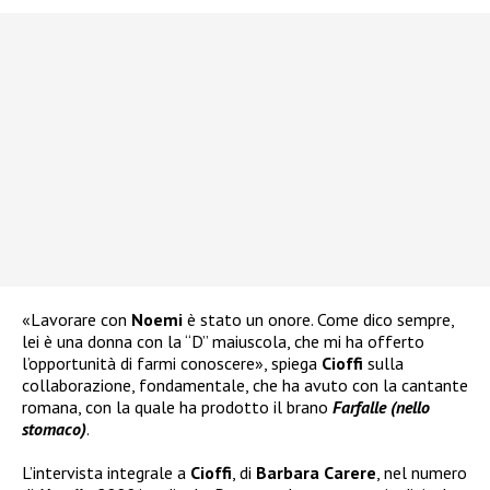
«Lavorare con
Noemi
è stato un onore. Come dico sempre,
lei è una donna con la “D” maiuscola, che mi ha offerto
l’opportunità di farmi conoscere», spiega
Cioffi
sulla
collaborazione, fondamentale, che ha avuto con la cantante
romana, con la quale ha prodotto il brano
Farfalle (nello
stomaco)
.
L’intervista integrale a
Cioffi
, di
Barbara Carere
, nel numero