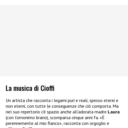
La musica di Cioffi
Un artista che racconta i legami puri e reali, spesso eterei e
non eterni, con tutte le conseguenze che ciò comporta. Ma
nel suo repertorio c’è spazio anche all’adorata madre
Laura
(con l’omonimo brano), scomparsa cinque anni fa. «È
perennemente al mio fianco», racconta con orgoglio e