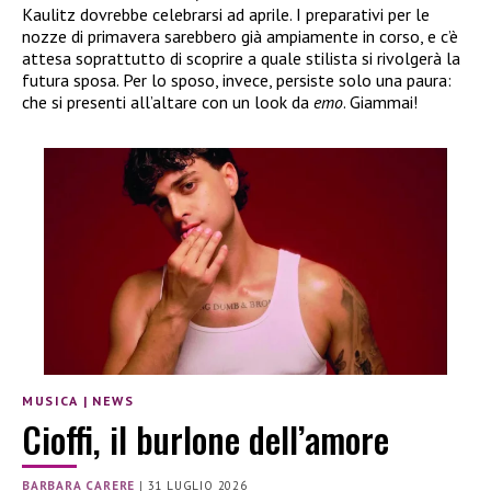
Kaulitz dovrebbe celebrarsi ad aprile. I preparativi per le
nozze di primavera sarebbero già ampiamente in corso, e c’è
attesa soprattutto di scoprire a quale stilista si rivolgerà la
futura sposa. Per lo sposo, invece, persiste solo una paura:
che si presenti all’altare con un look da
emo
. Giammai!
MUSICA
|
NEWS
Cioffi, il burlone dell’amore
BARBARA CARERE
|
31 LUGLIO 2026