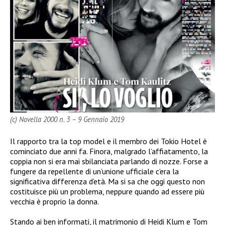
(c) Novella 2000 n. 3 – 9 Gennaio 2019
Il rapporto tra la top model e il membro dei Tokio Hotel è
cominciato due anni fa. Finora, malgrado l’affiatamento, la
coppia non si era mai sbilanciata parlando di nozze. Forse a
fungere da repellente di un’unione ufficiale c’era la
significativa differenza d’età. Ma si sa che oggi questo non
costituisce più un problema, neppure quando ad essere più
vecchia è proprio la donna.
Stando ai ben informati, il matrimonio di Heidi Klum e Tom