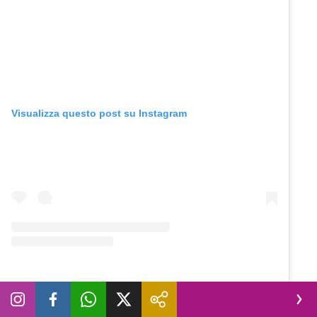
Visualizza questo post su Instagram
Un post condiviso da Novella 2000 (@novella2000_official)