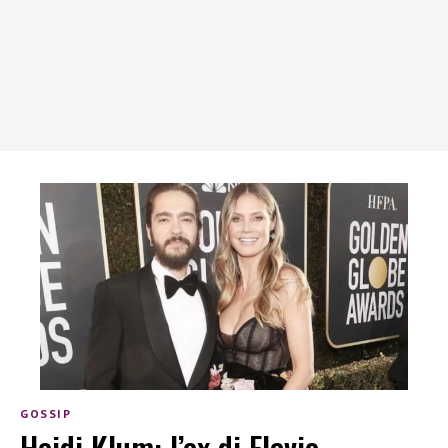
GOSSIP
Heidi Klum: l’ex di Flavio