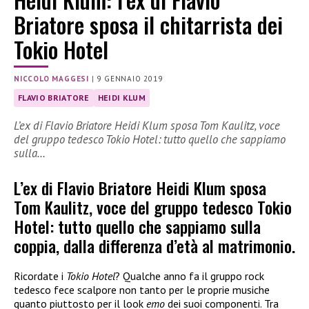
Briatore sposa il chitarrista dei
Tokio Hotel
NICCOLO MAGGESI
|
9 GENNAIO 2019
FLAVIO BRIATORE
HEIDI KLUM
L’ex di Flavio Briatore Heidi Klum sposa Tom Kaulitz, voce
del gruppo tedesco Tokio Hotel: tutto quello che sappiamo
sulla…
L’ex di Flavio Briatore Heidi Klum sposa
Tom Kaulitz, voce del gruppo tedesco Tokio
Hotel: tutto quello che sappiamo sulla
coppia, dalla differenza d’età al matrimonio.
Ricordate i
Tokio Hotel
? Qualche anno fa il gruppo rock
tedesco fece scalpore non tanto per le proprie musiche
quanto piuttosto per il look
emo
dei suoi componenti. Tra