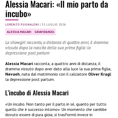
Alessia Macari: «Il mio parto da
incubo»
LORENZO PUGNALONI
|
31 LUGLIO 2026
ALESSIA MACARI
GRAVIDANZA
La showgirl racconta, a distanza di quattro anni, il dramma
vissuto dopo la nascita della sua prima figlia: la
depressione post partum
Alessia Macari
racconta, a quattro anni di distanza, il
dramma vissuto dopo aver dato alla luce la sua prima figlia,
Nevaeh
, nata dal matrimonio con il calciatore
Oliver Kragl
:
la depressione post partum.
L’incubo di Alessia Macari
«Un incubo. Non tanto per il parto in sé, quanto per tutto
quello che è successo intorno». Un momento che sarebbe
dovuto essere di pura gioia, si trasformò invece in