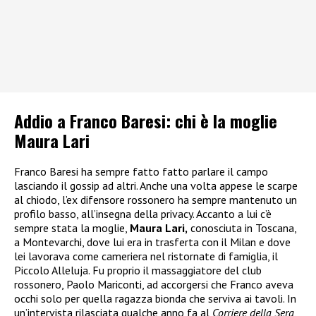
Addio a Franco Baresi: chi è la moglie
Maura Lari
Franco Baresi ha sempre fatto fatto parlare il campo
lasciando il gossip ad altri. Anche una volta appese le scarpe
al chiodo, l’ex difensore rossonero ha sempre mantenuto un
profilo basso, all’insegna della privacy. Accanto a lui c’è
sempre stata la moglie,
Maura Lari,
conosciuta in Toscana,
a Montevarchi, dove lui era in trasferta con il Milan e dove
lei lavorava come cameriera nel ristornate di famiglia, il
Piccolo Alleluja. Fu proprio il massaggiatore del club
rossonero, Paolo Mariconti, ad accorgersi che Franco aveva
occhi solo per quella ragazza bionda che serviva ai tavoli. In
un’intervista rilasciata qualche anno fa al
Corriere della Sera
,