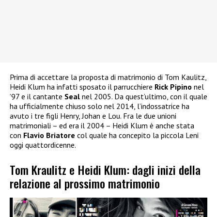
Prima di accettare la proposta di matrimonio di Tom Kaulitz,
Heidi Klum ha infatti sposato il parrucchiere
Rick Pipino
nel
’97 e il cantante
Seal
nel 2005. Da quest’ultimo, con il quale
ha ufficialmente chiuso solo nel 2014, l’indossatrice ha
avuto i tre figli Henry, Johan e Lou. Fra le due unioni
matrimoniali – ed era il 2004 – Heidi Klum è anche stata
con
Flavio Briatore
col quale ha concepito la piccola Leni
oggi quattordicenne.
Tom Kraulitz e Heidi Klum: dagli inizi della
relazione al prossimo matrimonio