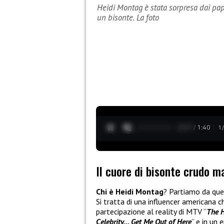
Heidi Montag è stata sorpresa dai pap
un bisonte. La foto
0:28 / 1:40
1
Il cuore di bisonte crudo 
Chi è Heidi Montag
? Partiamo da que
Si tratta di una influencer americana c
partecipazione al reality di MTV “
The H
Celebrity… Get Me Out of Here
” e in un e