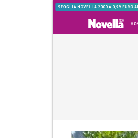
SFOGLIA NOVELLA 2000 A 0,99 EURO 
HO