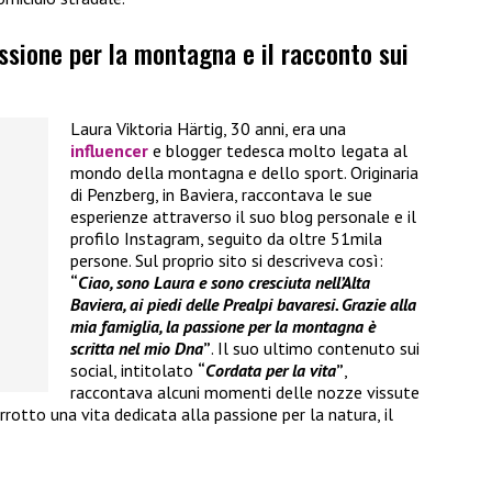
assione per la montagna e il racconto sui
Laura Viktoria Härtig, 30 anni, era una
influencer
e blogger tedesca molto legata al
mondo della montagna e dello sport. Originaria
di Penzberg, in Baviera, raccontava le sue
esperienze attraverso il suo blog personale e il
profilo Instagram, seguito da oltre 51mila
persone. Sul proprio sito si descriveva così:
“
Ciao, sono Laura e sono cresciuta nell’Alta
Baviera, ai piedi delle Prealpi bavaresi. Grazie alla
mia famiglia, la passione per la montagna è
scritta nel mio Dna
”
. Il suo ultimo contenuto sui
social, intitolato
“
Cordata per la vita
”
,
raccontava alcuni momenti delle nozze vissute
rotto una vita dedicata alla passione per la natura, il