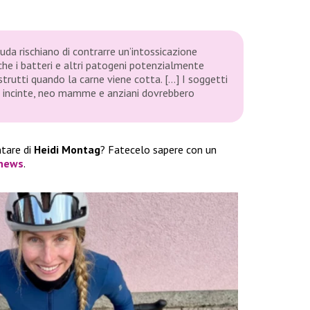
ruda rischiano di contrarre un’intossicazione
che i batteri e altri patogeni potenzialmente
rutti quando la carne viene cotta. […] I soggetti
 incinte, neo mamme e anziani dovrebbero
ntare di
Heidi Montag
? Fatecelo sapere con un
news
.