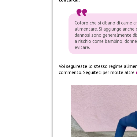
Coloro che si cibano di carne c
alimentare. Si aggiunge anche 
dannosi sono generalmente dist
a rischio come bambino, donne
evitare.
Voi seguireste lo stesso regime alime
commento. Seguiteci per molte altre