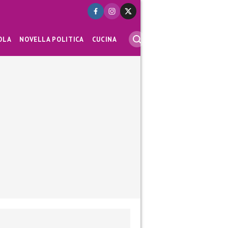
OLA
NOVELLA POLITICA
CUCINA