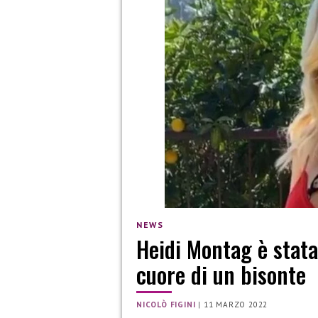
NEWS
Heidi Montag è stat
cuore di un bisonte
NICOLÒ FIGINI
|
11 MARZO 2022