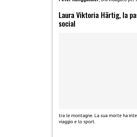
Laura Viktoria Härtig, la p
social
tra le montagne. La sua morte ha inter
viaggio e lo sport.