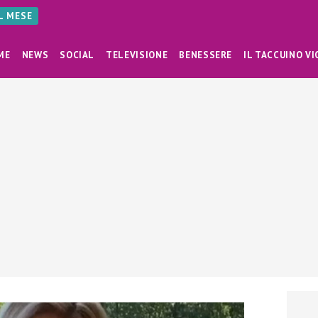
AL MESE
ME
NEWS
SOCIAL
TELEVISIONE
BENESSERE
IL TACCUINO VI