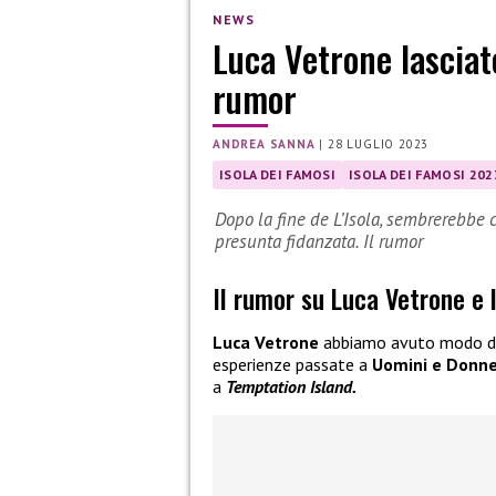
NEWS
Luca Vetrone lasciato
rumor
ANDREA SANNA
|
28 LUGLIO 2023
ISOLA DEI FAMOSI
ISOLA DEI FAMOSI 202
Dopo la fine de L’Isola, sembrerebbe 
presunta fidanzata. Il rumor
Il rumor su Luca Vetrone e 
Luca Vetrone
abbiamo avuto modo di
esperienze passate a
Uomini e Donn
a
Temptation Island.