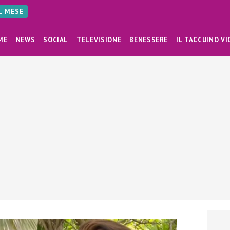
AL MESE
ME
NEWS
SOCIAL
TELEVISIONE
BENESSERE
IL TACCUINO VI