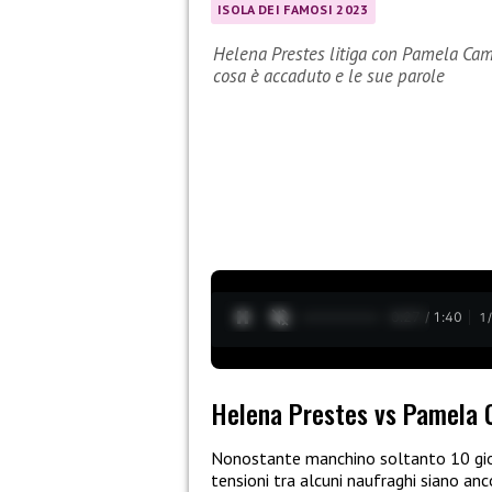
ISOLA DEI FAMOSI 2023
Helena Prestes litiga con Pamela Cam
cosa è accaduto e le sue parole
0:28 / 1:40
1
Helena Prestes vs Pamela
Nonostante manchino soltanto 10 gior
tensioni tra alcuni naufraghi siano anc