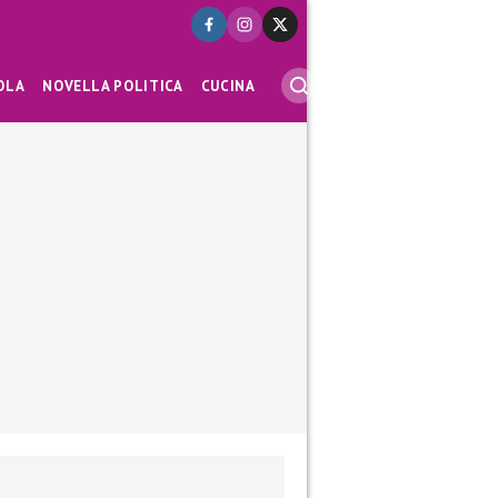
OLA
NOVELLA POLITICA
CUCINA