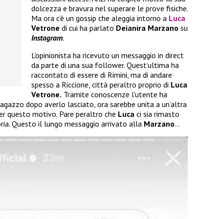
dolcezza e bravura nel superare le prove fisiche.
Ma ora c’è un gossip che aleggia intorno a
Luca
Vetrone
di cui ha parlato
Deianira Marzano
su
Instagram
.
L’opinionista ha ricevuto un messaggio in direct
da parte di una sua follower. Quest’ultima ha
raccontato di essere di Rimini, ma di andare
spesso a Riccione, città peraltro proprio di
Luca
Vetrone.
Tramite conoscenze l’utente ha
agazzo dopo averlo lasciato, ora sarebbe unita a un’altra
per questo motivo. Pare peraltro che
Luca
ci sia rimasto
ria. Questo il lungo messaggio arrivato alla
Marzano
…