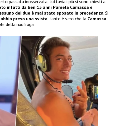
erto passata inosservata, tuttavia i più si sono chiesti a
to infatti da ben 15 anni Pamela Camassa è
 nessuno dei due è mai stato sposato in precedenza
. Si
 abbia preso una svista
, tanto è vero che la
Camassa
le della naufraga.