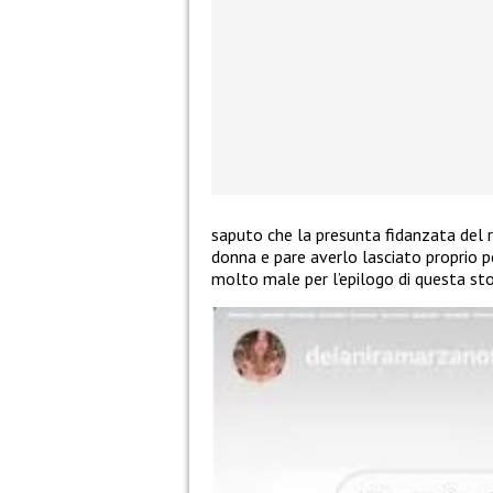
saputo che la presunta fidanzata del r
donna e pare averlo lasciato proprio 
molto male per l’epilogo di questa sto