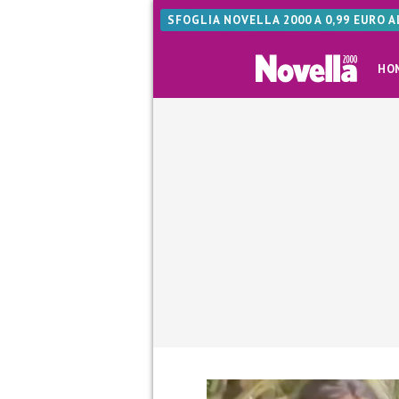
SFOGLIA NOVELLA 2000 A 0,99 EURO 
HO