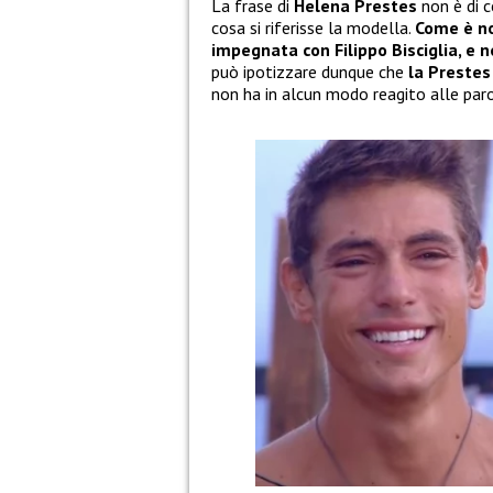
La frase di
Helena Prestes
non è di c
cosa si riferisse la modella.
Come è no
impegnata con Filippo Bisciglia, e
può ipotizzare dunque che
la Prestes
non ha in alcun modo reagito alle paro