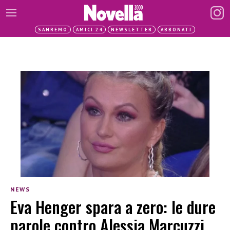
SANREMO
AMICI 24
NEWSLETTER
ABBONATI
NEWS
Eva Henger spara a zero: le dure
parole contro Alessia Marcuzzi,