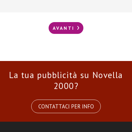
AVANTI
La tua pubblicità su Novella
2000?
CONTATTACI PER INFO