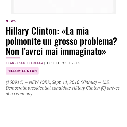
NEWS
Hillary Clinton: «La mia
polmonite un grosso problema?
Non l’avrei mai immaginato»
FRANCESCO FREDELLA
|
13 SETTEMBRE 2016
HILLARY CLINTON
(160911) — NEW YORK, Sept. 11, 2016 (Xinhua) — U.S.
Democratic presidential candidate Hillary Clinton (C) arrives
at a ceremony…