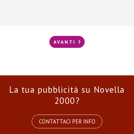
AVANTI
La tua pubblicità su Novella
2000?
CONTATTACI PER INFO