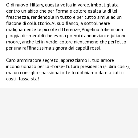
O di nuovo Hillary, questa volta in verde, imbottigliata
dentro un abito che per forma e colore esalta la di lei
freschezza, rendendola in tutto e per tutto simile ad un
flacone di colluttorio. Al suo fianco, a sottolineare
malignamente le piccole differenze, Angelina Jolie in una
pioggia di smeraldi che evoca poemi d’annunziani e julianne
moore, anche lei in verde, colore nientemeno che perfetto
per una raffinatissima signora dai capelli rossi.
Caro ammiratore segreto, apprezziamo il tuo amore
incondizionato per la -forse- futura presidenta (si dirà cosi?),
ma un consiglio spassionato te lo dobbiamo dare a tutti i
costi: lassa sta!