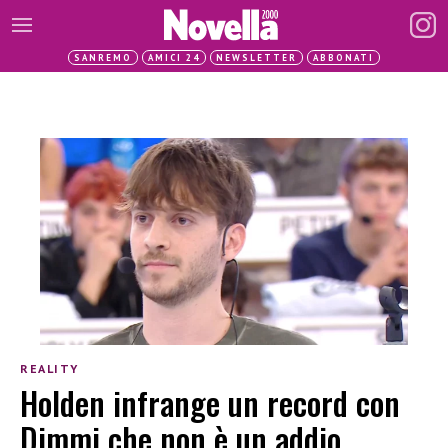
SANREMO
AMICI 24
NEWSLETTER
ABBONATI
REALITY
Holden infrange un record con
Dimmi che non è un addio