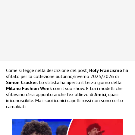
Come si legge nella descrizione del post,
Holy Francismo
ha
sfilato per la collezione autunno/inverno 2025/2026 d
i
Simon Cracker
. Lo stilista ha aperto il terzo giorno della
Milano Fashion Week
con il suo show. E tra i modelli che
sfilavano c’era appunto anche l’ex allievo di
Amici
, quasi
irriconoscibile. Ma i suoi iconici capelli rossi non sono certo
camabiati.