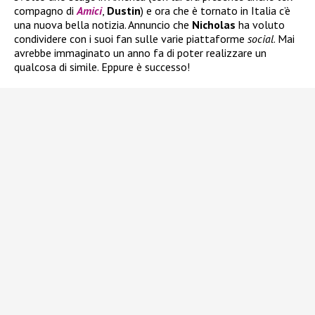
compagno di
Amici
,
Dustin
) e ora che è tornato in Italia c’è
una nuova bella notizia. Annuncio che
Nicholas
ha voluto
condividere con i suoi fan sulle varie piattaforme
social
. Mai
avrebbe immaginato un anno fa di poter realizzare un
qualcosa di simile. Eppure è successo!