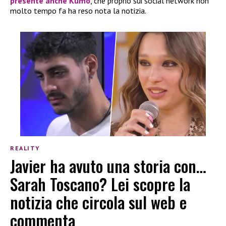
presente anche
Kumo
, che proprio sui social network non
molto tempo fa ha reso nota la notizia.
REALITY
Javier ha avuto una storia con…
Sarah Toscano? Lei scopre la
notizia che circola sul web e
commenta