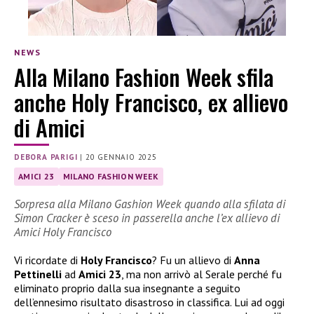
NEWS
Alla Milano Fashion Week sfila
anche Holy Francisco, ex allievo
di Amici
DEBORA PARIGI
|
20 GENNAIO 2025
AMICI 23
MILANO FASHION WEEK
Sorpresa alla Milano Gashion Week quando alla sfilata di
Simon Cracker è sceso in passerella anche l’ex allievo di
Amici Holy Francisco
Vi ricordate di
Holy Francisco
? Fu un allievo di
Anna
Pettinelli
ad
Amici 23
, ma non arrivò al Serale perché fu
eliminato proprio dalla sua insegnante a seguito
dell’ennesimo risultato disastroso in classifica. Lui ad oggi