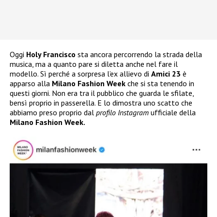
Oggi
Holy Francisco
sta ancora percorrendo la strada della
musica, ma a quanto pare si diletta anche nel fare il
modello. Sì perché a sorpresa l’ex allievo di
Amici 23
è
apparso alla
Milano Fashion Week
che si sta tenendo in
questi giorni. Non era tra il pubblico che guarda le sfilate,
bensì proprio in passerella. E lo dimostra uno scatto che
abbiamo preso proprio dal
profilo Instagram
ufficiale della
Milano Fashion Week.