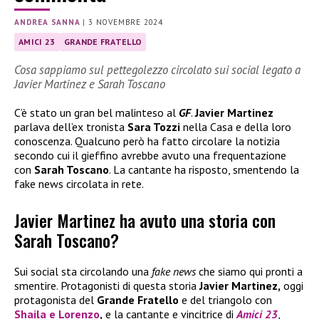
ANDREA SANNA
|
3 NOVEMBRE 2024
AMICI 23
GRANDE FRATELLO
Cosa sappiamo sul pettegolezzo circolato sui social legato a
Javier Martinez e Sarah Toscano
C’è stato un gran bel malinteso al
GF
.
Javier Martinez
parlava dell’ex tronista
Sara Tozzi
nella Casa e della loro
conoscenza. Qualcuno però ha fatto circolare la notizia
secondo cui il gieffino avrebbe avuto una frequentazione
con
Sarah Toscano
. La cantante ha risposto, smentendo la
fake news circolata in rete.
Javier Martinez ha avuto una storia con
Sarah Toscano?
Sui social sta circolando una
fake news
che siamo qui pronti a
smentire. Protagonisti di questa storia
Javier Martinez,
oggi
protagonista del
Grande Fratello
e del triangolo con
Shaila
e
Lorenzo
,
e la cantante e vincitrice di
Amici 23
,