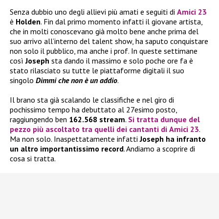
Senza dubbio uno degli allievi più amati e seguiti di
Amici 23
è
Holden
. Fin dal primo momento infatti il giovane artista,
che in molti conoscevano già molto bene anche prima del
suo arrivo all’interno del talent show, ha saputo conquistare
non solo il pubblico, ma anche i prof. In queste settimane
così
Joseph
sta dando il massimo e solo poche ore fa è
stato rilasciato su tutte le piattaforme digitali il suo
singolo
Dimmi che non è un addio
.
Il brano sta già scalando le classifiche e nel giro di
pochissimo tempo ha debuttato al 27esimo posto,
raggiungendo ben
162.568
stream
.
Si tratta dunque del
pezzo più ascoltato tra quelli dei cantanti di
Amici 23
.
Ma non solo. Inaspettatamente infatti
Joseph ha infranto
un altro importantissimo record
. Andiamo a scoprire di
cosa si tratta.