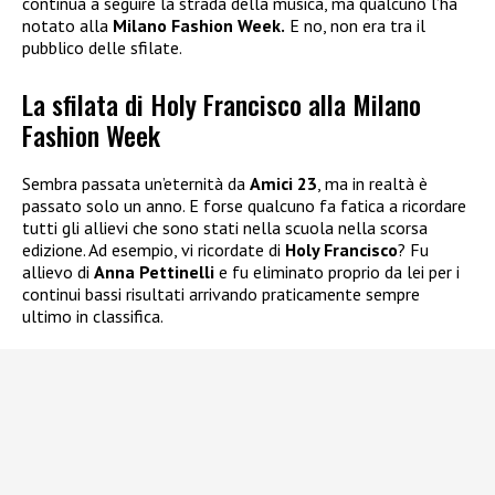
continua a seguire la strada della musica, ma qualcuno l’ha
notato alla
Milano Fashion Week.
E no, non era tra il
pubblico delle sfilate.
La sfilata di Holy Francisco alla Milano
Fashion Week
Sembra passata un’eternità da
Amici 23
, ma in realtà è
passato solo un anno. E forse qualcuno fa fatica a ricordare
tutti gli allievi che sono stati nella scuola nella scorsa
edizione. Ad esempio, vi ricordate di
Holy Francisco
? Fu
allievo di
Anna Pettinelli
e fu eliminato proprio da lei per i
continui bassi risultati arrivando praticamente sempre
ultimo in classifica.