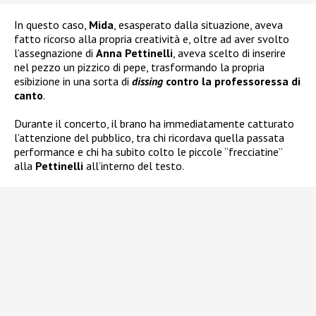
In questo caso,
Mida
, esasperato dalla situazione, aveva
fatto ricorso alla propria creatività e, oltre ad aver svolto
l’assegnazione di
Anna Pettinelli
, aveva scelto di inserire
nel pezzo un pizzico di pepe, trasformando la propria
esibizione in una sorta di
dissing
contro la professoressa di
canto
.
Durante il concerto, il brano ha immediatamente catturato
l’attenzione del pubblico, tra chi ricordava quella passata
performance e chi ha subito colto le piccole “frecciatine”
alla
Pettinelli
all’interno del testo.