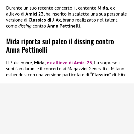
Durante un suo recente concerto, il cantante
Mida
, ex
allievo di
Amici 23
, ha inserito in scaletta una sua personale
versione di
Classico di J-Ax
, brano realizzato nel talent
come
dissing
contro
Anna Pettinelli
.
Mida riporta sul palco il dissing contro
Anna Pettinelli
Il 3 dicembre,
Mida
,
ex allievo di
Amici 23
, ha sorpreso i
suoi fan durante il concerto ai Magazzini Generali di Milano,
esibendosi con una versione particolare di
“Classico” di J-Ax
.