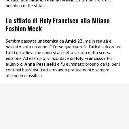
pubblico delle sfilate.
La sfilata di Holy Francisco alla Milano
Fashion Week
Sembra passata un’eternità da
Amici 23
, ma in realtà è
passato solo un anno. E forse qualcuno fa fatica a ricordare
tutti gli allievi che sono stati nella scuola nella scorsa
edizione. Ad esempio, vi ricordate di
Holy Francisco
? Fu
allievo di
Anna Pettinelli
e fu eliminato proprio da lei per i
continui bassi risultati arrivando praticamente sempre
ultimo in classifica.