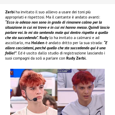
Zerbi
ha invitato il suo allievo a usare dei toni più
appropriati e rispettosi. Ma il cantante è andato avanti:
“Ecco io adesso non sono in grado di rimanere calmo per la
situazione in cui mi trovo e in cui mi hanno messo. Quindi lascio
parlare voi. Io mi sto sentendo male qui dentro rispetto a quello
che sta succedendo”.
Rudy
lo ha invitato a calmarsi e ad
ascoltarlo, ma
Holden
è andato dritto per la sua strada:
“E
allora cacciatemi, perché quello che sta succedendo qui è una
follia!”
. Ed è uscito dallo studio di registrazione lasciando i
suoi compagni da soli a parlare con
Rudy Zerbi.