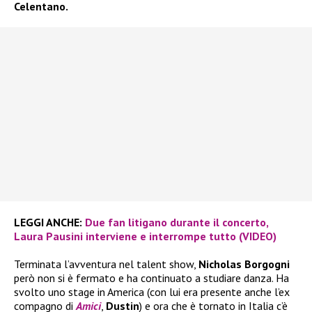
Celentano.
LEGGI ANCHE:
Due fan litigano durante il concerto,
Laura Pausini interviene e interrompe tutto (VIDEO)
Terminata l’avventura nel talent show,
Nicholas Borgogni
però non si è fermato e ha continuato a studiare danza. Ha
svolto uno stage in America (con lui era presente anche l’ex
compagno di
Amici
,
Dustin
) e ora che è tornato in Italia c’è