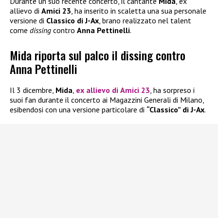
Durante un suo recente concerto, il cantante
Mida
, ex
allievo di
Amici 23
, ha inserito in scaletta una sua personale
versione di
Classico di J-Ax
, brano realizzato nel talent
come
dissing
contro
Anna Pettinelli
.
Mida riporta sul palco il dissing contro
Anna Pettinelli
Il 3 dicembre,
Mida
,
ex allievo di
Amici 23
, ha sorpreso i
suoi fan durante il concerto ai Magazzini Generali di Milano,
esibendosi con una versione particolare di
“Classico” di J-Ax
.