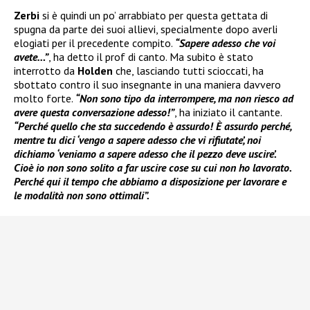
Zerbi
si è quindi un po’ arrabbiato per questa gettata di
spugna da parte dei suoi allievi, specialmente dopo averli
elogiati per il precedente compito.
“Sapere adesso che voi
avete…”
, ha detto il prof di canto. Ma subito è stato
interrotto da
Holden
che, lasciando tutti scioccati, ha
sbottato contro il suo insegnante in una maniera davvero
molto forte.
“Non sono tipo da interrompere, ma non riesco ad
avere questa conversazione adesso!”
, ha iniziato il cantante.
“Perché quello che sta succedendo è assurdo! È assurdo perché,
mentre tu dici ‘vengo a sapere adesso che vi rifiutate’, noi
dichiamo ‘veniamo a sapere adesso che il pezzo deve uscire’.
Cioè io non sono solito a far uscire cose su cui non ho lavorato.
Perché qui il tempo che abbiamo a disposizione per lavorare e
le modalità non sono ottimali”.