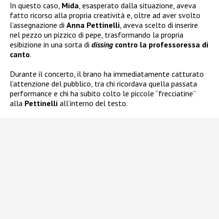
In questo caso,
Mida
, esasperato dalla situazione, aveva
fatto ricorso alla propria creatività e, oltre ad aver svolto
l’assegnazione di
Anna Pettinelli
, aveva scelto di inserire
nel pezzo un pizzico di pepe, trasformando la propria
esibizione in una sorta di
dissing
contro la professoressa di
canto
.
Durante il concerto, il brano ha immediatamente catturato
l’attenzione del pubblico, tra chi ricordava quella passata
performance e chi ha subito colto le piccole “frecciatine”
alla
Pettinelli
all’interno del testo.