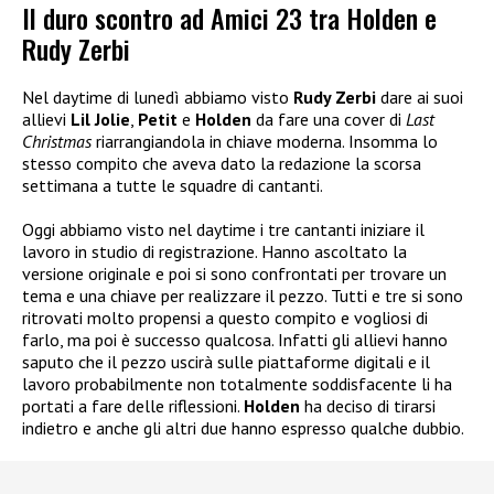
Il duro scontro ad Amici 23 tra Holden e
Rudy Zerbi
Nel daytime di lunedì abbiamo visto
Rudy Zerbi
dare ai suoi
allievi
Lil Jolie
,
Petit
e
Holden
da fare una cover di
Last
Christmas
riarrangiandola in chiave moderna. Insomma lo
stesso compito che aveva dato la redazione la scorsa
settimana a tutte le squadre di cantanti.
Oggi abbiamo visto nel daytime i tre cantanti iniziare il
lavoro in studio di registrazione. Hanno ascoltato la
versione originale e poi si sono confrontati per trovare un
tema e una chiave per realizzare il pezzo. Tutti e tre si sono
ritrovati molto propensi a questo compito e vogliosi di
farlo, ma poi è successo qualcosa. Infatti gli allievi hanno
saputo che il pezzo uscirà sulle piattaforme digitali e il
lavoro probabilmente non totalmente soddisfacente li ha
portati a fare delle riflessioni.
Holden
ha deciso di tirarsi
indietro e anche gli altri due hanno espresso qualche dubbio.