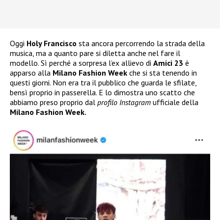
Oggi
Holy Francisco
sta ancora percorrendo la strada della
musica, ma a quanto pare si diletta anche nel fare il
modello. Sì perché a sorpresa l’ex allievo di
Amici 23
è
apparso alla
Milano Fashion Week
che si sta tenendo in
questi giorni. Non era tra il pubblico che guarda le sfilate,
bensì proprio in passerella. E lo dimostra uno scatto che
abbiamo preso proprio dal
profilo Instagram
ufficiale della
Milano Fashion Week.