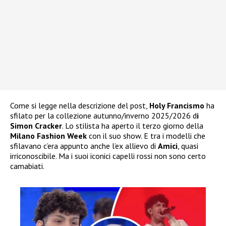
Come si legge nella descrizione del post,
Holy Francismo
ha
sfilato per la collezione autunno/inverno 2025/2026 d
i
Simon Cracker
. Lo stilista ha aperto il terzo giorno della
Milano Fashion Week
con il suo show. E tra i modelli che
sfilavano c’era appunto anche l’ex allievo di
Amici
, quasi
irriconoscibile. Ma i suoi iconici capelli rossi non sono certo
camabiati.