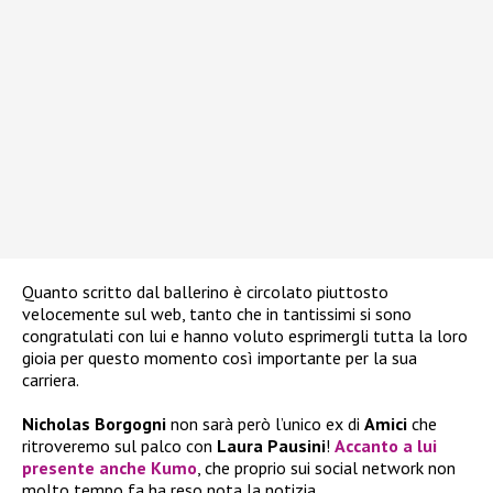
Quanto scritto dal ballerino è circolato piuttosto
velocemente sul web, tanto che in tantissimi si sono
congratulati con lui e hanno voluto esprimergli tutta la loro
gioia per questo momento così importante per la sua
carriera.
Nicholas Borgogni
non sarà però l’unico ex di
Amici
che
ritroveremo sul palco con
Laura Pausini
!
Accanto a lui
presente anche
Kumo
, che proprio sui social network non
molto tempo fa ha reso nota la notizia.