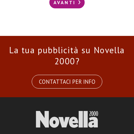
AVANTI
La tua pubblicità su Novella
2000?
CONTATTACI PER INFO