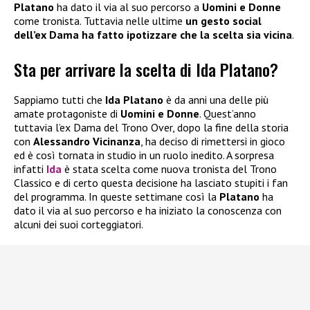
Platano
ha dato il via al suo percorso a
Uomini e Donne
come tronista. Tuttavia nelle ultime
un gesto social
dell’ex Dama ha fatto ipotizzare che la scelta sia vicina
.
Sta per arrivare la scelta di Ida Platano?
Sappiamo tutti che
Ida Platano
è da anni una delle più
amate protagoniste di
Uomini e Donne
. Quest’anno
tuttavia l’ex Dama del Trono Over, dopo la fine della storia
con
Alessandro Vicinanza
, ha deciso di rimettersi in gioco
ed è così tornata in studio in un ruolo inedito. A sorpresa
infatti
Ida
è stata scelta come nuova tronista del Trono
Classico e di certo questa decisione ha lasciato stupiti i fan
del programma. In queste settimane così la
Platano
ha
dato il via al suo percorso e ha iniziato la conoscenza con
alcuni dei suoi corteggiatori.