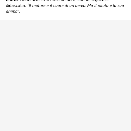
didascalia:
“Il motore è il cuore di un aereo. Ma il pilota è la sua
anima”
.