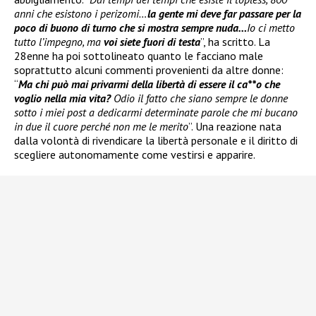
anni che esistono i perizomi…
la gente mi deve far passare per la
poco di buono di turno che si mostra sempre nuda…
Io ci metto
tutto l’impegno, ma
voi siete fuori di testa
”, ha scritto. La
28enne ha poi sottolineato quanto le facciano male
soprattutto alcuni commenti provenienti da altre donne:
“
Ma chi può mai privarmi della libertà di essere il ca**o che
voglio nella mia vita?
Odio il fatto che siano sempre le donne
sotto i miei post a dedicarmi determinate parole che mi bucano
in due il cuore perché non me le merito
”. Una reazione nata
dalla volontà di rivendicare la libertà personale e il diritto di
scegliere autonomamente come vestirsi e apparire.