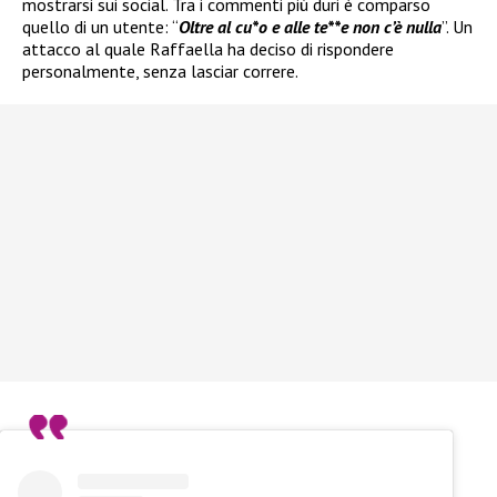
mostrarsi sui social. Tra i commenti più duri è comparso
quello di un utente: “
Oltre al cu*o e alle te**e non c’è nulla
”. Un
attacco al quale Raffaella ha deciso di rispondere
personalmente, senza lasciar correre.