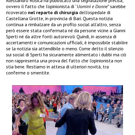
Alessandro Rosica ha pubblicato una segnalazione precisa,
ovvero il fatto che l’opinionista di “
Uomini e Donne”
sarebbe
ricoverato
nel reparto di chirurgia
dell’ospedale di
Castellana Grotte, in provincia di Bari. Questa notizia
continua a rimbalzare da un profilo social all’altro, senza
però essere stata confermata né da persone vicine a Gianni
Sperti né da altre fonti autorevoli. Quindi, in assenza di
accertamenti e comunicazioni ufficiali, è impossibile stabilire
se la notizia sia attendibile o meno. Come detto il silenzio
sui social di Sperti ha sicuramente alimentato i dubbi ma ciò
non rappresenta una prova del fatto che l’opinionista non
stia bene. Restiamo in attesa di ulteriori novità, tra
conferme o smentite.