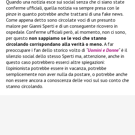
Quando una notizia esce sui social senza che ci siano state
conferme ufficiali, quella notizia va sempre presa con le
pinze in quanto potrebbe anche trattarsi di una fake news.
Come appena detto sono circolate voci di un presunto
malore per Gianni Sperti e di un conseguente ricovero in
ospedale. Conferme ufficiali però, al momento, non ci sono,
per questo
non sappiamo se le voci che stanno
circolando corrispondano alla verità o meno.
A far
preoccupare i fan dello storico volto di
“
Uomini e Donne
“
è il
silenzio social dello stesso Sperti ma, attenzione, anche in
questo caso potrebbero esserci altre spiegazioni:
l’opinionista potrebbe essere in vacanza, potrebbe
semplicemente non aver nulla da postare, o potrebbe anche
non essere ancora a conoscenza delle voci sul suo conto che
stanno circolando.