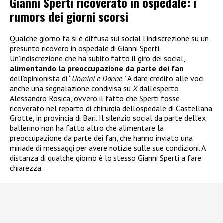
Gianni Sperti ricoverato in ospedale: i
rumors dei giorni scorsi
Qualche giorno fa si è diffusa sui social l’indiscrezione su un
presunto ricovero in ospedale di Gianni Sperti.
Un’indiscrezione che ha subito fatto il giro dei social,
alimentando la preoccupazione da parte dei fan
dell’opinionista di “
Uomini e Donne
.” A dare credito alle voci
anche una segnalazione condivisa su
X
dall’esperto
Alessandro Rosica, ovvero il fatto che Sperti fosse
ricoverato nel reparto di chirurgia dell’ospedale di Castellana
Grotte, in provincia di Bari. Il silenzio social da parte dell’ex
ballerino non ha fatto altro che alimentare la
preoccupazione da parte dei fan, che hanno inviato una
miriade di messaggi per avere notizie sulle sue condizioni. A
distanza di qualche giorno è lo stesso Gianni Sperti a fare
chiarezza.