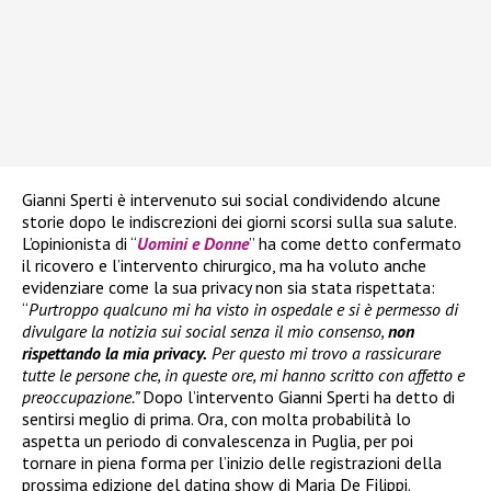
Gianni Sperti è intervenuto sui social condividendo alcune
storie dopo le indiscrezioni dei giorni scorsi sulla sua salute.
L’opinionista di “
Uomini e Donne
” ha come detto confermato
il ricovero e l’intervento chirurgico, ma ha voluto anche
evidenziare come la sua privacy non sia stata rispettata:
“
Purtroppo qualcuno mi ha visto in ospedale e si è permesso di
divulgare la notizia sui social senza il mio consenso,
non
rispettando la mia privacy.
Per questo mi trovo a rassicurare
tutte le persone che, in queste ore, mi hanno scritto con affetto e
preoccupazione.”
Dopo l’intervento Gianni Sperti ha detto di
sentirsi meglio di prima. Ora, con molta probabilità lo
aspetta un periodo di convalescenza in Puglia, per poi
tornare in piena forma per l’inizio delle registrazioni della
prossima edizione del dating show di Maria De Filippi.