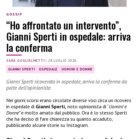
GOSSIP
“Ho affrontato un intervento”,
Gianni Sperti in ospedale: arriva
la conferma
SARA GUGLIELMETTI
|
28 LUGLIO 2026
GIANNI SPERTI
OSPEDALE
UOMINI E DONNE
Gianni Sperti ricoverato in ospedale, arriva la conferma da
parte dell’opinionista
Nei giorni scorsi erano circolate diverse voci circa un ricovero
in ospedale di
Gianni Sperti,
noto opinionista di “
Uomini e
Donne”
e molto amato dal pubblico. Ora è lo stesso Sperti
che ha deciso di fare chiarezza su quanto accaduto,
pubblicando alcune storie su Instagram.