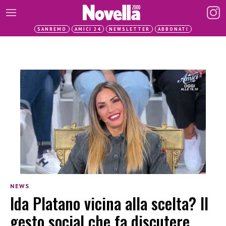
SANREMO
AMICI 24
NEWSLETTER
ABBONATI
NEWS
Ida Platano vicina alla scelta? Il
gesto social che fa discutere