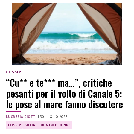
GOSSIP
“Cu** e te*** ma…”, critiche
pesanti per il volto di Canale 5:
le pose al mare fanno discutere
LUCREZIA CIOTTI
|
30 LUGLIO 2026
GOSSIP
SOCIAL
UOMINI E DONNE