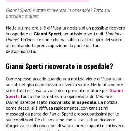
Gianni Sperti è stato ricoverato in ospedale? Tutto sul
possibile malore
Nelle ultime ore si è diffusa la notizia di un possible ricovero
in ospedale di
Gianni Sperti,
amatissimo volto di “
Uomini e
Donne”
. Un’indiscrezione che ha subito fatto il giro dei social,
alimentando la preoccupazione da parte dei fan
dell’opinionista.
Gianni Sperti ricoverato in ospedale?
Come spesso accade quando una notizia viene diffusa su un
social, nel giro di pochissimo diventa virale. Nelle ultime ore
si è infatti diffusa la voce di un presunto malore per
Gianni
Sperti
, tanto che l’amatissimo opinionista di
“Uomini e
Donne”
sarebbe stato
ricoverato in ospedale
. La notizia,
come detto, si è diffusa rapidamente, con tantissimi
messaggi da parte dei fan di Sperti preoccupatissimi per le
sue condizioni. C’è chi sostiene che si tratti di un ricovero
d’urgenza, chi di condizioni di salute preoccupanti e chi invece,