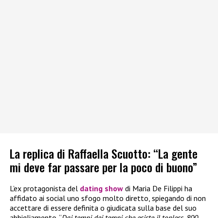
La replica di Raffaella Scuotto: “La gente
mi deve far passare per la poco di buono”
L’ex protagonista del
dating show
di Maria De Filippi ha
affidato ai social uno sfogo molto diretto, spiegando di non
accettare di essere definita o giudicata sulla base del suo
abbigliamento. “
Dai tempi dei tempi che esiste il topless, 800