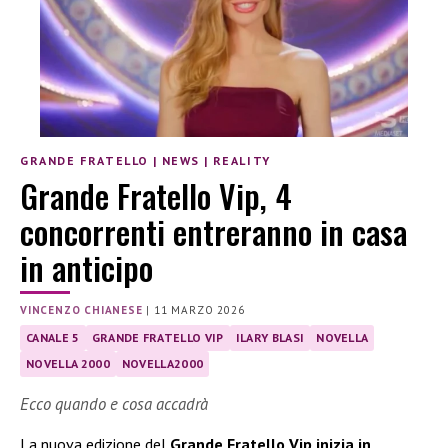
GRANDE FRATELLO
|
NEWS
|
REALITY
Grande Fratello Vip, 4
concorrenti entreranno in casa
in anticipo
VINCENZO CHIANESE
|
11 MARZO 2026
CANALE 5
GRANDE FRATELLO VIP
ILARY BLASI
NOVELLA
NOVELLA 2000
NOVELLA2000
Ecco quando e cosa accadrà
La nuova edizione del
Grande Fratello Vip inizia in