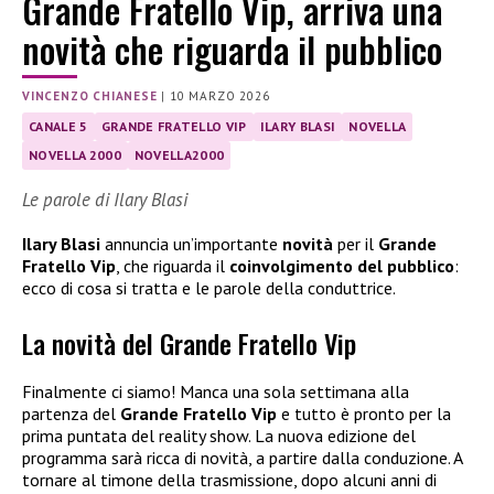
Grande Fratello Vip, arriva una
novità che riguarda il pubblico
VINCENZO CHIANESE
|
10 MARZO 2026
CANALE 5
GRANDE FRATELLO VIP
ILARY BLASI
NOVELLA
NOVELLA 2000
NOVELLA2000
Le parole di Ilary Blasi
Ilary Blasi
annuncia un’importante
novità
per il
Grande
Fratello Vip
, che riguarda il
coinvolgimento del pubblico
:
ecco di cosa si tratta e le parole della conduttrice.
La novità del Grande Fratello Vip
Finalmente ci siamo! Manca una sola settimana alla
partenza del
Grande Fratello Vip
e tutto è pronto per la
prima puntata del reality show. La nuova edizione del
programma sarà ricca di novità, a partire dalla conduzione. A
tornare al timone della trasmissione, dopo alcuni anni di