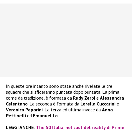
In queste ore intanto sono state anche rivelate le tre
squadre che si sfideranno puntata dopo puntata. La prima,
come da tradizione, è formata da
Rudy Zerbi
e
Alessandra
Celentano
. La seconda è formata da
Lorella Cuccarini
e
Veronica Peparini
. La terza ed ultima invece da
Anna
Pettinelli
ed
Emanuel Lo
.
LEGGI ANCHE
:
The 50 Italia, nel cast del reality di Prime