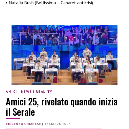
• Natalia Bush (Bellissima – Cabaret anticrisi)
AMICI
|
NEWS
|
REALITY
Amici 25, rivelato quando inizia
il Serale
VINCENZO CHIANESE
|
12 MARZO 2026