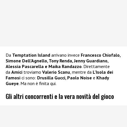
Da
Temptation Island
arrivano invece
Francesco Chiofalo,
Simone Dell’Agnello, Tony Renda, Jenny Guardiano,
Alessia Pascarella e Maika Randazzo
. Direttamente
da
Amici
troviamo
Valerio Scanu
, mentre da
L’Isola dei
Famosi
ci sono:
Drusilla Gucci, Paolo Noise
e
Khady
Gueye
. Ma non è finita qui.
Gli altri concorrenti e la vera novità del gioco