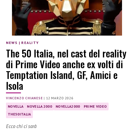
NEWS
|
REALITY
The 50 Italia, nel cast del reality
di Prime Video anche ex volti di
Temptation Island, GF, Amici e
Isola
VINCENZO CHIANESE
|
12 MARZO 2026
NOVELLA
NOVELLA 2000
NOVELLA2000
PRIME VIDEO
THE50ITALIA
Ecco chi ci sarà