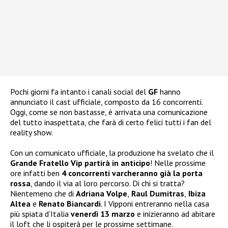
Pochi giorni fa intanto i canali social del
GF
hanno
annunciato il cast ufficiale, composto da 16 concorrenti.
Oggi, come se non bastasse, è arrivata una comunicazione
del tutto inaspettata, che farà di certo felici tutti i fan del
reality show.
Con un comunicato ufficiale, la produzione ha svelato che il
Grande Fratello Vip partirà in anticipo
! Nelle prossime
ore infatti ben
4 concorrenti varcheranno già la porta
rossa
, dando il via al loro percorso. Di chi si tratta?
Nientemeno che di
Adriana Volpe
,
Raul Dumitras
,
Ibiza
Altea
e
Renato Biancardi
. I Vipponi entreranno nella casa
più spiata d’Italia
venerdì 13 marzo
e inizieranno ad abitare
il loft che li ospiterà per le prossime settimane.