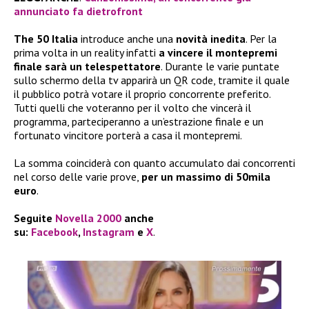
annunciato fa dietrofront
The 50 Italia
introduce anche una
novità inedita
. Per la
prima volta in un reality infatti
a vincere il montepremi
finale sarà un telespettatore
. Durante le varie puntate
sullo schermo della tv apparirà un QR code, tramite il quale
il pubblico potrà votare il proprio concorrente preferito.
Tutti quelli che voteranno per il volto che vincerà il
programma, parteciperanno a un’estrazione finale e un
fortunato vincitore porterà a casa il montepremi.
La somma coinciderà con quanto accumulato dai concorrenti
nel corso delle varie prove,
per un massimo di 50mila
euro
.
Seguite
Novella 2000
anche
su:
Facebook
,
Instagram
e
X
.