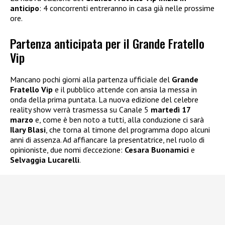
anticipo
: 4 concorrenti entreranno in casa già nelle prossime
ore.
Partenza anticipata per il Grande Fratello
Vip
Mancano pochi giorni alla partenza ufficiale del
Grande
Fratello Vip
e il pubblico attende con ansia la messa in
onda della prima puntata. La nuova edizione del celebre
reality show verrà trasmessa su Canale 5
martedì 17
marzo
e, come è ben noto a tutti, alla conduzione ci sarà
Ilary Blasi
, che torna al timone del programma dopo alcuni
anni di assenza. Ad affiancare la presentatrice, nel ruolo di
opinioniste, due nomi d’eccezione:
Cesara Buonamici
e
Selvaggia Lucarelli
.