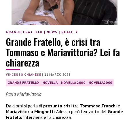
GRANDE FRATELLO
|
NEWS
|
REALITY
Grande Fratello, è crisi tra
Tommaso e Mariavittoria? Lei fa
chiarezza
VINCENZO CHIANESE
|
11 MARZO 2026
GRANDE FRATELLO
NOVELLA
NOVELLA 2000
NOVELLA2000
Parla Mariavittoria
Da giorni si parla di
presunta crisi
tra
Tommaso Franchi
e
Mariavittoria Minghetti
. Adesso però l’ex volto del
Grande
Fratello
interviene e fa chiarezza.