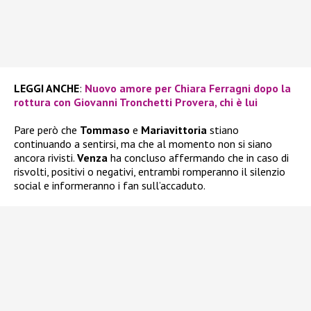
LEGGI ANCHE
:
Nuovo amore per Chiara Ferragni dopo la
rottura con Giovanni Tronchetti Provera, chi è lui
Pare però che
Tommaso
e
Mariavittoria
stiano
continuando a sentirsi, ma che al momento non si siano
ancora rivisti.
Venza
ha concluso affermando che in caso di
risvolti, positivi o negativi, entrambi romperanno il silenzio
social e informeranno i fan sull’accaduto.