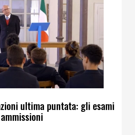
azioni ultima puntata: gli esami
e ammissioni