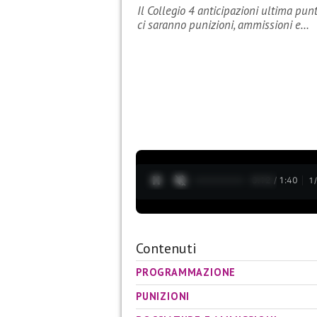
Il Collegio 4 anticipazioni ultima pun
ci saranno punizioni, ammissioni e…
0:13 / 1:40
1
Contenuti
PROGRAMMAZIONE
PUNIZIONI