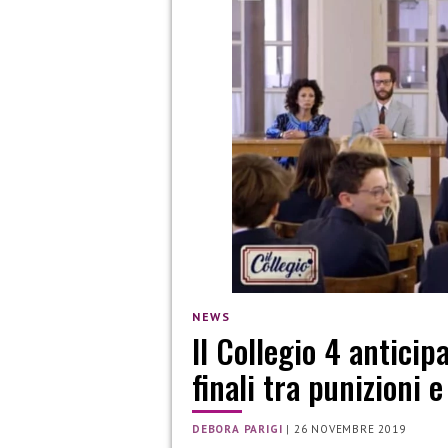
NEWS
Il Collegio 4 anticip
finali tra punizioni 
DEBORA PARIGI
|
26 NOVEMBRE 2019