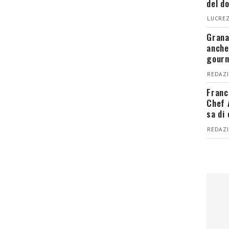
del d
LUCREZ
Grana
anche
gour
REDAZI
Franc
Chef 
sa di
REDAZI