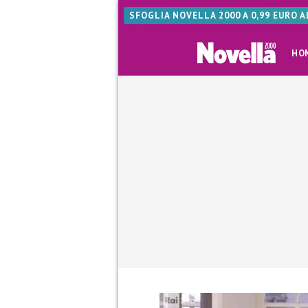
SFOGLIA NOVELLA 2000 A 0,99 EURO 
HO