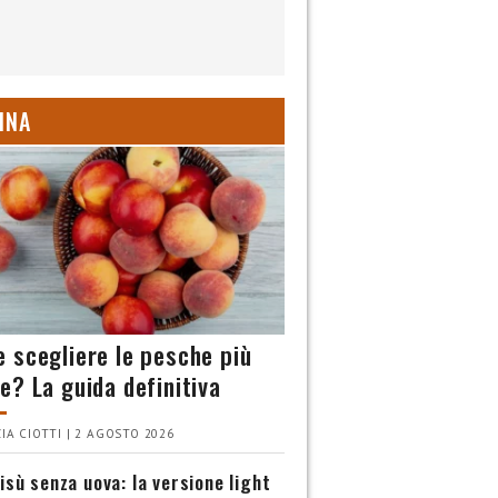
INA
 scegliere le pesche più
e? La guida definitiva
IA CIOTTI | 2 AGOSTO 2026
isù senza uova: la versione light