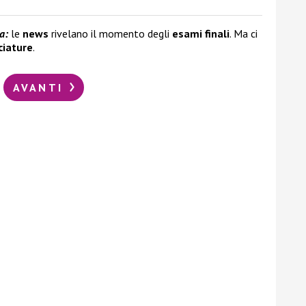
a:
le
news
rivelano il momento degli
esami finali
. Ma ci
ciature
.
AVANTI