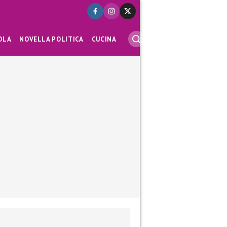
OLA
NOVELLA POLITICA
CUCINA