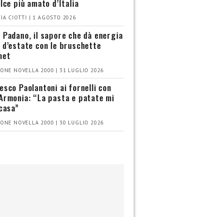
olce più amato d’Italia
IA CIOTTI | 1 AGOSTO 2026
 Padano, il sapore che dà energia
 d’estate con le bruschette
met
ONE NOVELLA 2000 | 31 LUGLIO 2026
esco Paolantoni ai fornelli con
Armonia: “La pasta e patate mi
 casa”
ONE NOVELLA 2000 | 30 LUGLIO 2026