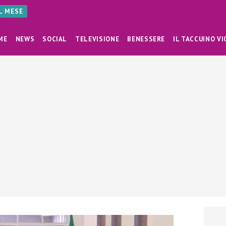
AL MESE
ME
NEWS
SOCIAL
TELEVISIONE
BENESSERE
IL TACCUINO VI