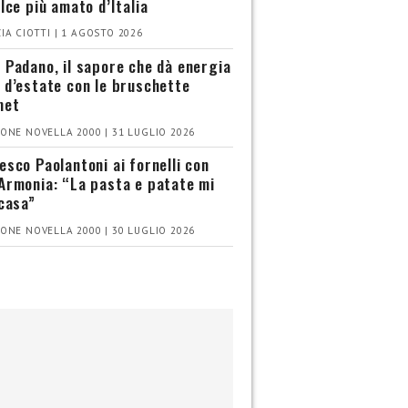
olce più amato d’Italia
IA CIOTTI | 1 AGOSTO 2026
 Padano, il sapore che dà energia
 d’estate con le bruschette
met
ONE NOVELLA 2000 | 31 LUGLIO 2026
esco Paolantoni ai fornelli con
Armonia: “La pasta e patate mi
 casa”
ONE NOVELLA 2000 | 30 LUGLIO 2026