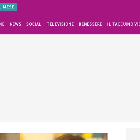
AL MESE
ME
NEWS
SOCIAL
TELEVISIONE
BENESSERE
IL TACCUINO VI