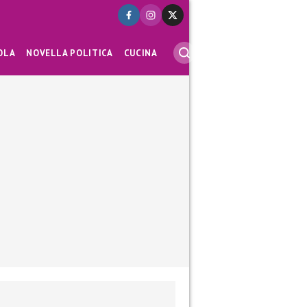
OLA
NOVELLA POLITICA
CUCINA