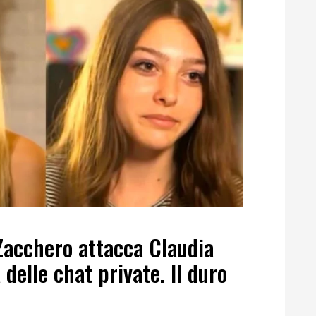
 Zacchero attacca Claudia
 delle chat private. Il duro