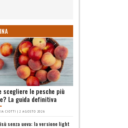
INA
 scegliere le pesche più
e? La guida definitiva
IA CIOTTI | 2 AGOSTO 2026
isù senza uova: la versione light