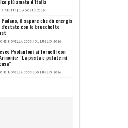
olce più amato d’Italia
IA CIOTTI | 1 AGOSTO 2026
 Padano, il sapore che dà energia
 d’estate con le bruschette
met
ONE NOVELLA 2000 | 31 LUGLIO 2026
esco Paolantoni ai fornelli con
Armonia: “La pasta e patate mi
 casa”
ONE NOVELLA 2000 | 30 LUGLIO 2026