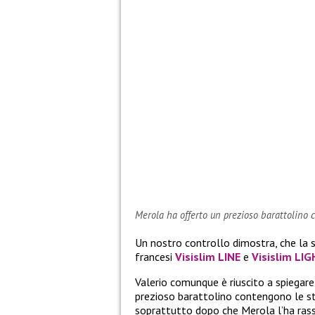
Merola ha offerto un prezioso barattolino 
Un nostro controllo dimostra, che la 
francesi
Visislim LINE
e
Visislim LIG
Valerio comunque è riuscito a spiegare 
prezioso barattolino contengono le st
soprattutto dopo che Merola l’ha rass