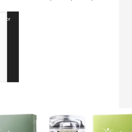
ed or