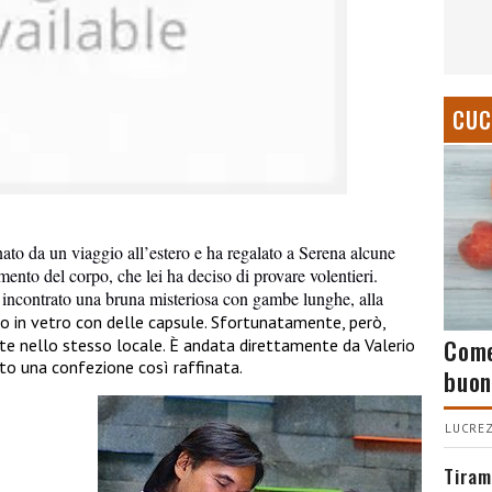
CUC
rnato da un viaggio all’estero e ha regalato a Serena alcune
mento del corpo, che lei ha deciso di provare volentieri.
a incontrato una bruna misteriosa con gambe lunghe, alla
o in vetro con delle capsule. Sfortunatamente, però,
Come
 nello stesso locale. È andata direttamente da Valerio
to una confezione così raffinata.
buon
LUCREZ
Tiram