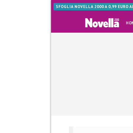
SFOGLIA NOVELLA 2000 A 0,99 EURO 
HO