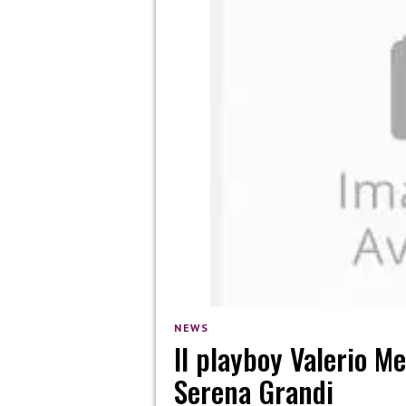
NEWS
Il playboy Valerio M
Serena Grandi