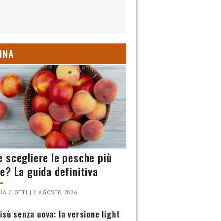
INA
 scegliere le pesche più
e? La guida definitiva
IA CIOTTI | 2 AGOSTO 2026
isù senza uova: la versione light