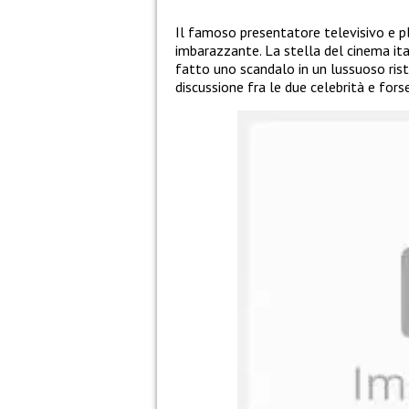
Il famoso presentatore televisivo e 
imbarazzante. La stella del cinema it
fatto uno scandalo in un lussuoso risto
discussione fra le due celebrità e fors