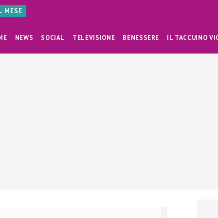
AL MESE
ME
NEWS
SOCIAL
TELEVISIONE
BENESSERE
IL TACCUINO VI