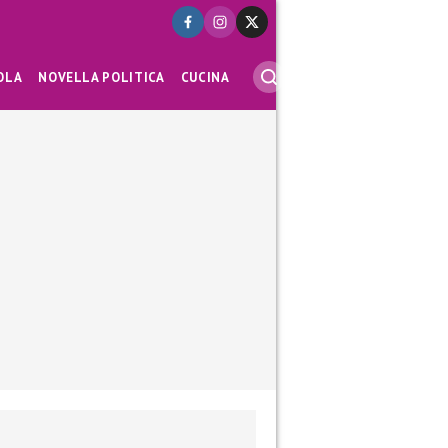
OLA
NOVELLA POLITICA
CUCINA