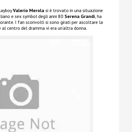
playboy
Valerio Merola
si è trovato in una situazione
aliano e sex symbol degli anni 80
Serena Grandi
, ha
rante. I fan sconvolti si sono girati per ascoltare la
e al centro del dramma vi era un’altra donna.