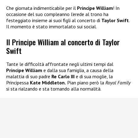
Che giornata indimenticabile per il
Principe William
! In
occasione del suo compleanno l’erede al trono ha
festeggiato insieme ai suoi figli al concerto di
Taylor Swift
.
Il momento è stato immortalato sui social.
Il Principe William al concerto di Taylor
Swift
Tante le difficoltà affrontate negli ultimi tempi dal
Principe William
e dalla sua famiglia, a causa della
malattia di suo padre
Re Carlo III
e di sua moglie, la
Principessa
Kate Middleton.
Pian piano però la
Royal Family
si sta rialzando e sta tornando alla normalità.