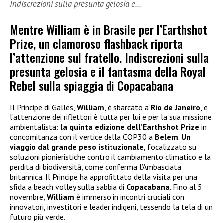
Indiscrezioni sulla presunta gelosia e…
Mentre William è in Brasile per l’Earthshot
Prize, un clamoroso flashback riporta
l’attenzione sul fratello. Indiscrezioni sulla
presunta gelosia e il fantasma della Royal
Rebel sulla spiaggia di Copacabana
Il Principe di Galles,
William
, è sbarcato a
Rio de Janeiro
, e
l’attenzione dei riflettori è tutta per lui e per la sua missione
ambientalista:
la quinta edizione dell’Earthshot Prize
in
concomitanza con il vertice della COP30 a
Belem
.
Un
viaggio dal grande peso istituzionale
, focalizzato su
soluzioni pionieristiche contro il cambiamento climatico e la
perdita di biodiversità, come conferma l’Ambasciata
britannica. Il Principe ha approfittato della visita per una
sfida a beach volley sulla sabbia di
Copacabana
. Fino al 5
novembre,
William
è immerso in incontri cruciali con
innovatori, investitori e leader indigeni, tessendo la tela di un
futuro più verde.