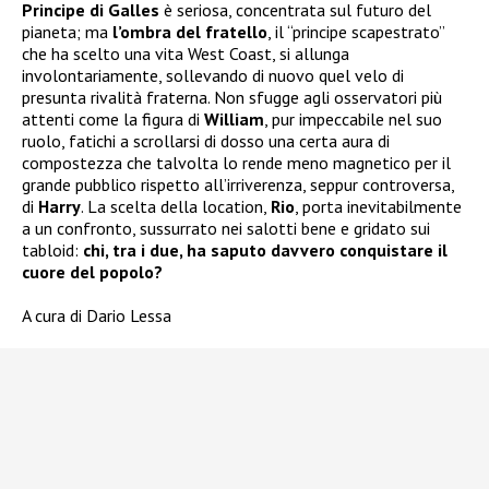
Principe di Galles
è seriosa, concentrata sul futuro del
pianeta; ma
l’ombra del fratello
, il “principe scapestrato”
che ha scelto una vita West Coast, si allunga
involontariamente, sollevando di nuovo quel velo di
presunta rivalità fraterna. Non sfugge agli osservatori più
attenti come la figura di
William
, pur impeccabile nel suo
ruolo, fatichi a scrollarsi di dosso una certa aura di
compostezza che talvolta lo rende meno magnetico per il
grande pubblico rispetto all’irriverenza, seppur controversa,
di
Harry
. La scelta della location,
Rio
, porta inevitabilmente
a un confronto, sussurrato nei salotti bene e gridato sui
tabloid:
chi, tra i due, ha saputo davvero conquistare il
cuore del popolo?
A cura di Dario Lessa