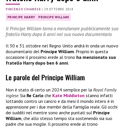
VINCENZO CHIANESE
|
29 OTTOBRE 2024
PRINCIPE HARRY
PRINCIPE WILLIAM
Il Principe William torna a menzionare pubblicamente suo
fratello Harry dopo 6 anni nel suo nuovo documentario
Il 30 e 31 ottobre nel Regno Unito andrà in onda un nuovo
documentario del
Principe William
. Proprio in questa
occasione il prossimo erede al trono
ha menzionato suo
fratello Harry dopo ben 6 anni
.
Le parole del Principe William
Non è stato di certo un 2024 semplice per la
Royal Family
inglese
. Sia
Re Carlo
che
Kate Middleton
stanno infatti
lottando contro un cancro e da mesi il mondo intero è in
apprensione per i due membri della famiglia reale. Gli occhi
dei sudditi nel mentre sono anche puntati sul
Principe
William
, che allo stesso tempo sta sostenendo sia suo
padre che sua moglie. Il prossimo erede al trono