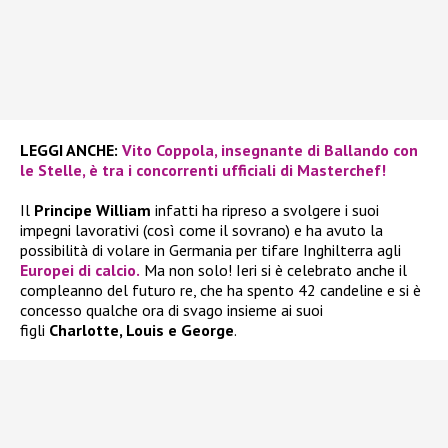
LEGGI ANCHE:
Vito Coppola, insegnante di Ballando con
le Stelle, è tra i concorrenti ufficiali di Masterchef!
Il
Principe William
infatti ha ripreso a svolgere i suoi
impegni lavorativi (così come il sovrano) e ha avuto la
possibilità di volare in Germania per tifare Inghilterra agli
Europei di calcio.
Ma non solo! Ieri si è celebrato anche il
compleanno del futuro re, che ha spento 42 candeline e si è
concesso qualche ora di svago insieme ai suoi
figli
Charlotte, Louis e George
.