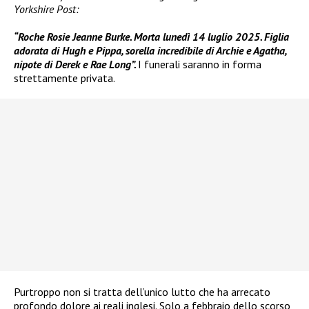
Yorkshire Post:
“Roche Rosie Jeanne Burke. Morta lunedì 14 luglio 2025. Figlia
adorata di Hugh e Pippa, sorella incredibile di Archie e Agatha,
nipote di Derek e Rae Long”.
I funerali saranno in forma
strettamente privata.
Purtroppo non si tratta dell’unico lutto che ha arrecato
profondo dolore ai reali inglesi. Solo a febbraio dello scorso