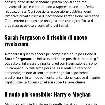
conseguenze dello scandalo Epstein non si sono mai
davvero dissolte e continuano a rappresentare una ferita
reputazionale. Ogni possibile esposizione pubblica, ogni
iniziativa privata rischia di riaccendere l’attenzione mediatica.
È un terreno che richiede una gestione chirurgica, fatta di
prudenza assoluta e controllo dei tempi.
Sarah Ferguson e il rischio di nuove
rivelazioni
A rendere il quadro ancora più complesso c’è la posizione di
Sarah Ferguson
. Le indiscrezioni su un possibile memoir, già
oggetto di interesse da parte di editori internazionali, sono
un campanello d’allarme per i palazzi reali. Un racconto
personale, se non attentamente negoziato, potrebbe
trasformarsi in un nuovo fronte di tensione, capace di riaprire
capitoli che la
Corona preferirebbe tenere chiusi
.
Il nodo più sensibile: Harry e Meghan
Ma il capitolo più fragile resta quello legato al duca e alla