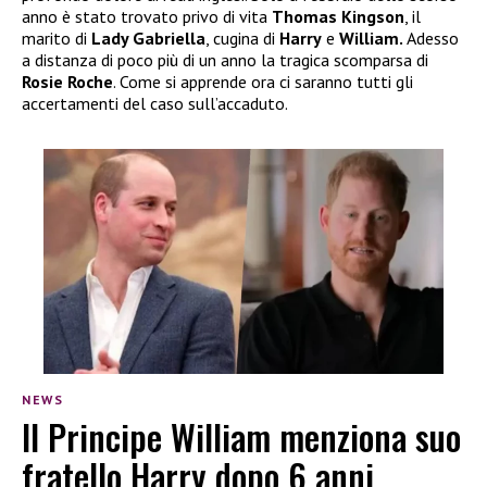
anno è stato trovato privo di vita
Thomas Kingson
, il
marito di
Lady Gabriella
, cugina di
Harry
e
William.
Adesso
a distanza di poco più di un anno la tragica scomparsa di
Rosie Roche
. Come si apprende ora ci saranno tutti gli
accertamenti del caso sull’accaduto.
NEWS
Il Principe William menziona suo
fratello Harry dopo 6 anni