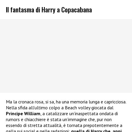
Il fantasma di Harry a Copacabana
Ma la cronaca rosa, si sa, ha una memoria lunga e capricciosa.
Nella sfida all’ultimo colpo a Beach volley giocata dal
Principe William
, a catalizzare un’inaspettata ondata di
rumors e chiacchiere è stata un’immagine che, pur non
essendo di stretta attualità, è tornata prepotentemente a
galla sui social e nelle redazioni:
quella di Harry che, anni