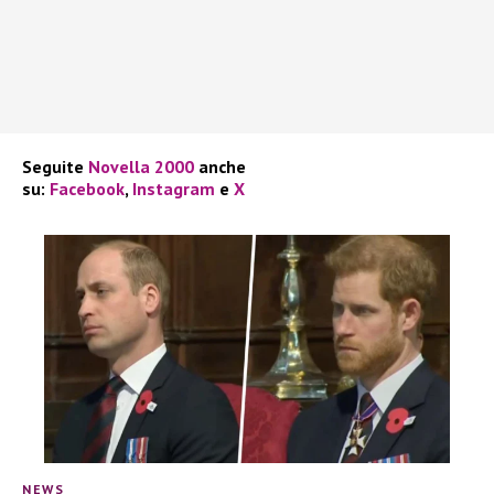
Seguite
Novella 2000
anche
su:
Facebook
,
Instagram
e
X
NEWS