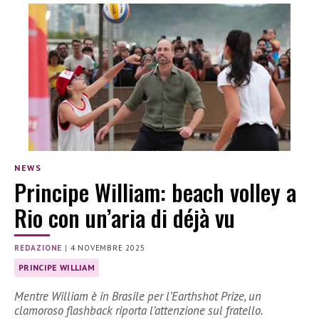
NEWS
Principe William: beach volley a
Rio con un’aria di déjà vu
REDAZIONE
|
4 NOVEMBRE 2025
PRINCIPE WILLIAM
Mentre William è in Brasile per l’Earthshot Prize, un
clamoroso flashback riporta l’attenzione sul fratello.