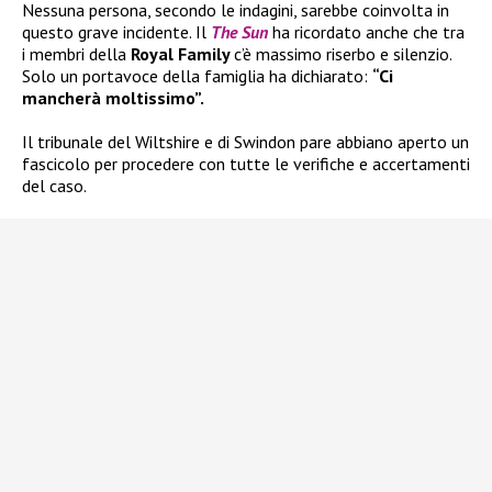
Nessuna persona, secondo le indagini, sarebbe coinvolta in
questo grave incidente. Il
The Sun
ha ricordato anche che tra
i membri della
Royal Family
c’è massimo riserbo e silenzio.
Solo un portavoce della famiglia ha dichiarato:
“Ci
mancherà moltissimo”.
Il tribunale del Wiltshire e di Swindon pare abbiano aperto un
fascicolo per procedere con tutte le verifiche e accertamenti
del caso.