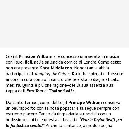
Così il
Principe William
si è concesso una serata in musica
con i suoi figli, nella splendida cornice di Londra. Come detto
non era presente
Kate Middleton.
Nonostante abbia
partecipato al
Trooping the Colour,
Kate
ha spiegato di essere
ancora in cura contro il cancro che le è stato diagnosticato
mesi fa. Quindi è più che ragionevole la sua assenza alla
tappa dell’
Eras Tour
di
Taylor Swift.
Da tanto tempo, come detto, il
Principe William
conserva
un bel rapporto con la nota popstar e la segue sempre con
estremo piacere. Tanto da ringraziarla sui social con un
bellissimo scatto e questa didascalia:
“Grazie Taylor Swift per
la fantastica serata!”
. Anche la cantante, a modo suo, ha