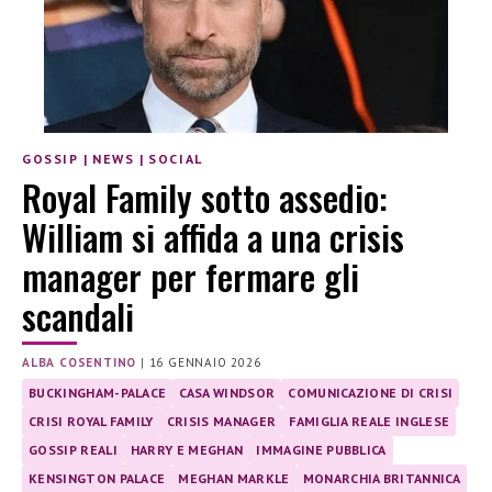
GOSSIP
|
NEWS
|
SOCIAL
Royal Family sotto assedio:
William si affida a una crisis
manager per fermare gli
scandali
ALBA COSENTINO
|
16 GENNAIO 2026
BUCKINGHAM-PALACE
CASA WINDSOR
COMUNICAZIONE DI CRISI
CRISI ROYAL FAMILY
CRISIS MANAGER
FAMIGLIA REALE INGLESE
GOSSIP REALI
HARRY E MEGHAN
IMMAGINE PUBBLICA
KENSINGTON PALACE
MEGHAN MARKLE
MONARCHIA BRITANNICA