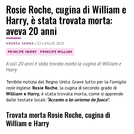
Rosie Roche, cugina di William e
Harry, è stata trovata morta:
aveva 20 anni
ANDREA SANNA
|
22 LUGLIO 2025
PRINCIPE HARRY
PRINCIPE WILLIAM
A soli 20 anni è stata trovata morta la cugina di William e
Harry
Terribile notizia dal Regno Unito. Grave lutto per la
Famiglia
reale
inglese.
Rosie Roche
, la cugina di secondo grado di
William e Harry,
è stata trovata morta, come si apprende
dalle testate locali
:
“Accanto a lei un’arma da fuoco”.
Trovata morta Rosie Roche, cugina di
William e Harry