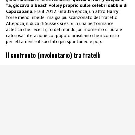
fa, giocava a beach volley proprio sulle celebri sabbie di
Copacabana
. Era il 2012, un’altra epoca, un altro
Harry
,
forse meno “ribelle” ma già più scanzonato del fratello.
All’epoca, il duca di Sussex si esibì in una performance
atletica che fece il giro del mondo, un momento di pura e
calorosa interazione col popolo brasiliano che incorniciò
perfettamente il suo lato più spontaneo e pop.
Il confronto (involontario) tra fratelli