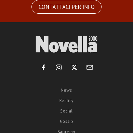
CONTATTACI PER INFO
News
Reality
Social
Gossip
Sanremo