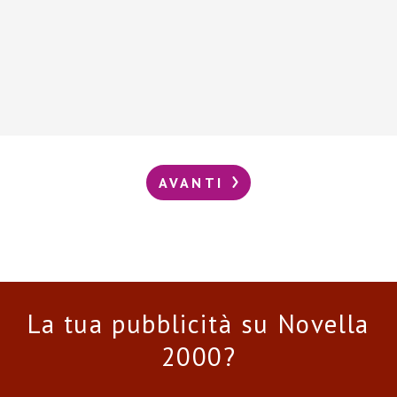
AVANTI
La tua pubblicità su Novella
2000?