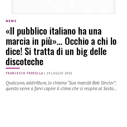
NEWS
«Il pubblico italiano ha una
marcia in più»… Occhio a chi lo
dice! Si tratta di un big delle
discoteche
FRANCESCO FREDELLA
|
19 LUGLIO 2016
Qualcuno, addirittura, lo chiama “Sua maestà Bob Sincler”:
questo serve a farvi capire il clima che si respira al Sesto…