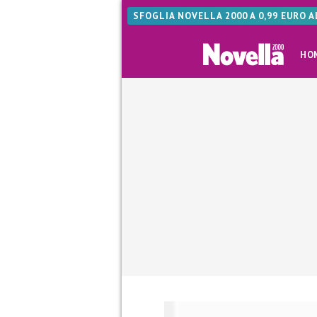
SFOGLIA NOVELLA 2000 A 0,99 EURO 
HO