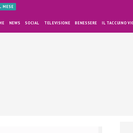
AL MESE
ME
NEWS
SOCIAL
TELEVISIONE
BENESSERE
IL TACCUINO VI