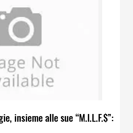
gie, insieme alle sue “M.I.L.F.$”: