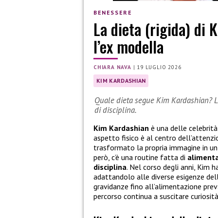
BENESSERE
La dieta (rigida) di
l’ex modella
CHIARA NAVA
|
19 LUGLIO 2026
KIM KARDASHIAN
Quale dieta segue Kim Kardashian? L’e
di disciplina.
Kim Kardashian
è una delle celebrità 
aspetto fisico è al centro dell’attenzi
trasformato la propria immagine in un 
però, c’è una routine fatta di
alimenta
disciplina
. Nel corso degli anni, Kim h
adattandolo alle diverse esigenze dell
gravidanze fino all’alimentazione prev
percorso continua a suscitare curiosità