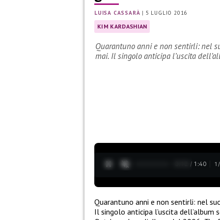
LUISA CASSARÀ
|
5 LUGLIO 2016
KIM KARDASHIAN
Quarantuno anni e non sentirli: nel s
mai. Il singolo anticipa l’uscita dell
0:13 / 1:40
1
Quarantuno anni e non sentirli: nel s
Il singolo anticipa l’uscita dell’album