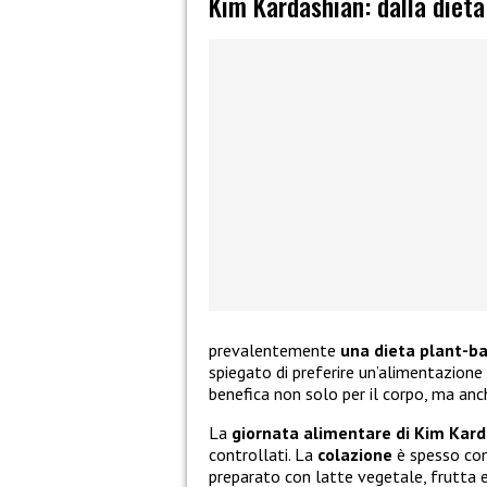
Kim Kardashian: dalla dieta
prevalentemente
una dieta plant-b
spiegato di preferire un’alimentazione 
benefica non solo per il corpo, ma anch
La
giornata alimentare di Kim Kar
controllati. La
colazione
è spesso com
preparato con latte vegetale, frutta 