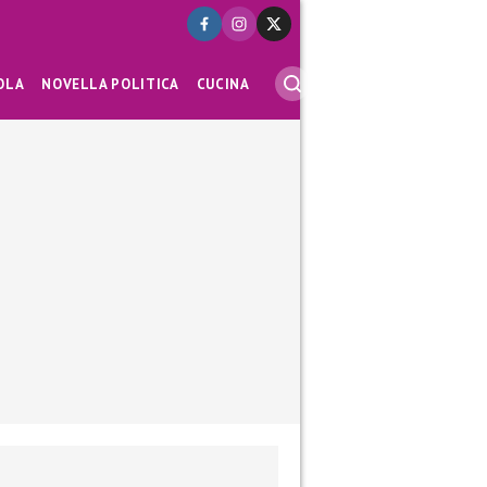
OLA
NOVELLA POLITICA
CUCINA