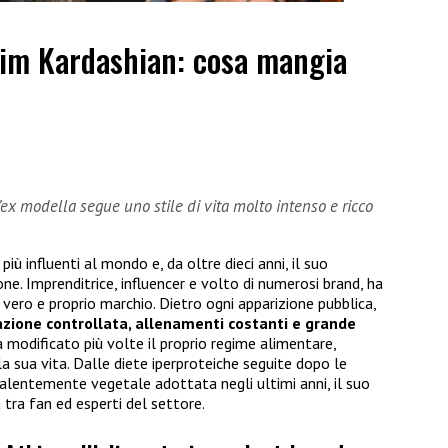
 Kim Kardashian: cosa mangia
x modella segue uno stile di vita molto intenso e ricco
più influenti al mondo e, da oltre dieci anni, il suo
one. Imprenditrice, influencer e volto di numerosi brand, ha
vero e proprio marchio. Dietro ogni apparizione pubblica,
zione controllata, allenamenti costanti e grande
a modificato più volte il proprio regime alimentare,
a sua vita. Dalle diete iperproteiche seguite dopo le
alentemente vegetale adottata negli ultimi anni, il suo
 tra fan ed esperti del settore.