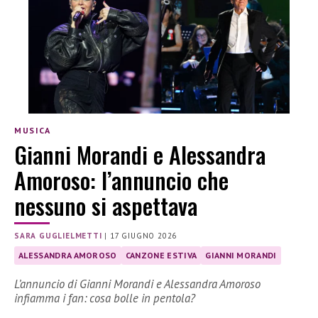
MUSICA
Gianni Morandi e Alessandra
Amoroso: l’annuncio che
nessuno si aspettava
SARA GUGLIELMETTI
|
17 GIUGNO 2026
ALESSANDRA AMOROSO
CANZONE ESTIVA
GIANNI MORANDI
L’annuncio di Gianni Morandi e Alessandra Amoroso
infiamma i fan: cosa bolle in pentola?