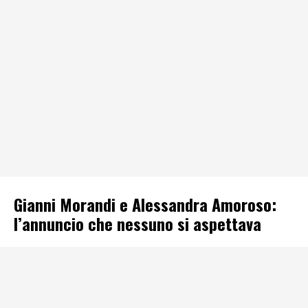
Gianni Morandi e Alessandra Amoroso:
l’annuncio che nessuno si aspettava