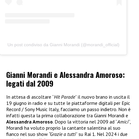
Un post condiviso da Gianni Morandi (@morandi_official)
Gianni Morandi e Alessandra Amoroso:
legati dal 2009
In attesa di ascoltare “
Hit Parade
” il nuovo brano in uscita il
19 giugno in radio e su tutte le piattaforme digitali per Epic
Record / Sony Music Italy, facciamo un passo indietro. Non è
infatti questa la prima collaborazione tra Gianni Morandi e
Alessandra Amoroso
. Dopo la vittoria nel 2009 ad “
Amici
“,
Morandi ha voluto proprio la cantante salentina al suo
fianco nel suo show
“Grazie a tutti
” su Rai 1. Nel 2024 i due