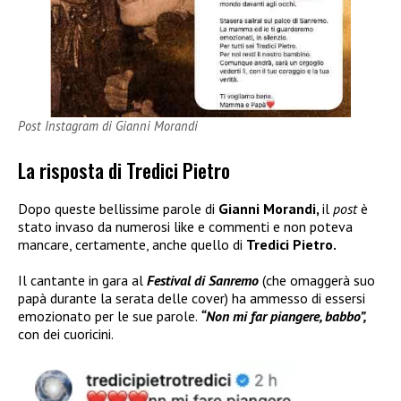
Post Instagram di Gianni Morandi
La risposta di Tredici Pietro
Dopo queste bellissime parole di
Gianni Morandi,
il
post
è
stato invaso da numerosi like e commenti e non poteva
mancare, certamente, anche quello di
Tredici Pietro.
Il cantante in gara al
Festival di Sanremo
(che omaggerà suo
papà durante la serata delle cover) ha ammesso di essersi
emozionato per le sue parole.
“Non mi far piangere, babbo”,
con dei cuoricini.