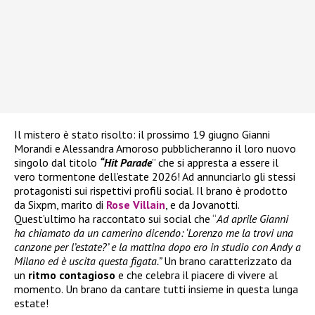
Il mistero è stato risolto: il prossimo 19 giugno Gianni
Morandi e Alessandra Amoroso pubblicheranno il loro nuovo
singolo dal titolo
“Hit Parade
” che si appresta a essere il
vero tormentone dell’estate 2026! Ad annunciarlo gli stessi
protagonisti sui rispettivi profili social. Il brano è prodotto
da Sixpm, marito di
Rose Villain
, e da Jovanotti.
Quest’ultimo ha raccontato sui social che “
Ad aprile Gianni
ha chiamato da un camerino dicendo: ‘Lorenzo me la trovi una
canzone per l’estate?’ e la mattina dopo ero in studio con Andy a
Milano ed è uscita questa figata.”
Un brano caratterizzato da
un
ritmo contagioso
e che celebra il piacere di vivere al
momento. Un brano da cantare tutti insieme in questa lunga
estate!