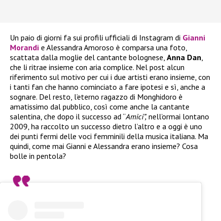
Un paio di giorni fa sui profili ufficiali di Instagram di
Gianni
Morandi
e Alessandra Amoroso è comparsa una foto,
scattata dalla moglie del cantante bolognese,
Anna Dan
,
che li ritrae insieme con aria complice. Nel post alcun
riferimento sul motivo per cui i due artisti erano insieme, con
i tanti fan che hanno cominciato a fare ipotesi e sì, anche a
sognare. Del resto, l’eterno ragazzo di Monghidoro è
amatissimo dal pubblico, così come anche la cantante
salentina, che dopo il successo ad “
Amici”,
nell’ormai lontano
2009, ha raccolto un successo dietro l’altro e a oggi è uno
dei punti fermi delle voci femminili della musica italiana. Ma
quindi, come mai Gianni e Alessandra erano insieme? Cosa
bolle in pentola?