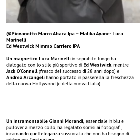
@Piovanotto Marco Abaca Ipa – Malika Ayane- Luca
Marinelli
Ed Westwick Mimmo Carriero IPA
Un magnetico Luca Marinelli
in soprabito lungo ha
dialogato con lo stile più sportivo di
Ed Westwick
, mentre
Jack O’Connell
(fresco del successo di 28 anni dopo) e
Andrea Arcangeli
hanno portato in passerella la freschezza
della nuova Hollywood (e della nuova Italia).
Un intramontabile Gianni Morandi,
essenziale in blu e
pullover a mezzo collo, ha regalato sorrisi ai fotografi,
incarnando quell’eleganza sussurrata che non ha bisogno di
gridare per farsi notare.