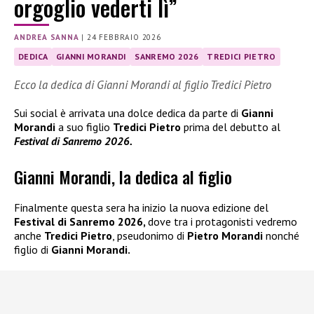
orgoglio vederti lì”
ANDREA SANNA
|
24 FEBBRAIO 2026
DEDICA
GIANNI MORANDI
SANREMO 2026
TREDICI PIETRO
Ecco la dedica di Gianni Morandi al figlio Tredici Pietro
Sui social è arrivata una dolce dedica da parte di
Gianni
Morandi
a suo figlio
Tredici Pietro
prima del debutto al
Festival di Sanremo 2026.
Gianni Morandi, la dedica al figlio
Finalmente questa sera ha inizio la nuova edizione del
Festival di Sanremo 2026,
dove tra i protagonisti vedremo
anche
Tredici Pietro
, pseudonimo di
Pietro Morandi
nonché
figlio di
Gianni Morandi.