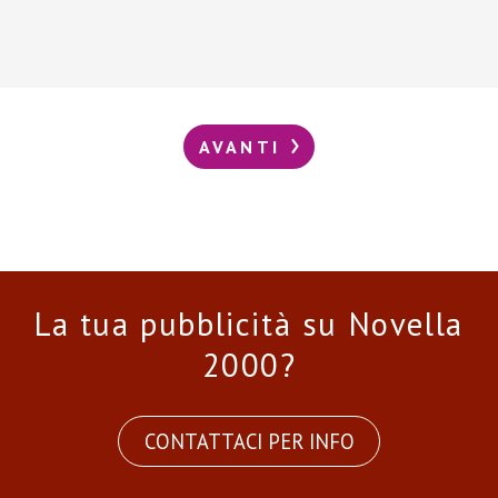
AVANTI
La tua pubblicità su Novella
2000?
CONTATTACI PER INFO