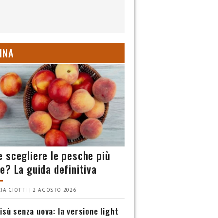
INA
 scegliere le pesche più
e? La guida definitiva
IA CIOTTI | 2 AGOSTO 2026
isù senza uova: la versione light