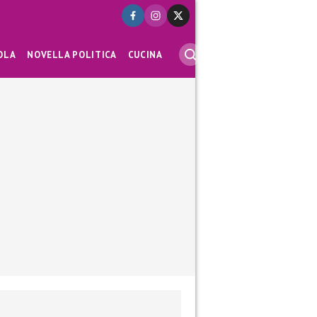
OLA
NOVELLA POLITICA
CUCINA