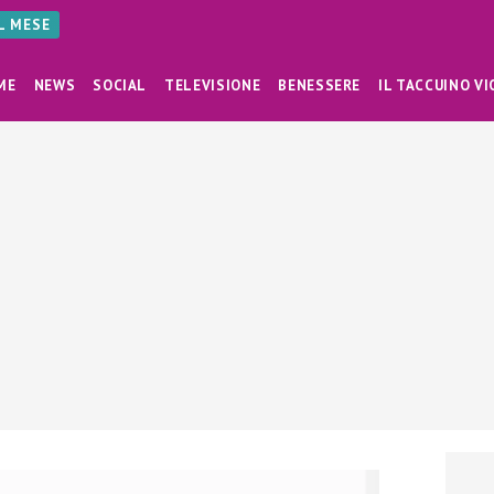
AL MESE
ME
NEWS
SOCIAL
TELEVISIONE
BENESSERE
IL TACCUINO VI