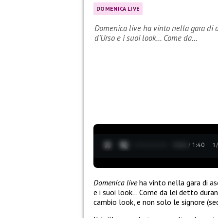
DOMENICA LIVE
Domenica live ha vinto nella gara di
d’Urso e i suoi look… Come da…
0:27 / 1:40
1
Domenica live
ha vinto nella gara di a
e i suoi look… Come da lei detto duran
cambio look, e non solo le signore (s