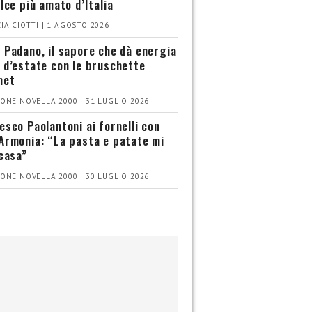
olce più amato d’Italia
IA CIOTTI | 1 AGOSTO 2026
 Padano, il sapore che dà energia
 d’estate con le bruschette
met
ONE NOVELLA 2000 | 31 LUGLIO 2026
esco Paolantoni ai fornelli con
Armonia: “La pasta e patate mi
 casa”
ONE NOVELLA 2000 | 30 LUGLIO 2026