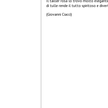
Il tailler rosa lo trovo molto elegante
di tulle rende il tutto spiritoso e di
(Giovanni Ciacci)