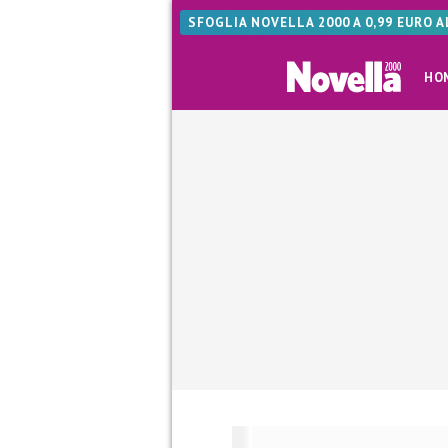
SFOGLIA NOVELLA 2000 A 0,99 EURO 
HO