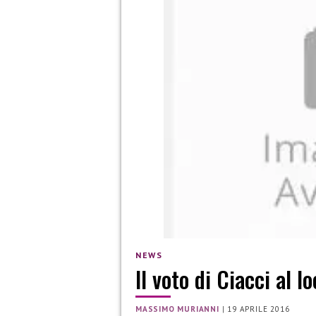
NEWS
Il voto di Ciacci al 
MASSIMO MURIANNI
|
19 APRILE 2016