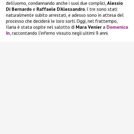
dell’uomo, condannando anche i suoi due complici,
Alessio
Di Bernardo
e
Raffaele D’Alessandro
. I tre sono stati
naturalmente subito arrestati, e adesso sono in attesa del
processo che deciderà le loro sorti. Oggi, nel frattempo,
Ilaria è stata ospite nel salotto di
Mara Venier
a
Domenica
In
, raccontando l’inferno vissuto negli ultimi 9 anni.