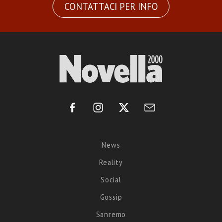
CONTATTACI PER INFO
News
Reality
Social
Gossip
Sanremo