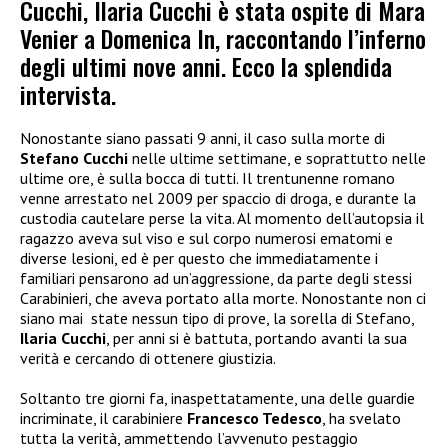
Cucchi, Ilaria Cucchi è stata ospite di Mara
Venier a Domenica In, raccontando l’inferno
degli ultimi nove anni. Ecco la splendida
intervista.
Nonostante siano passati 9 anni, il caso sulla morte di
Stefano Cucchi
nelle ultime settimane, e soprattutto nelle
ultime ore, è sulla bocca di tutti. Il trentunenne romano
venne arrestato nel 2009 per spaccio di droga, e durante la
custodia cautelare perse la vita. Al momento dell’autopsia il
ragazzo aveva sul viso e sul corpo numerosi ematomi e
diverse lesioni, ed è per questo che immediatamente i
familiari pensarono ad un’aggressione, da parte degli stessi
Carabinieri, che aveva portato alla morte. Nonostante non ci
siano mai state nessun tipo di prove, la sorella di Stefano,
Ilaria Cucchi
, per anni si è battuta, portando avanti la sua
verità e cercando di ottenere giustizia.
Soltanto tre giorni fa, inaspettatamente, una delle guardie
incriminate, il carabiniere
Francesco Tedesco
, ha svelato
tutta la verità, ammettendo l’avvenuto pestaggio