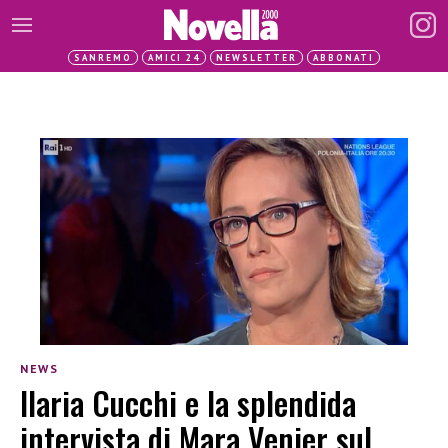
SANREMO
AMICI 24
NEWSLETTER
ABBONATI
NEWS
Ilaria Cucchi e la splendida
intervista di Mara Venier sul