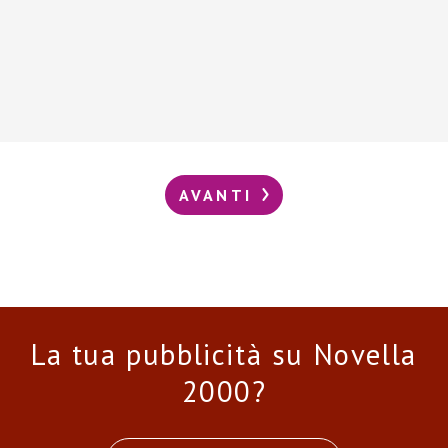
AVANTI
La tua pubblicità su Novella
2000?