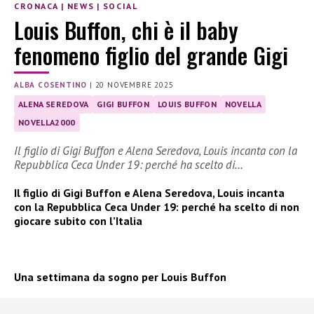
CRONACA
|
NEWS
|
SOCIAL
Louis Buffon, chi è il baby
fenomeno figlio del grande Gigi
ALBA COSENTINO
|
20 NOVEMBRE 2025
ALENA SEREDOVA
GIGI BUFFON
LOUIS BUFFON
NOVELLA
NOVELLA2000
Il figlio di Gigi Buffon e Alena Seredova, Louis incanta con la
Repubblica Ceca Under 19: perché ha scelto di…
Il figlio di Gigi Buffon e Alena Seredova, Louis incanta
con la Repubblica Ceca Under 19: perché ha scelto di non
giocare subito con l’Italia
Una settimana da sogno per Louis Buffon