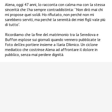
Alena, oggi 47 anni, lo racconta con calma ma con la stessa
sincerità che l’ha sempre contraddistinta: “Non dirò mai chi
mi propose quei soldi. Ho rifiutato, non perché non mi
sarebbero serviti, ma perché la serenità dei miei figli vale più
di tutto”.
Ricordiamo che la fine del matrimonio tra la Seredova e
Buffon esplose sui giornali quando vennero pubblicate le
foto dell’ex portiere insieme a Ilaria D’Amico. Un ciclone
mediatico che costrinse Alena ad affrontare il dolore in
pubblico, senza mai perdere dignità.