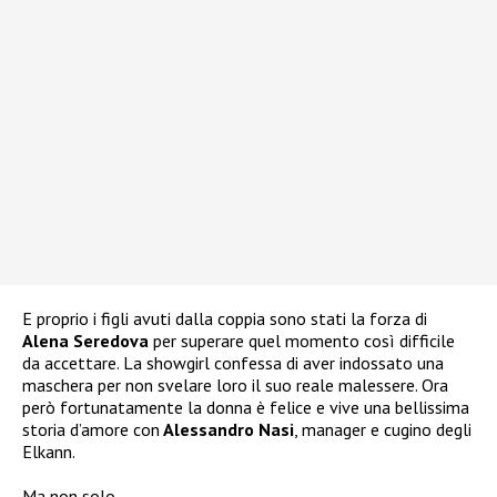
E proprio i figli avuti dalla coppia sono stati la forza di
Alena Seredova
per superare quel momento così difficile
da accettare. La showgirl confessa di aver indossato una
maschera per non svelare loro il suo reale malessere. Ora
però fortunatamente la donna è felice e vive una bellissima
storia d’amore con
Alessandro Nasi
, manager e cugino degli
Elkann.
Ma non solo…