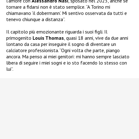
l’amore con
Alessandro Nasi
, sposato nel 2023, anche se
tornare a fidarsi non è stato semplice. “A Torino mi
chiamavano ‘il dobermann’. Mi sentivo osservata da tutti e
tenevo chiunque a distanza”.
Il capitolo più emozionante riguarda i suoi figli. Il
primogenito
Louis Thomas
, quasi 18 anni, vive da due anni
lontano da casa per inseguire il sogno di diventare un
calciatore professionista. “Ogni volta che parte, piango
ancora. Ma penso ai miei genitori: mi hanno sempre lasciato
libera di seguire i miei sogni e io sto facendo lo stesso con
lui”.