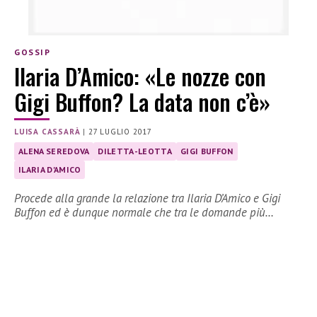
GOSSIP
Ilaria D’Amico: «Le nozze con
Gigi Buffon? La data non c’è»
LUISA CASSARÀ
|
27 LUGLIO 2017
ALENA SEREDOVA
DILETTA-LEOTTA
GIGI BUFFON
ILARIA D'AMICO
Procede alla grande la relazione tra Ilaria D’Amico e Gigi
Buffon ed è dunque normale che tra le domande più…