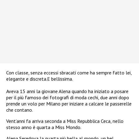
Con classe, senza eccessi sbracati come ha sempre fatto lei,
elegante e discreta.E bellissima.
Aveva 15 anni la giovane Alena quando ha iniziato a posare
per il più famoso dei fotografi di moda cechi, due anni dopo
prende un volo per Milano per iniziare a calcare le passerelle
che contano.
Vent’anni fa arriva seconda a Miss Repubblica Ceca, nello
stesso anno è quarta a Miss Mondo.
Alena Seredova la quarta più bella al mondo, un bel