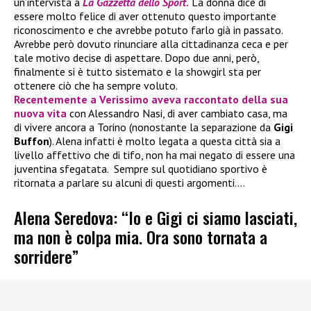
un’intervista a
La Gazzetta dello Sport
.
La donna dice di
essere molto felice di aver ottenuto questo importante
riconoscimento e che avrebbe potuto farlo già in passato.
Avrebbe però dovuto rinunciare alla cittadinanza ceca e per
tale motivo decise di aspettare. Dopo due anni, però,
finalmente si è tutto sistemato e la showgirl sta per
ottenere ciò che ha sempre voluto.
Recentemente a
Verissimo
aveva raccontato della sua
nuova vita
con Alessandro Nasi, di aver cambiato casa, ma
di vivere ancora a Torino (nonostante la separazione da
Gigi
Buffon
). Alena infatti è molto legata a questa città sia a
livello affettivo che di tifo, non ha mai negato di essere una
juventina sfegatata. Sempre sul quotidiano sportivo è
ritornata a parlare su alcuni di questi argomenti….
Alena Seredova: “Io e Gigi ci siamo lasciati,
ma non è colpa mia. Ora sono tornata a
sorridere”