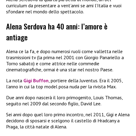
curriculum da presentare a vent’anni se ami l’Italia e vuoi
sfondare nel mondo dello spettacolo.
Alena Serdova ha 40 anni: l’amore è
antiage
Alena ce la fa, e dopo numerosi ruoli come valletta nelle
trasmissioni tv (la prima nel 2001 con Giorgio Panariello a
Torno sabato) e come attrice nelle commedie
cinematografiche, ormai è una star nel nostro Paese.
La nota
Gigi Buffon
, portiere della Juventus. Era il 2005,
l’anno in cui la top model posa nuda per la rivista Max.
Due anni dopo nascerà il loro primogenito, Louis Thomas,
seguito nel 2009 dal secondo figlio, David Lee.
Sei anni dopo quel loro primo incontro, nel 2011, Gigi e Alena
decidono di sposarsi e scelgono il castello di Hradcany a
Praga, la città natale di Alena.