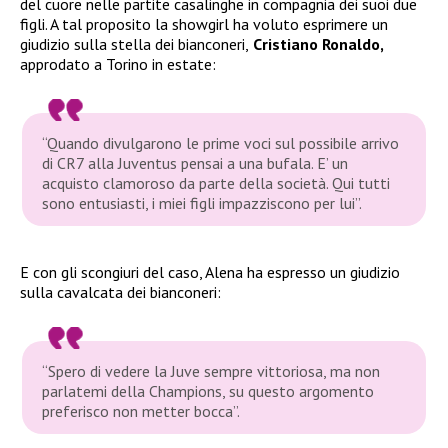
del cuore nelle partite casalinghe in compagnia dei suoi due
figli. A tal proposito la showgirl ha voluto esprimere un
giudizio sulla stella dei bianconeri,
Cristiano Ronaldo,
approdato a Torino in estate:
“Quando divulgarono le prime voci sul possibile arrivo
di CR7 alla Juventus pensai a una bufala. E’ un
acquisto clamoroso da parte della società. Qui tutti
sono entusiasti, i miei figli impazziscono per lui”.
E con gli scongiuri del caso, Alena ha espresso un giudizio
sulla cavalcata dei bianconeri:
“Spero di vedere la Juve sempre vittoriosa, ma non
parlatemi della Champions, su questo argomento
preferisco non metter bocca”.