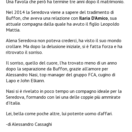
Una favola che però ha termine tre anni dopo il matrimonio.
Nel 2014 la Seredova viene a sapere del tradimento di
Buffon, che aveva una relazione con
Ilaria D’Amico
, sua
attuale compagna dalla quale ha avuto il figlio Leopoldo
Mattia.
Alena Seredova non poteva crederci, ha visto il suo mondo
crollare. Ma dopo la delusione iniziale, si è fatta forza e ha
ritrovato il sorriso.
Il sorriso, quello del cuore, l’ha trovato meno di un anno
dopo la separazione da Buffon, grazie all’amore per
Alessandro Nasi, top manager del gruppo FCA, cugino di
Lapo e John Elkann.
Nasi si è rivelato in poco tempo un compagno ideale per la
Seredova, formando con lei una delle coppie più ammirate
d’Italia.
Lei, bella come poche altre, lui potente uomo d’affari.
-di Alessandro Cassaghi