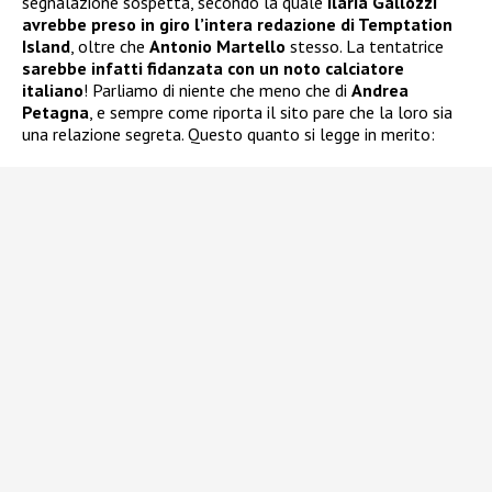
segnalazione sospetta, secondo la quale
Ilaria Gallozzi
avrebbe preso in giro l’intera redazione di Temptation
Island
, oltre che
Antonio Martello
stesso. La tentatrice
sarebbe infatti fidanzata con un noto calciatore
italiano
! Parliamo di niente che meno che di
Andrea
Petagna
, e sempre come riporta il sito pare che la loro sia
una relazione segreta. Questo quanto si legge in merito: