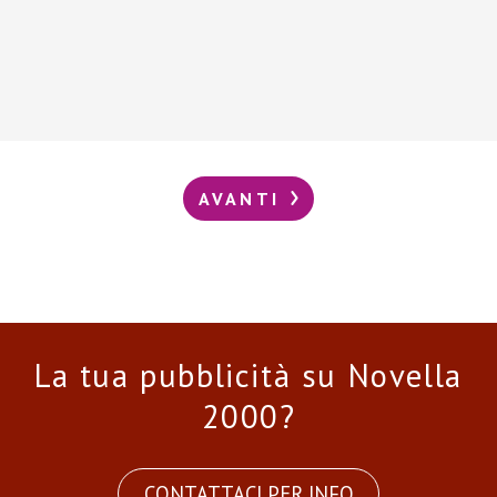
AVANTI
La tua pubblicità su Novella
2000?
CONTATTACI PER INFO