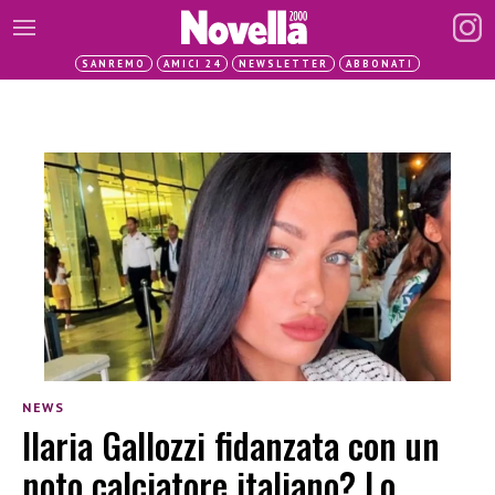
SANREMO
AMICI 24
NEWSLETTER
ABBONATI
NEWS
Ilaria Gallozzi fidanzata con un
noto calciatore italiano? Lo